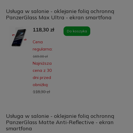
Usługa w salonie - oklejanie folią ochronną
PanzerGlass Max Ultra - ekran smartfona
118,30 zł
Do koszyka
Cena
regularna:
169,00 zł
Najniższa
cena z 30
dni przed
obniżką:
118,30 zł
Usługa w salonie - oklejanie folią ochronną
PanzerGlass Matte Anti-Reflective - ekran
smartfona