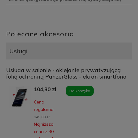
Polecane akcesoria
Usługi
Usługa w salonie - oklejanie prywatyzującą
folią ochronną PanzerGlass - ekran smartfona
104,30 zł
Do koszyka
Cena
regularna:
149,00 zł
Najniższa
cena z 30