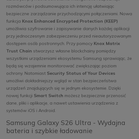
rozmówców i podsumowująca ich intencję ułatwiając
bezpieczne zarządzanie przychodzącymi połączeniami. Nowa
funkcja
Knox Enhanced Encrypted Protection (KEEP)
umożliwia szyfrowanie i zapisywanie danych każdej aplikacji
przy jednoczesnym zabezpieczeniu przed nieautoryzowanym
dostępem osób postronnych. Przy pomocy
Knox Matrix
Trust Chain
stworzysz własne blockchainy pomiędzy
wszystkimi urządzeniami ekosystemu Samsung sprawiając, że
będą się wzajemnie monitorować zwiększając poziom
ochrony. Natomiast
Security Status of Your Devices
umożliwi dokładniejszy wgląd w stan bezpieczeństwa
urządzeń znajdujących się w jednym ekosystemie. Dzięki
nowej funkcji
Smart Switch
możesz bezpiecznie przenosić
dane, pliki i aplikacje, a nawet ustawienia urządzenia z
systemów iOS i Android.
Samsung Galaxy S26 Ultra - Wydajna
bateria i szybkie ładowanie