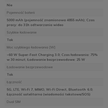
Nie
Pojemność baterii
5000 mAh (pojemność znamionowa 4855 mAh); Czas
pracy: do 31h odtwarzania wideo
Szybkie ładowanie
Tak
Moc szybkiego ładowania [W]
~60 W Super-Fast Charging 3.0; Czas ładowania: 75%
w 30 minut; Ładowanie bezprzewodowe: 25 W
Ładowanie bezprzewodowe
Tak
Łączność
5G, LTE, Wi‑Fi 7, MIMO, Wi-Fi Direct, Bluetooth 6.0;
Łączność satelitarna (wiadomości tekstowe/SOS)
Dual SIM