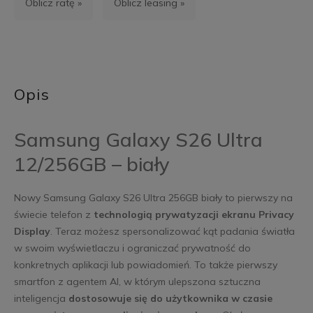
Oblicz ratę »
Oblicz leasing »
Opis
Samsung Galaxy S26 Ultra
12/256GB – biały
Nowy Samsung Galaxy S26 Ultra 256GB biały to pierwszy na
świecie telefon z
technologią prywatyzacji ekranu Privacy
Display
. Teraz możesz spersonalizować kąt padania światła
w swoim wyświetlaczu i ograniczać prywatność do
konkretnych aplikacji lub powiadomień. To także pierwszy
smartfon z agentem AI, w którym ulepszona sztuczna
inteligencja
dostosowuje się do użytkownika w czasie