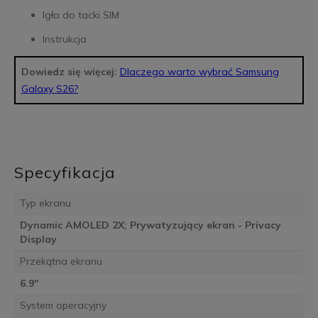
Igła do tacki SIM
Instrukcja
Dowiedz się więcej:
Dlaczego warto wybrać Samsung
Galaxy S26?
Specyfikacja
Typ ekranu
Dynamic AMOLED 2X; Prywatyzujący ekran - Privacy
Display
Przekątna ekranu
6.9"
System operacyjny