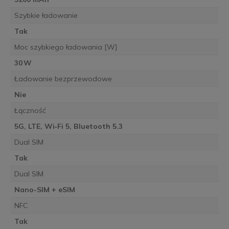
Szybkie ładowanie
Tak
Moc szybkiego ładowania [W]
30 W
Ładowanie bezprzewodowe
Nie
Łączność
5G, LTE, Wi‑Fi 5, Bluetooth 5.3
Dual SIM
Tak
Dual SIM
Nano-SIM + eSIM
NFC
Tak