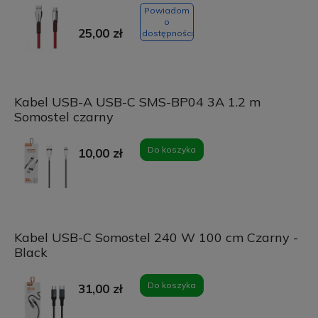
Powiadom
o
25,00 zł
dostępności
Kabel USB-A USB-C SMS-BP04 3A 1.2 m
Somostel czarny
Do koszyka
10,00 zł
Kabel USB-C Somostel 240 W 100 cm Czarny -
Black
Do koszyka
31,00 zł