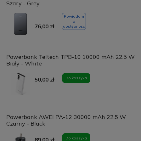
Szary - Grey
Powiadom
o
76,00 zł
dostępności
Powerbank Teltech TPB-10 10000 mAh 22.5 W
Biały - White
Do koszyka
50,00 zł
Powerbank AWEI PA-12 30000 mAh 22.5 W
Czarny - Black
Do koszyka
89,00 zł