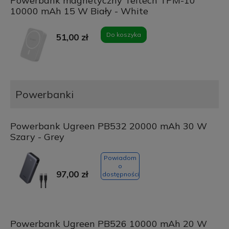
Powerbank magnetyczny Teltech TPM-10
10000 mAh 15 W Biały - White
Do koszyka
51,00 zł
Powerbanki
Powerbank Ugreen PB532 20000 mAh 30 W
Szary - Grey
Powiadom
o
97,00 zł
dostępności
Powerbank Ugreen PB526 10000 mAh 20 W