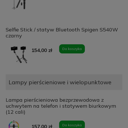
Selfie Stick / statyw Bluetooth Spigen S540W
czarny
Do koszyka
154,00 zł
Lampy pierścieniowe i wielopunktowe
Lampa pierścieniowa bezprzewodowa z
uchwytem na telefon i statywem biurkowym
(12 cali)
Do koszyka
157,00 zł