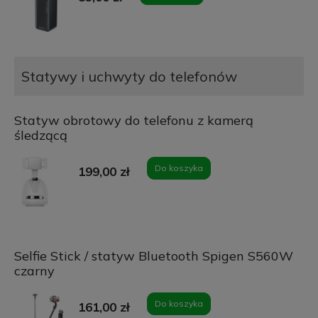
Statywy i uchwyty do telefonów
Statyw obrotowy do telefonu z kamerą
śledzącą
Do koszyka
199,00 zł
Selfie Stick / statyw Bluetooth Spigen S560W
czarny
Do koszyka
161,00 zł