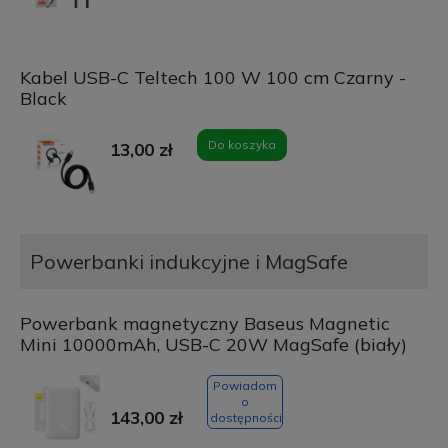
Kabel USB-C Teltech 100 W 100 cm Czarny -
Black
Do koszyka
13,00 zł
Powerbanki indukcyjne i MagSafe
Powerbank magnetyczny Baseus Magnetic
Mini 10000mAh, USB-C 20W MagSafe (biały)
Powiadom
o
143,00 zł
dostępności