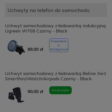
Uchwyty na telefon do samochodu
Uchwyt samochodowy z ładowarką indukcyjną
Ugreen W708 Czarny - Black
Powiadom
o
89,00 zł
dostępności
Uchwyt samochodowy z ładowarką Beline 3w1
Smartfon/iWatch/Airpods Czarny - Black
Do koszyka
90,00 zł