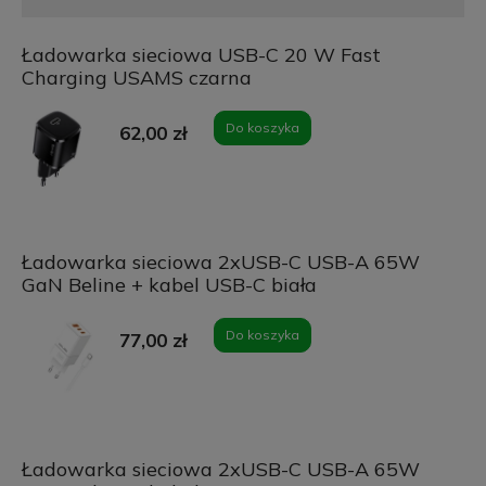
Ładowarka sieciowa USB-C 20 W Fast
Charging USAMS czarna
Do koszyka
62,00 zł
Ładowarka sieciowa 2xUSB-C USB-A 65W
GaN Beline + kabel USB-C biała
Do koszyka
77,00 zł
Ładowarka sieciowa 2xUSB-C USB-A 65W