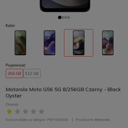
Kolor:
Pojemność:
256 GB
512 GB
Motorola Moto G56 5G 8/256GB Czarny - Black
Oyster
Ocena:
Kod produktu w sklepie:
PB7Y0043SE
Producent:
Motorola