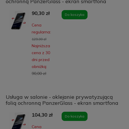
ochronną PanzerGlass - ekran smartfona
90,30 zł
Do koszyka
Cena
regularna:
129,00 zł
Najniższa
cena z 30
dni przed
obniżką:
90,00 zł
Usługa w salonie - oklejanie prywatyzującą
folią ochronną PanzerGlass - ekran smartfona
104,30 zł
Do koszyka
Cena