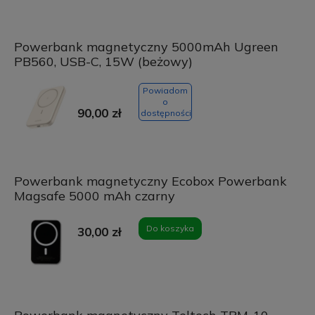
Powerbank magnetyczny 5000mAh Ugreen
PB560, USB-C, 15W (beżowy)
Powiadom
o
90,00 zł
dostępności
Powerbank magnetyczny Ecobox Powerbank
Magsafe 5000 mAh czarny
Do koszyka
30,00 zł