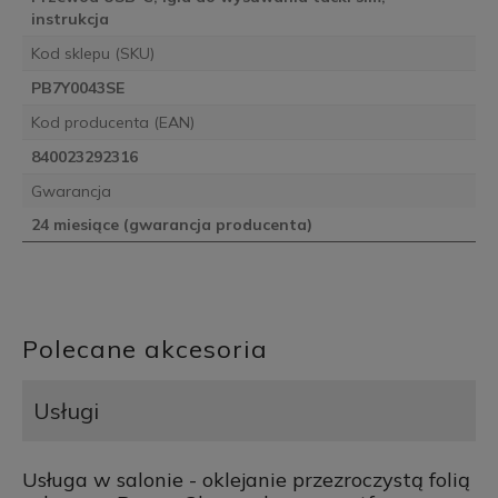
instrukcja
Kod sklepu (SKU)
PB7Y0043SE
Kod producenta (EAN)
840023292316
Gwarancja
24 miesiące (gwarancja producenta)
Polecane akcesoria
Usługi
Usługa w salonie - oklejanie przezroczystą folią