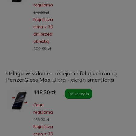
regularna:
149,00 zł
Najniższa
cena z 30
dni przed
obniżką:
104,30 zł
Usługa w salonie - oklejanie folią ochronną
PanzerGlass Max Ultra - ekran smartfona
118,30 zł
Do koszyka
Cena
regularna:
169,00 zł
Najniższa
cena z 30