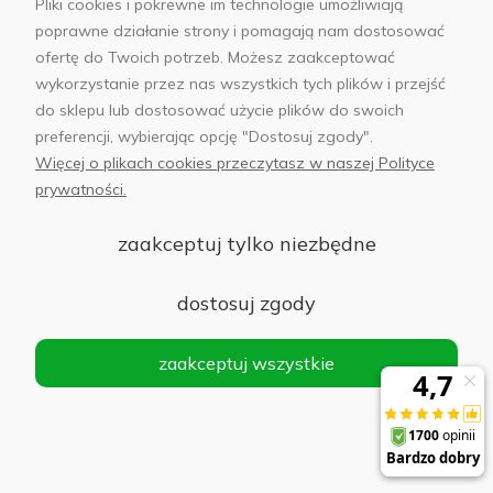
Pliki cookies i pokrewne im technologie umożliwiają
poprawne działanie strony i pomagają nam dostosować
Moje konto
ofertę do Twoich potrzeb. Możesz zaakceptować
wykorzystanie przez nas wszystkich tych plików i przejść
Informacje
do sklepu lub dostosować użycie plików do swoich
preferencji, wybierając opcję "Dostosuj zgody".
Płatności i dostawa
Więcej o plikach cookies przeczytasz w naszej Polityce
prywatności.
AB Foto
zaakceptuj tylko niezbędne
dostosuj zgody
sklep@abfoto.pl
zaakceptuj wszystkie
+48 797 971 275