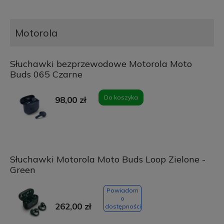
Motorola
Słuchawki bezprzewodowe Motorola Moto
Buds 065 Czarne
Do koszyka
98,00 zł
Słuchawki Motorola Moto Buds Loop Zielone -
Green
Powiadom
o
262,00 zł
dostępności