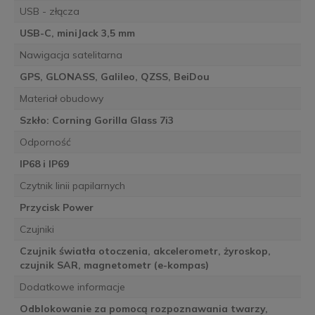
USB - złącza
USB-C, miniJack 3,5 mm
Nawigacja satelitarna
GPS, GLONASS, Galileo, QZSS, BeiDou
Materiał obudowy
Szkło: Corning Gorilla Glass 7i3
Odporność
IP68 i IP69
Czytnik linii papilarnych
Przycisk Power
Czujniki
Czujnik światła otoczenia, akcelerometr, żyroskop,
czujnik SAR, magnetometr (e-kompas)
Dodatkowe informacje
Odblokowanie za pomocą rozpoznawania twarzy,