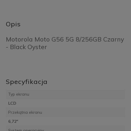
Opis
Motorola Moto G56 5G 8/256GB Czarny
- Black Oyster
Specyfikacja
Typ ekranu
LCD
Przekątna ekranu
6,72"
System operacyjny