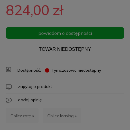
824,00 zł
powiadom o dostępności
TOWAR NIEDOSTĘPNY
Dostępność:
Tymczasowo niedostępny
zapytaj o produkt
dodaj opinię
Oblicz ratę »
Oblicz leasing »