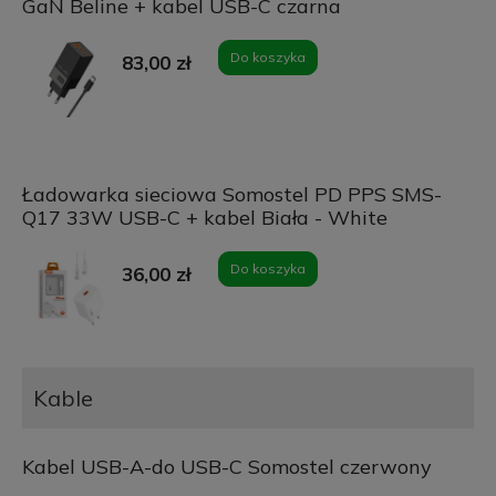
GaN Beline + kabel USB-C czarna
Do koszyka
83,00 zł
Ładowarka sieciowa Somostel PD PPS SMS-
Q17 33W USB-C + kabel Biała - White
Do koszyka
36,00 zł
Kable
Kabel USB-A-do USB-C Somostel czerwony