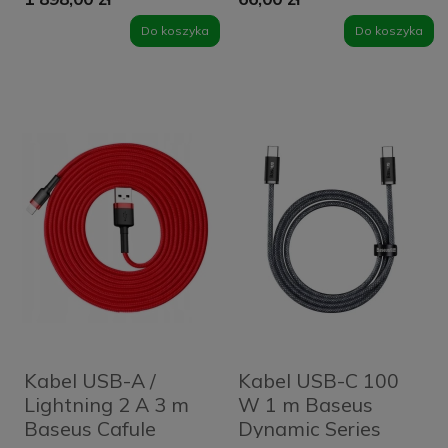
Do koszyka
Do koszyka
Kabel USB-A /
Kabel USB-C 100
Lightning 2 A 3 m
W 1 m Baseus
Baseus Cafule
Dynamic Series