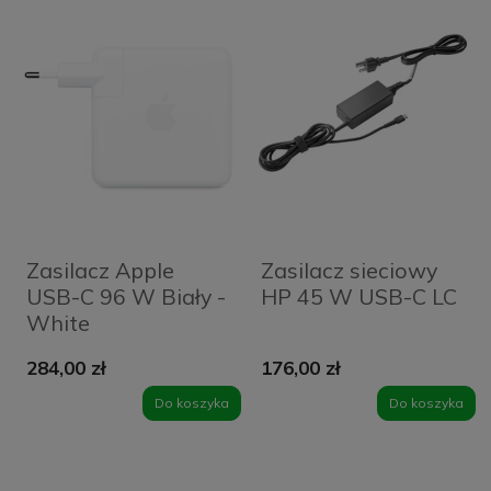
Zasilacz Apple
Zasilacz sieciowy
USB-C 96 W Biały -
HP 45 W USB-C LC
White
284,00 zł
176,00 zł
Do koszyka
Do koszyka