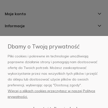
Moje konto
Informacje
Płatności i dostawa
Dbamy o Twoją prywatność
AB Foto
Pliki cookies i pokrewne im technologie umożliwiają
poprawne działanie strony i pomagają nam dostosować
ofertę do Twoich potrzeb. Możesz zaakceptować
wykorzystanie przez nas wszystkich tych plików i przejść
sklep@abfoto.pl
do sklepu lub dostosować użycie plików do swoich
preferencji, wybierając opcję "Dostosuj zgody".
+48 797 971 275
Więcej o plikach cookies przeczytasz w naszej Polityce
prywatności.