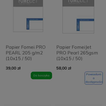
Papier Fomei PRO
Papier FomeiJet
PEARL 205 g/m2
PRO Pearl 265gsm
(10x15 / 50)
(10x15 / 50)
39,00 zł
58,00 zł
Powiadom
Do koszyka
o
dostępności