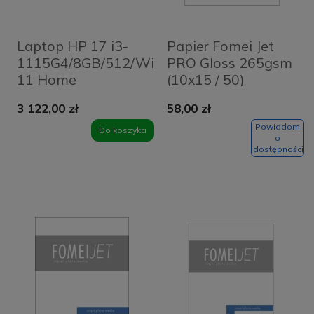
Laptop HP 17 i3-
Papier Fomei Jet
1115G4/8GB/512/Win
PRO Gloss 265gsm
11 Home
(10x15 / 50)
3 122,00 zł
58,00 zł
Powiadom
Do koszyka
o
dostępności