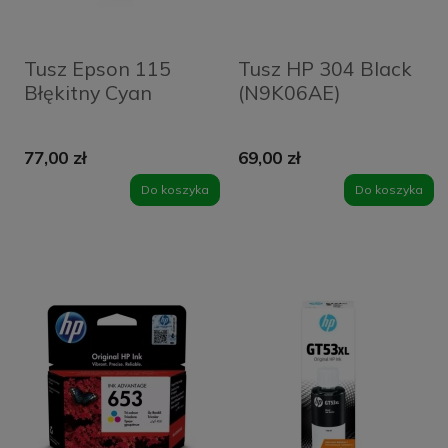
Tusz Epson 115
Tusz HP 304 Black
Błękitny Cyan
(N9K06AE)
77,00 zł
69,00 zł
Do koszyka
Do koszyka