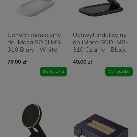
Uchwyt indukcyjny
Uchwyt indukcyjny
do iMaca SODI MB-
do iMaca SODI MB-
310 Biały - White
310 Czarny - Black
76,00 zł
49,00 zł
Do koszyka
Do koszyka