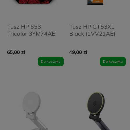
Tusz HP 653
Tusz HP GT53XL
Tricolor 3YM74AE
Black (1VV21AE)
65,00 zł
49,00 zł
Do koszyka
Do koszyka