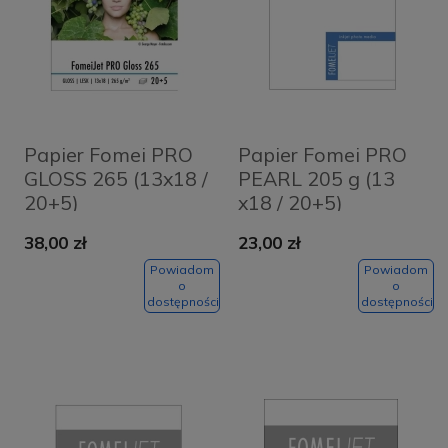
Papier Fomei PRO
Papier Fomei PRO
GLOSS 265 (13x18 /
PEARL 205 g (13
20+5)
x18 / 20+5)
38,00 zł
23,00 zł
Powiadom
Powiadom
o
o
dostępności
dostępności