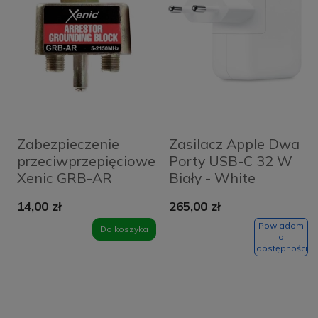
Zabezpieczenie
Zasilacz Apple Dwa
przeciwprzepięciowe
Porty USB-C 32 W
Xenic GRB-AR
Biały - White
14,00 zł
265,00 zł
Powiadom
Do koszyka
o
dostępności