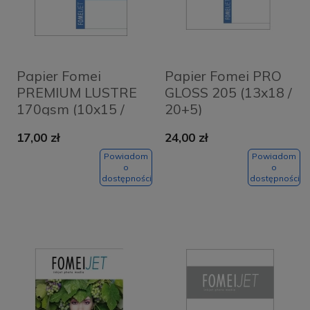
Papier Fomei
Papier Fomei PRO
PREMIUM LUSTRE
GLOSS 205 (13x18 /
170gsm (10x15 /
20+5)
20+5)
17,00 zł
24,00 zł
Powiadom
Powiadom
o
o
dostępności
dostępności