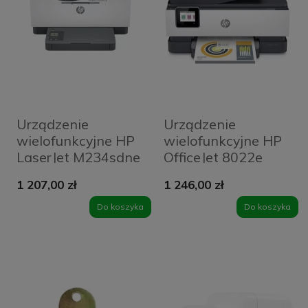
Urządzenie
Urządzenie
wielofunkcyjne HP
wielofunkcyjne HP
LaserJet M234sdne
OfficeJet 8022e
1 207,00 zł
1 246,00 zł
Do koszyka
Do koszyka