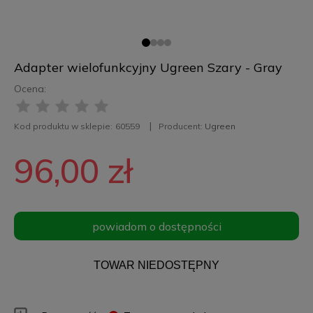
Adapter wielofunkcyjny Ugreen Szary - Gray
Ocena:
Kod produktu w sklepie:
60559
Producent:
Ugreen
96,00 zł
powiadom o dostępności
TOWAR NIEDOSTĘPNY