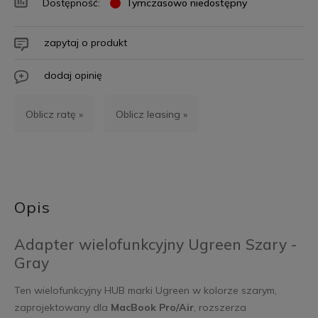
Dostępność:
Tymczasowo niedostępny
zapytaj o produkt
dodaj opinię
Oblicz ratę »
Oblicz leasing »
Opis
Adapter wielofunkcyjny Ugreen Szary -
Gray
Ten wielofunkcyjny HUB marki Ugreen w kolorze szarym,
zaprojektowany dla
MacBook Pro/Air
, rozszerza