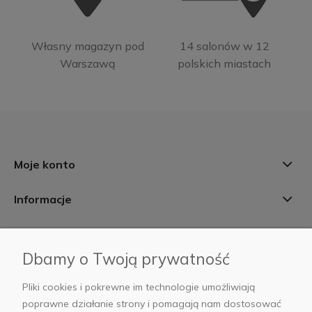
Własny magazyn pod
14 salonów w 12
Warszawą
polskich miastach
Moje konto
Informacje
Płatności i dostawa
Dbamy o Twoją prywatność
AB Foto
Pliki cookies i pokrewne im technologie umożliwiają
poprawne działanie strony i pomagają nam dostosować