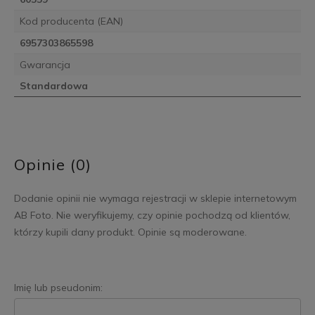
Kod producenta (EAN)
6957303865598
Gwarancja
Standardowa
Opinie (0)
Dodanie opinii nie wymaga rejestracji w sklepie internetowym
AB Foto. Nie weryfikujemy, czy opinie pochodzą od klientów,
którzy kupili dany produkt. Opinie są moderowane.
Imię lub pseudonim: