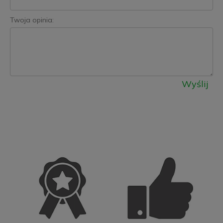
Twoja opinia:
Wyślij