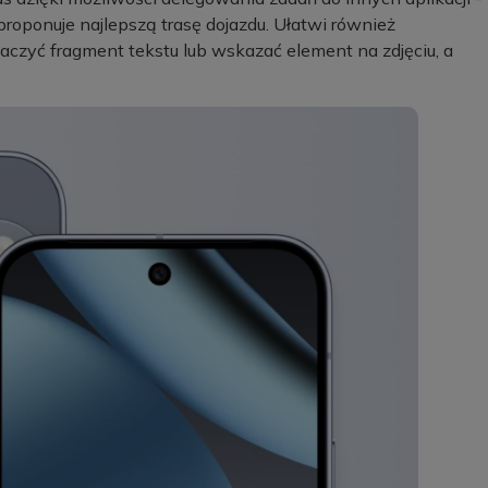
proponuje najlepszą trasę dojazdu. Ułatwi również
aczyć fragment tekstu lub wskazać element na zdjęciu, a