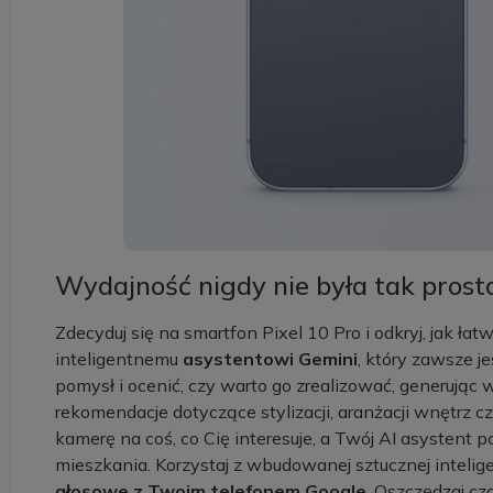
Wydajność nigdy nie była tak prosta
Zdecyduj się na smartfon Pixel 10 Pro i odkryj, jak 
inteligentnemu
asystentowi Gemini
, który zawsze j
pomysł i ocenić, czy warto go zrealizować, generując
rekomendacje dotyczące stylizacji, aranżacji wnętrz 
kamerę na coś, co Cię interesuje, a Twój AI asystent p
mieszkania. Korzystaj z wbudowanej sztucznej inteli
głosowe z Twoim telefonem Google
. Oszczędzaj cz