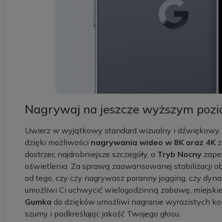
Nagrywaj na jeszcze wyższym pozi
Uwierz w wyjątkowy standard wizualny i dźwiękowy. 
dzięki możliwości
nagrywania wideo w 8K oraz 4K
z
dostrzec najdrobniejsze szczegóły, a
Tryb Nocny
zape
oświetlenia. Za sprawą zaawansowanej stabilizacji o
od tego, czy czy nagrywasz poranny jogging, czy dyna
umożliwi Ci uchwycić wielogodzinną zabawę, miejskie
Gumka
do dzięków umożliwi nagranie wyrazistych ko
szumy i podkreślając jakość Twojego głosu.