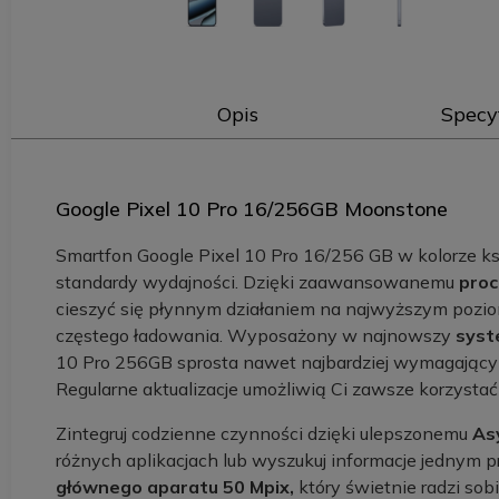
Opis
Specy
Google Pixel 10 Pro 16/256GB Moonstone
Smartfon Google Pixel 10 Pro 16/256 GB w kolorze ks
standardy wydajności. Dzięki zaawansowanemu
proc
cieszyć się płynnym działaniem na najwyższym poziomi
częstego ładowania. Wyposażony w najnowszy
syst
10 Pro 256GB sprosta nawet najbardziej wymagającym
Regularne aktualizacje umożliwią Ci zawsze korzysta
Zintegruj codzienne czynności dzięki ulepszonemu
As
różnych aplikacjach lub wyszukuj informacje jednym 
głównego aparatu 50 Mpix,
który świetnie radzi sob