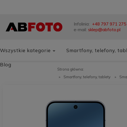
Infolinia:
+48 797 971 275
e-mail:
sklep@abfoto.pl
Wszystkie kategorie
Smartfony, telefony, tab
Blog
Strona główna:
»
Smartfony, telefony, tablety
»
Sma