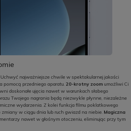
omie
Uchwyć najważniejsze chwile w spektakularnej jakości
a pomocą przedniego aparatu.
20-krotny zoom
umożliwi Ci
wni doskonałe ujęcia nawet w warunkach słabego
brazu Twojego nagrania będą niezwykle płynne, niezależne
miczne wydarzenia. Z kolei funkcja filmu poklatkowego
 zmiany w ciągu dnia lub ruch gwiazd na niebie.
Magiczna
mentarzy nawet w głośnym otoczeniu, eliminując przy tym