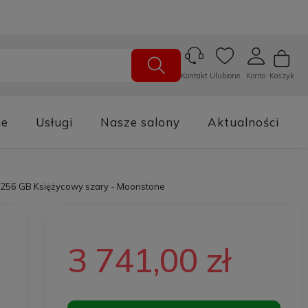
Ulubione
Konto
Koszyk
Kontakt
je
Usługi
Nasze salony
Aktualności
6/256 GB Księżycowy szary - Moonstone
3 741,00 zł