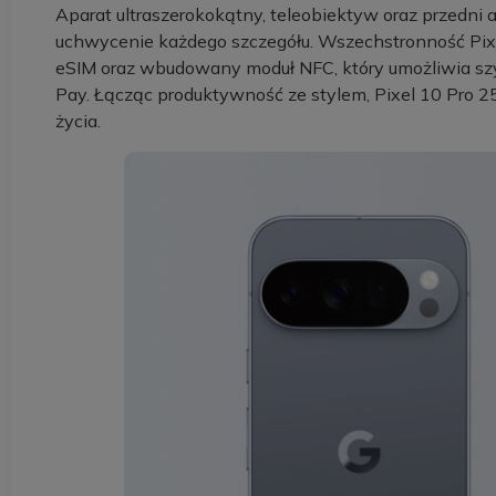
Aparat ultraszerokokątny, teleobiektyw oraz przedni ap
uchwycenie każdego szczegółu. Wszechstronność Pix
eSIM oraz wbudowany moduł NFC, który umożliwia sz
Pay. Łącząc produktywność ze stylem, Pixel 10 Pro 25
życia.