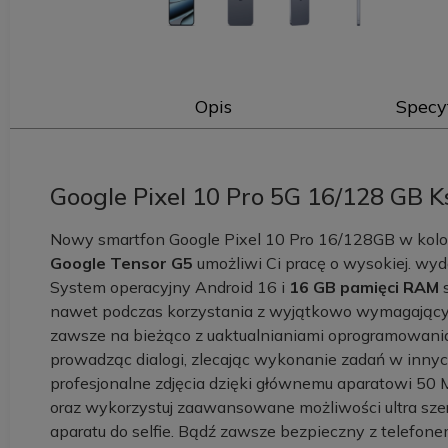
Opis
Specy
Google Pixel 10 Pro 5G 16/128 GB 
Nowy smartfon Google Pixel 10 Pro 16/128GB w kolor
Google Tensor G5
umożliwi Ci pracę o wysokiej. wyda
System operacyjny Android 16 i
16 GB pamięci RAM
s
nawet podczas korzystania z wyjątkowo wymagających 
zawsze na bieżąco z uaktualnianiami oprogramowania
prowadząc dialogi, zlecając wykonanie zadań w inny
profesjonalne zdjęcia dzięki głównemu aparatowi 50 
oraz wykorzystuj zaawansowane możliwości ultra sze
aparatu do selfie. Bądź zawsze bezpieczny z telefon