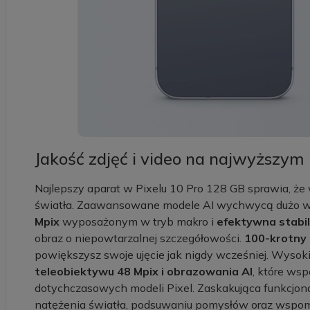
Jakość zdjęć i video na najwyższym
Najlepszy aparat w Pixelu 10 Pro 128 GB sprawia, ż
światła. Zaawansowane modele AI wychwycą dużo w
Mpix
wyposażonym w tryb makro i
efektywna stabil
obraz o niepowtarzalnej szczegółowości.
100-krotny
powiększysz swoje ujęcie jak nigdy wcześniej. Wysok
teleobiektywu 48 Mpix i obrazowania AI
, które wsp
dotychczasowych modeli Pixel. Zaskakująca funkcjo
natężenia światła, podsuwaniu pomysłów oraz wspomag