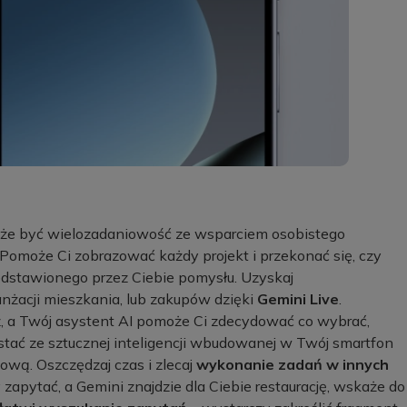
może być wielozadaniowość ze wsparciem osobistego
 Pomoże Ci zobrazować każdy projekt i przekonać się, czy
rzedstawionego przez Ciebie pomysłu. Uzyskaj
nżacji mieszkania, lub zakupów dzięki
Gemini Live
.
z, a Twój asystent AI pomoże Ci zdecydować co wybrać,
stać ze sztucznej inteligencji wbudowanej w Twój smartfon
wą. Oszczędzaj czas i zlecaj
wykonanie zadań w innych
apytać, a Gemini znajdzie dla Ciebie restaurację, wskaże do