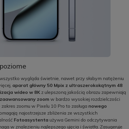
 poziome
e wszystko wygląda świetnie, nawet przy słabym natężeniu
ięcej,
aparat główny 50 Mpix z ultraszerokokątnym 48
izacja wideo w 8K
z ulepszoną jakością obrazu zapewniają
 zaawansowany zoom
w bardzo wysokiej rozdzielczości
i zakres zoomu w Pixelu 10 Pro to zasługa
nowego
omagają najostrzejsze zbliżenia ze wszystkich
nalność
Fotoasystenta
używa Gemini do odczytywania
a w znalezieniu najlepszego ujęcia i światła. Zasugeruje