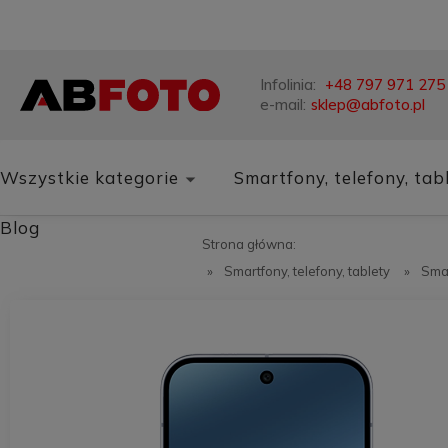
Infolinia:
+48 797 971 275
e-mail:
sklep@abfoto.pl
Wszystkie kategorie
Smartfony, telefony, tab
Blog
Strona główna:
»
Smartfony, telefony, tablety
»
Sma