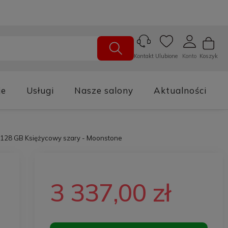
Ulubione
Konto
Koszyk
Kontakt
je
Usługi
Nasze salony
Aktualności
6/128 GB Księżycowy szary - Moonstone
3 337,00 zł