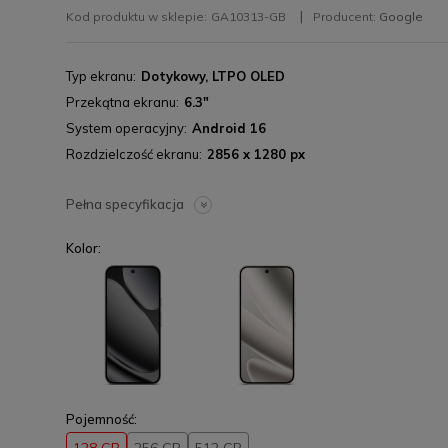
Kod produktu w sklepie:
GA10313-GB
Producent:
Google
Typ ekranu
Dotykowy, LTPO OLED
Przekątna ekranu
6.3"
System operacyjny
Android 16
Rozdzielczość ekranu
2856 x 1280 px
Pełna specyfikacja
Kolor:
Pojemność: