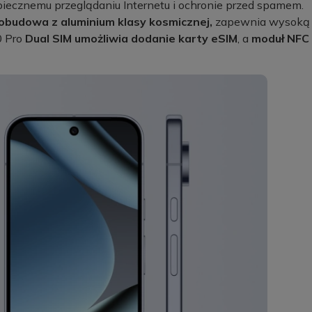
piecznemu przeglądaniu Internetu i ochronie przed spamem.
obudowa z aluminium klasy kosmicznej,
zapewnia wysoką
0 Pro
Dual SIM umożliwia dodanie karty eSIM
, a
moduł NFC