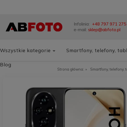
Infolinia:
+48 797 971 275
e-mail:
sklep@abfoto.pl
Wszystkie kategorie
Smartfony, telefony, tab
Blog
Strona główna:
»
Smartfony, telefony, 