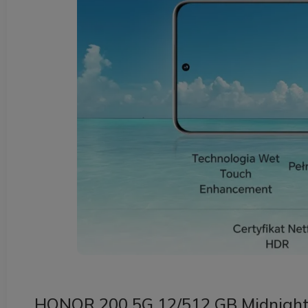
HONOR 200 5G 12/512 GB Midnight B