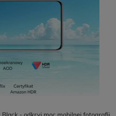
lack - odkryj moc mobilnej fotografii