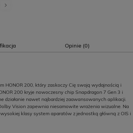
fikacja
Opinie (0)
em HONOR 200, który zaskoczy Cię swoją wydajnością i
ONOR 200 kryje nowoczesny chip Snapdragon 7 Gen 3 i
e działanie nawet najbardziej zaawansowanych aplikacji.
Dolby Vision zapewnia niesamowite wrażenia wizualne. Na
wysokiej klasy system aparatów z jednostką główną z OIS i