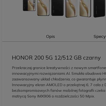
Opis
Specy
HONOR 200 5G 12/512 GB czarny
Przekraczaj granice kreatywności z nowym smartfon
innowacyjnymi rozwiązaniami AI. Smukła obudowa H
zaawansowany układ chłodzenia, co gwarantuje płynn
Innowacyjny ekran AMOLED o przekątnej 6, 7 cala z 
bezkompromisowych fanów mobilnej fotografii czeka 
matrycą Sony IMX906 o rozdzielczości 50 Mpix.