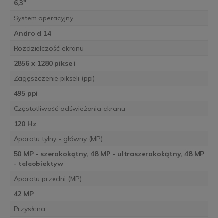
6,3"
System operacyjny
Android 14
Rozdzielczość ekranu
2856 x 1280 pikseli
Zagęszczenie pikseli (ppi)
495 ppi
Częstotliwość odświeżania ekranu
120 Hz
Aparatu tylny - główny (MP)
50 MP - szerokokątny, 48 MP - ultraszerokokątny, 48 MP
- teleobiektyw
Aparatu przedni (MP)
42 MP
Przysłona