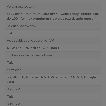
Pojemność baterii
4700 mAh, (minimum 4558 mAh); Czas pracy: ponad 24h,
do 100h (w maksymalnym trybie oszczędzania energii)
Szybkie ładowanie
Tak
Moc szybkiego ładowania [W]
45 W (do 55% baterii w 30 min.)
Ładowanie bezprzewodowe
Tak
Łączność
5G, 4G LTE, Bluetooth 5.3, Wi-Fi 7, 2 x 2 MIMO, Google
Cast
Dual SIM
Tak
Dual SIM