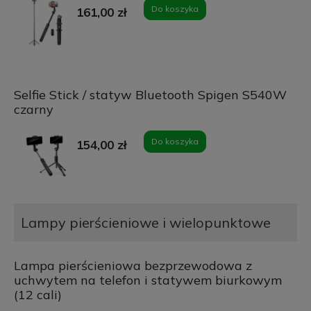
Do koszyka
161,00 zł
Selfie Stick / statyw Bluetooth Spigen S540W
czarny
Do koszyka
154,00 zł
Lampy pierścieniowe i wielopunktowe
Lampa pierścieniowa bezprzewodowa z
uchwytem na telefon i statywem biurkowym
(12 cali)