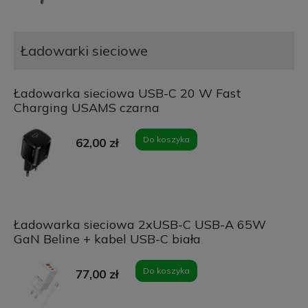
Ładowarki sieciowe
Ładowarka sieciowa USB-C 20 W Fast
Charging USAMS czarna
Do koszyka
62,00 zł
Ładowarka sieciowa 2xUSB-C USB-A 65W
GaN Beline + kabel USB-C biała
Do koszyka
77,00 zł