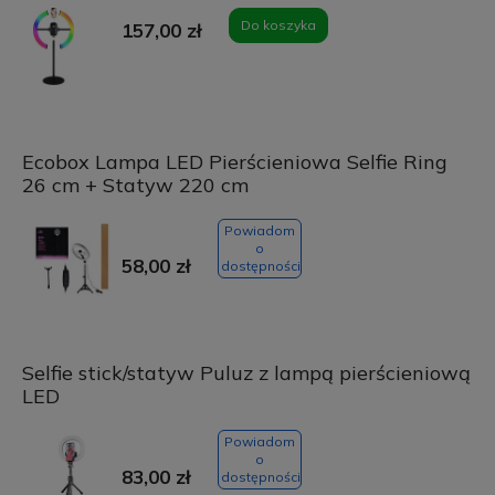
Do koszyka
157,00 zł
Ecobox Lampa LED Pierścieniowa Selfie Ring
26 cm + Statyw 220 cm
Powiadom
o
58,00 zł
dostępności
Selfie stick/statyw Puluz z lampą pierścieniową
LED
Powiadom
o
83,00 zł
dostępności