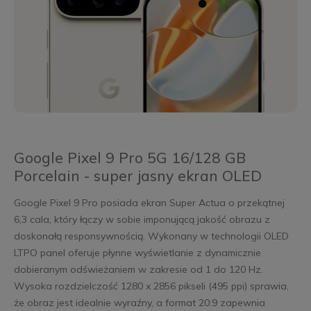
Google Pixel 9 Pro 5G 16/128 GB
Porcelain - super jasny ekran OLED
Google Pixel 9 Pro posiada ekran Super Actua o przekątnej
6,3 cala, który łączy w sobie imponującą jakość obrazu z
doskonałą responsywnością. Wykonany w technologii OLED
LTPO panel oferuje płynne wyświetlanie z dynamicznie
dobieranym odświeżaniem w zakresie od 1 do 120 Hz.
Wysoka rozdzielczość 1280 x 2856 pikseli (495 ppi) sprawia,
że obraz jest idealnie wyraźny, a format 20:9 zapewnia