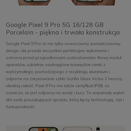
Google Pixel 9 Pro 5G 16/128 GB
Porcelain - piękna i trwała konstrukcja
Google Pixel 9 Pro to nie tylko nowoczesny, ponadczasowy
design, ale przede wszystkim perfekcyjne wykonanie i
ochrona przed przypadkowymi uszkodzeniami. Nowy moduł
aparatów, subtelnie zaokrąglone krawędzie ramki z
wytrzymałego, pochodzącego z recyklingu aluminium i
odporne na zarysowanie szkło Gorilla Glass Victus 2 tworzą
idealną całość. Pixel 9 Pro ma także certyfikat IP68, co
oznacza, że jest odporny na wodę i kurz. To wspaniały wybór
dla osób poszukujących sprzętu, który łączy technologię, styl i
funkcjonalność.