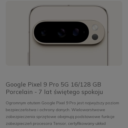
Google Pixel 9 Pro 5G 16/128 GB
Porcelain - 7 lat świętego spokoju
Ogromnym atutem Google Pixel 9 Pro jest najwyższy poziom
bezpieczeństwa i ochrony danych. Wielowarstwowe
zabezpieczenia sprzętowe obejmują podstawowe funkcje
zabezpieczeń procesora Tensor, certyfikowany układ