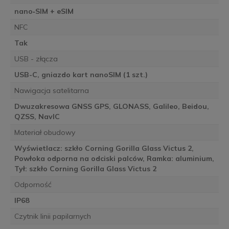
nano‑SIM + eSIM
NFC
Tak
USB - złącza
USB-C, gniazdo kart nanoSIM (1 szt.)
Nawigacja satelitarna
Dwuzakresowa GNSS GPS, GLONASS, Galileo, Beidou,
QZSS, NavIC
Materiał obudowy
Wyświetlacz: szkło Corning Gorilla Glass Victus 2,
Powłoka odporna na odciski palców, Ramka: aluminium,
Tył: szkło Corning Gorilla Glass Victus 2
Odporność
IP68
Czytnik linii papilarnych