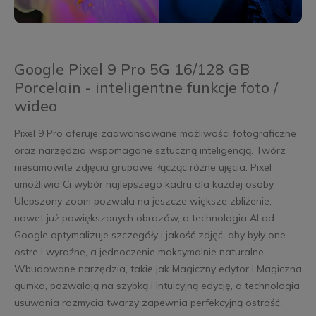
Google Pixel 9 Pro 5G 16/128 GB
Porcelain - inteligentne funkcje foto /
wideo
Pixel 9 Pro oferuje zaawansowane możliwości fotograficzne
oraz narzędzia wspomagane sztuczną inteligencją. Twórz
niesamowite zdjęcia grupowe, łącząc różne ujęcia. Pixel
umożliwia Ci wybór najlepszego kadru dla każdej osoby.
Ulepszony zoom pozwala na jeszcze większe zbliżenie,
nawet już powiększonych obrazów, a technologia AI od
Google optymalizuje szczegóły i jakość zdjęć, aby były one
ostre i wyraźne, a jednoczenie maksymalnie naturalne.
Wbudowane narzędzia, takie jak Magiczny edytor i Magiczna
gumka, pozwalają na szybką i intuicyjną edycję, a technologia
usuwania rozmycia twarzy zapewnia perfekcyjną ostrość.