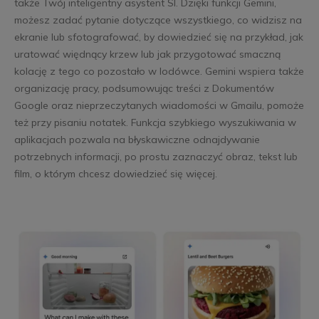
także Twój inteligentny asystent SI. Dzięki funkcji Gemini,
możesz zadać pytanie dotyczące wszystkiego, co widzisz na
ekranie lub sfotografować, by dowiedzieć się na przykład, jak
uratować więdnący krzew lub jak przygotować smaczną
kolację z tego co pozostało w lodówce. Gemini wspiera także
organizację pracy, podsumowując treści z Dokumentów
Google oraz nieprzeczytanych wiadomości w Gmailu, pomoże
też przy pisaniu notatek. Funkcja szybkiego wyszukiwania w
aplikacjach pozwala na błyskawiczne odnajdywanie
potrzebnych informacji, po prostu zaznaczyć obraz, tekst lub
film, o którym chcesz dowiedzieć się więcej.