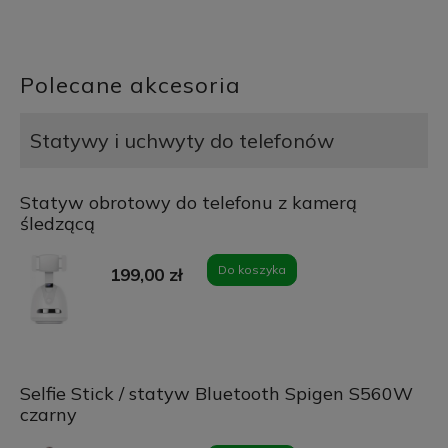
Polecane akcesoria
Statywy i uchwyty do telefonów
Statyw obrotowy do telefonu z kamerą
śledzącą
Do koszyka
199,00 zł
Selfie Stick / statyw Bluetooth Spigen S560W
czarny