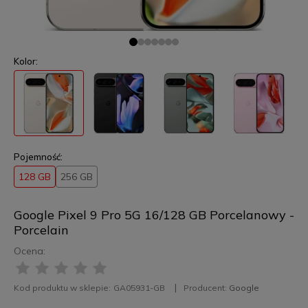
Kolor:
Pojemność:
128 GB
256 GB
Google Pixel 9 Pro 5G 16/128 GB Porcelanowy -
Porcelain
Ocena:
Kod produktu w sklepie:
GA05931-GB
Producent:
Google