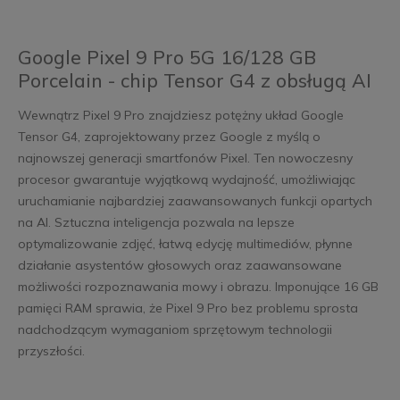
Google Pixel 9 Pro 5G 16/128 GB
Porcelain - chip Tensor G4 z obsługą AI
Wewnątrz Pixel 9 Pro znajdziesz potężny układ Google
Tensor G4, zaprojektowany przez Google z myślą o
najnowszej generacji smartfonów Pixel. Ten nowoczesny
procesor gwarantuje wyjątkową wydajność, umożliwiając
uruchamianie najbardziej zaawansowanych funkcji opartych
na AI. Sztuczna inteligencja pozwala na lepsze
optymalizowanie zdjęć, łatwą edycję multimediów, płynne
działanie asystentów głosowych oraz zaawansowane
możliwości rozpoznawania mowy i obrazu. Imponujące 16 GB
pamięci RAM sprawia, że Pixel 9 Pro bez problemu sprosta
nadchodzącym wymaganiom sprzętowym technologii
przyszłości.