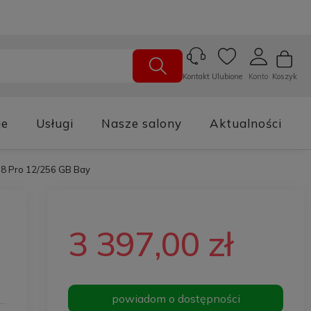
Ulubione
Konto
Koszyk
Kontakt
je
Usługi
Nasze salony
Aktualności
 8 Pro 12/256 GB Bay
3 397,00 zł
powiadom o dostępności