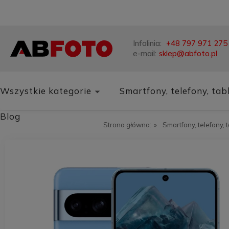
Infolinia:
+48 797 971 275
e-mail:
sklep@abfoto.pl
Wszystkie kategorie
Smartfony, telefony, tab
Blog
Strona główna:
»
Smartfony, telefony, 