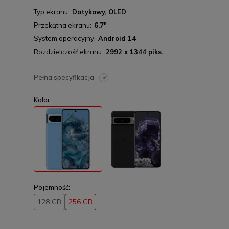
Typ ekranu
Dotykowy, OLED
Przekątna ekranu
6,7"
System operacyjny
Android 14
Rozdzielczość ekranu
2992 x 1344 piks.
Pełna specyfikacja
Kolor:
Pojemność:
128 GB
256 GB