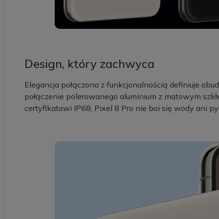
Design, który zachwyca
Elegancja połączona z funkcjonalnością definiuje obu
połączenie polerowanego aluminium z matowym szkł
certyfikatowi IP68, Pixel 8 Pro nie boi się wody ani 