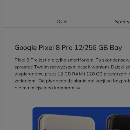
Opis
Specy
Google Pixel 8 Pro 12/256 GB Bay
Pixel 8 Pro jest nie tylko smartfonem. To skondenso
sprostać Twoim najwyższym oczekiwaniom. Dzięki z
wspieranemu przez 12 GB RAM i 128 GB przestrzeni na
zadaniami. Od płynnego działania aplikacji po bezpr
nie ma miejsca na kompromisy.