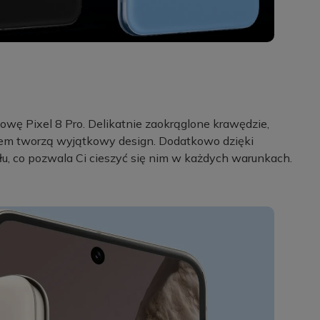
dowę Pixel 8 Pro. Delikatnie zaokrąglone krawędzie,
em tworzą wyjątkowy design. Dodatkowo dzięki
pyłu, co pozwala Ci cieszyć się nim w każdych warunkach.