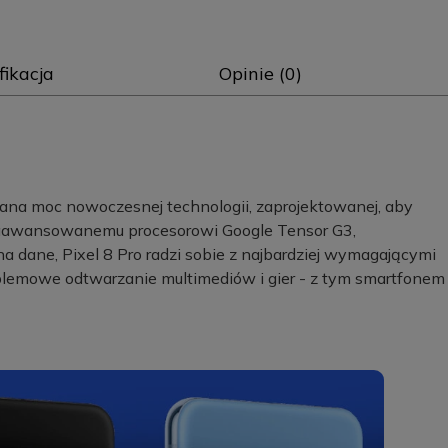
fikacja
Opinie (0)
wana moc nowoczesnej technologii, zaprojektowanej, aby
aawansowanemu procesorowi Google Tensor G3,
 dane, Pixel 8 Pro radzi sobie z najbardziej wymagającymi
oblemowe odtwarzanie multimediów i gier - z tym smartfonem