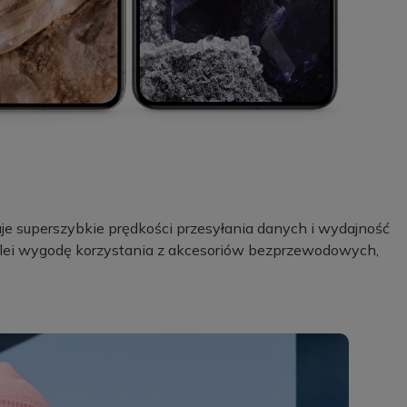
eruje superszybkie prędkości przesyłania danych i wydajność
kolei wygodę korzystania z akcesoriów bezprzewodowych,