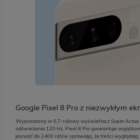
Google Pixel 8 Pro z niezwykłym e
Wyposażony w 6,7-calowy wyświetlacz Super Actua 
odświeżania 120 Hz, Pixel 8 Pro gwarantuje wyjątko
jasność do 2400 nitów sprawiają, że treści wyglądają 