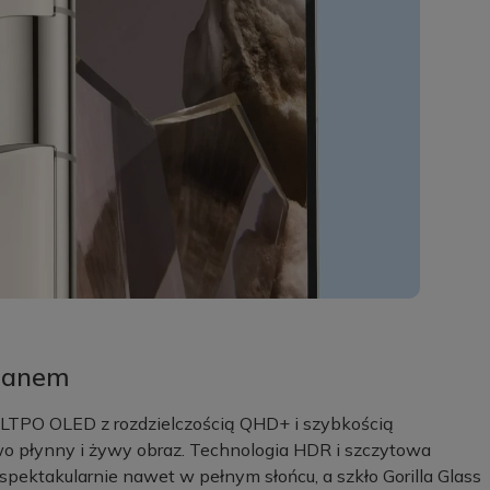
kranem
LTPO OLED z rozdzielczością QHD+ i szybkością
wo płynny i żywy obraz. Technologia HDR i szczytowa
spektakularnie nawet w pełnym słońcu, a szkło Gorilla Glass