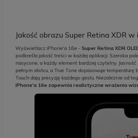
Jakość obrazu Super Retina XDR w 
Wyświetlacz iPhone'a 16e -
Super Retina XDR OLED
podkreśla jakość treści w każdej aplikacji. Szeroka pa
nasycone, a każdy element bardziej czytelny. Jasn
pełnym słońcu, a True Tone dopasowuje temperaturę 
Touch dają precyzję każdego gestu. Niezależnie od tego
iPhone’a 16e zapewnia realistyczne wrażenia wiz