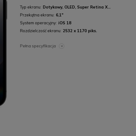
Typ ekranu
Dotykowy, OLED, Super Retina X...
Przekątna ekranu
6,1"
System operacyjny
iOS 18
Rozdzielczość ekranu
2532 x 1170 piks.
Pełna specyfikacja