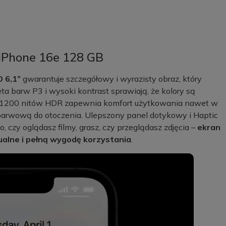
iPhone 16e 128 GB
 6,1”
gwarantuje szczegółowy i wyrazisty obraz, który
leta barw P3 i wysoki kontrast sprawiają, że kolory są
ość 1200 nitów HDR zapewnia komfort użytkowania nawet w
barwową do otoczenia. Ulepszony panel dotykowy i Haptic
, czy oglądasz filmy, grasz, czy przeglądasz zdjęcia –
ekran
ualne i pełną wygodę korzystania
.