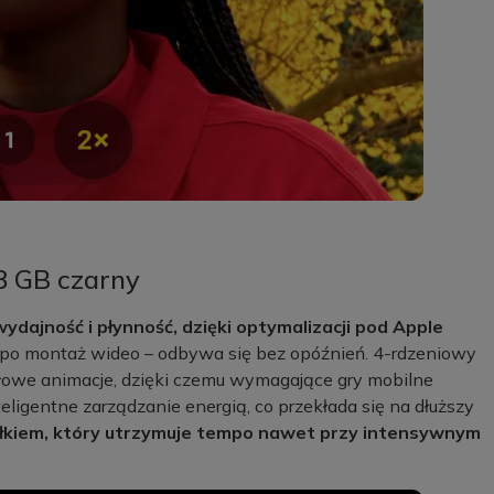
8 GB czarny
dajność i płynność, dzięki optymalizacji pod Apple
ć po montaż wideo – odbywa się bez opóźnień. 4-rdzeniowy
egółowe animacje, dzięki czemu wymagające gry mobilne
teligentne zarządzanie energią, co przekłada się na dłuższy
błkiem, który utrzymuje tempo nawet przy intensywnym