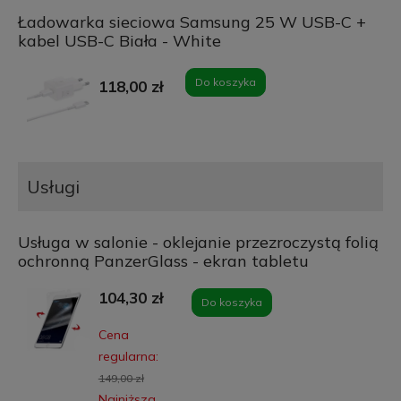
Ładowarka sieciowa Samsung 25 W USB-C +
kabel USB-C Biała - White
Do koszyka
118,00 zł
Usługi
Usługa w salonie - oklejanie przezroczystą folią
ochronną PanzerGlass - ekran tabletu
104,30 zł
Do koszyka
Cena
regularna:
149,00 zł
Najniższa