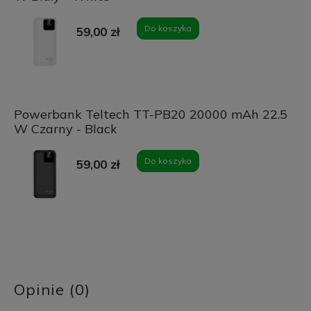
Do koszyka
59,00 zł
Powerbank Teltech TT-PB20 20000 mAh 22.5
W Czarny - Black
Do koszyka
59,00 zł
Opinie (0)