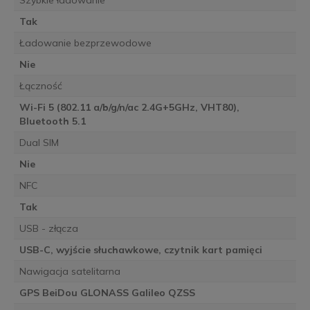
Szybkie ładowanie
Tak
Ładowanie bezprzewodowe
Nie
Łączność
Wi-Fi 5 (802.11 a/b/g/n/ac 2.4G+5GHz, VHT80),
Bluetooth 5.1
Dual SIM
Nie
NFC
Tak
USB - złącza
USB-C, wyjście słuchawkowe, czytnik kart pamięci
Nawigacja satelitarna
GPS BeiDou GLONASS Galileo QZSS