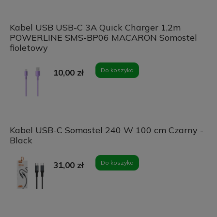
Kabel USB USB-C 3A Quick Charger 1,2m
POWERLINE SMS-BP06 MACARON Somostel
fioletowy
Do koszyka
10,00 zł
Kabel USB-C Somostel 240 W 100 cm Czarny -
Black
Do koszyka
31,00 zł