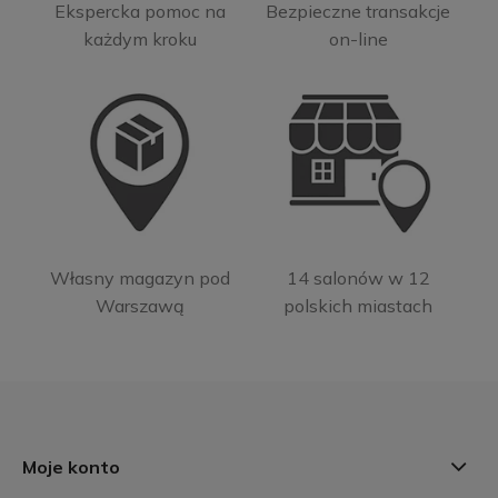
Ekspercka pomoc na
Bezpieczne transakcje
każdym kroku
on-line
Własny magazyn pod
14 salonów w 12
Warszawą
polskich miastach
Moje konto