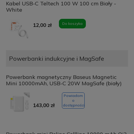
Kabel USB-C Teltech 100 W 100 cm Biały -
White
Do koszyka
12,00 zł
Powerbanki indukcyjne i MagSafe
Powerbank magnetyczny Baseus Magnetic
Mini 10000mAh, USB-C 20W MagSafe (biały)
Powiadom
o
143,00 zł
dostępności