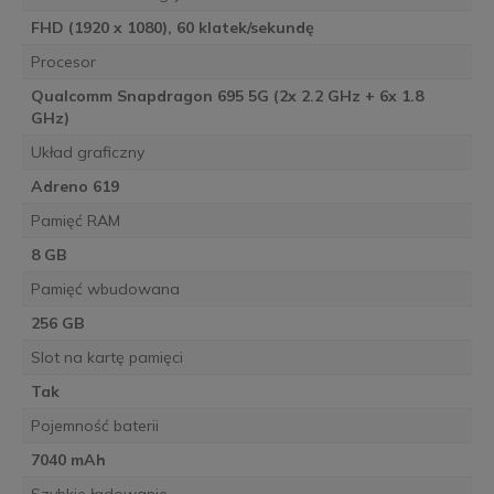
FHD (1920 x 1080), 60 klatek/sekundę
Procesor
Qualcomm Snapdragon 695 5G (2x 2.2 GHz + 6x 1.8
GHz)
Układ graficzny
Adreno 619
Pamięć RAM
8 GB
Pamięć wbudowana
256 GB
Slot na kartę pamięci
Tak
Pojemność baterii
7040 mAh