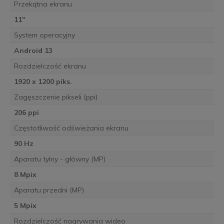
Przekątna ekranu
11"
System operacyjny
Android 13
Rozdzielczość ekranu
1920 x 1200 piks.
Zagęszczenie pikseli (ppi)
206 ppi
Częstotliwość odświeżania ekranu
90 Hz
Aparatu tylny - główny (MP)
8 Mpix
Aparatu przedni (MP)
5 Mpix
Rozdzielczość nagrywania wideo