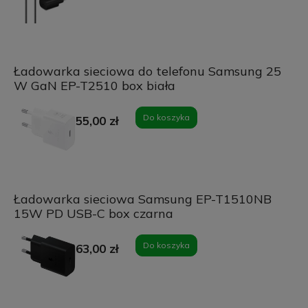
Ładowarka sieciowa do telefonu Samsung 25
W GaN EP-T2510 box biała
Do koszyka
55,00 zł
Ładowarka sieciowa Samsung EP-T1510NB
15W PD USB-C box czarna
Do koszyka
63,00 zł