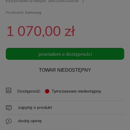
Kod produktu w sklepie:
SMX210NZAAEUB
Producent:
Samsung
1 070,00 zł
powiadom o dostępności
TOWAR NIEDOSTĘPNY
Dostępność:
Tymczasowo niedostępny
zapytaj o produkt
dodaj opinię