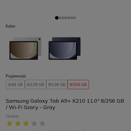
Kolor:
Pojemność:
4/64 GB
6/128 GB
8/128 GB
8/256 GB
Samsung Galaxy Tab A9+ X210 11.0" 8/256 GB
/ Wi-Fi Szary - Gray
Ocena: