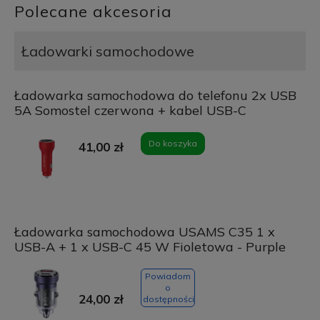
Polecane akcesoria
Ładowarki samochodowe
Ładowarka samochodowa do telefonu 2x USB
5A Somostel czerwona + kabel USB-C
Do koszyka
41,00 zł
Ładowarka samochodowa USAMS C35 1 x
USB-A + 1 x USB-C 45 W Fioletowa - Purple
Powiadom
o
24,00 zł
dostępności