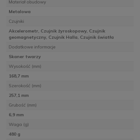
Materiał obudowy
Metalowa
Czujniki
Akcelerometr, Czujnik żyroskopowy, Czujnik
geomagnetyczny, Czujnik Halla, Czujnik światła
Dodatkowe informacje
Skaner twarzy
Wysokość (mm)
168,7 mm
Szerokość (mm)
257,1 mm
Grubość (mm)
6,9 mm
Waga (g)
480 g