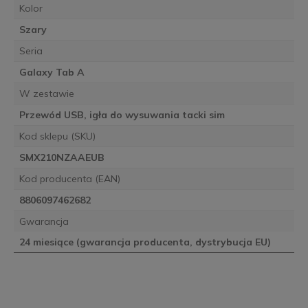
Kolor
Szary
Seria
Galaxy Tab A
W zestawie
Przewód USB, igła do wysuwania tacki sim
Kod sklepu (SKU)
SMX210NZAAEUB
Kod producenta (EAN)
8806097462682
Gwarancja
24 miesiące (gwarancja producenta, dystrybucja EU)