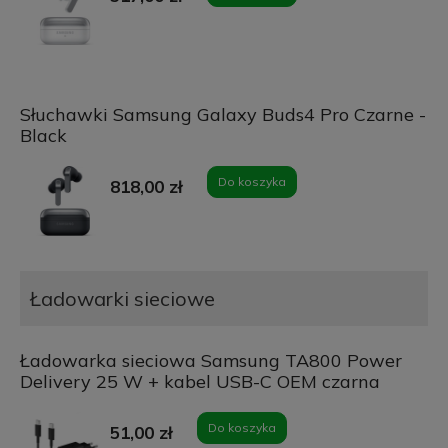
Słuchawki Samsung Galaxy Buds4 Pro Czarne -
Black
Do koszyka
818,00 zł
Ładowarki sieciowe
Ładowarka sieciowa Samsung TA800 Power
Delivery 25 W + kabel USB-C OEM czarna
Do koszyka
51,00 zł