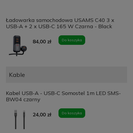
Ładowarka samochodowa USAMS C40 3 x
USB-A + 2 x USB-C 165 W Czarna - Black
Do koszyka
84,00 zł
Kable
Kabel USB-A - USB-C Somostel 1m LED SMS-
BW04 czarny
Do koszyka
24,00 zł