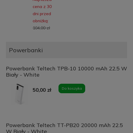
cena z 30
dni przed
obniżką:
104,00 zł
Powerbanki
Powerbank Teltech TPB-10 10000 mAh 22.5 W
Biały - White
Do koszyka
50,00 zł
Powerbank Teltech TT-PB20 20000 mAh 22.5
W Biały - White