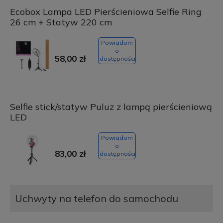
Ecobox Lampa LED Pierścieniowa Selfie Ring
26 cm + Statyw 220 cm
Powiadom
o
58,00 zł
dostępności
Selfie stick/statyw Puluz z lampą pierścieniową
LED
Powiadom
o
83,00 zł
dostępności
Uchwyty na telefon do samochodu