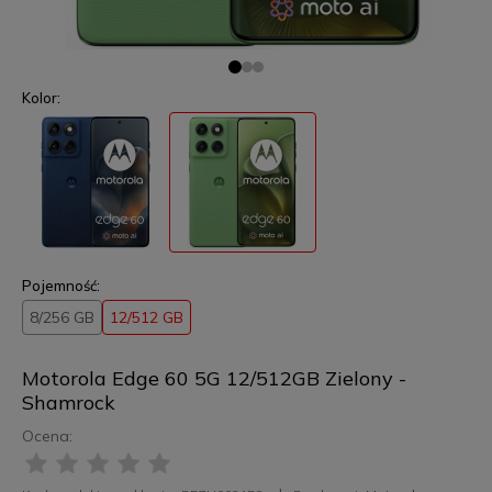
Kolor:
Pojemność:
8/256 GB
12/512 GB
Motorola Edge 60 5G 12/512GB Zielony -
Shamrock
Ocena: