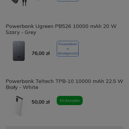
Powerbank Ugreen PB526 10000 mAh 20 W
Szary - Grey
Powiadom
o
76,00 zł
dostępności
Powerbank Teltech TPB-10 10000 mAh 22.5 W
Biały - White
Do koszyka
50,00 zł