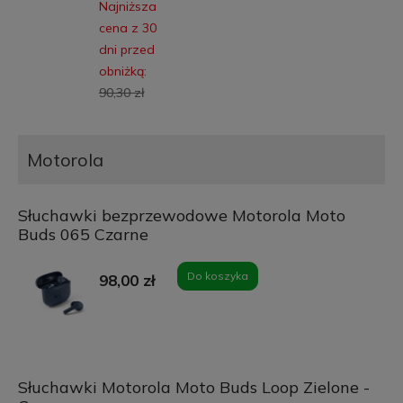
Najniższa
cena z 30
dni przed
obniżką:
90,30 zł
Motorola
Słuchawki bezprzewodowe Motorola Moto
Buds 065 Czarne
Do koszyka
98,00 zł
Słuchawki Motorola Moto Buds Loop Zielone -