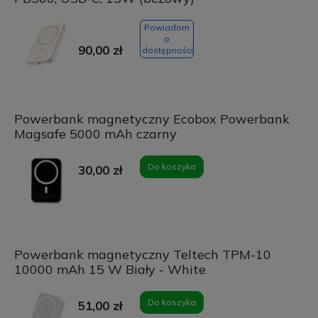
Powiadom
o
90,00 zł
dostępności
Powerbank magnetyczny Ecobox Powerbank
Magsafe 5000 mAh czarny
Do koszyka
30,00 zł
Powerbank magnetyczny Teltech TPM-10
10000 mAh 15 W Biały - White
Do koszyka
51,00 zł