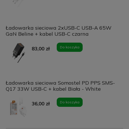
Ładowarka sieciowa 2xUSB-C USB-A 65W
GaN Beline + kabel USB-C czarna
Do koszyka
83,00 zł
Ładowarka sieciowa Somostel PD PPS SMS-
Q17 33W USB-C + kabel Biała - White
Do koszyka
36,00 zł