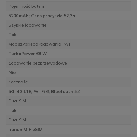
Pojemność baterii
5200 mAh; Czas pracy: do 52,3h
Szybkie ładowanie
Tak
Moc szybkiego ładowania [W]
TurboPower 68 W
Ładowanie bezprzewodowe
Nie
Łączność
5G, 4G LTE, Wi‑Fi 6, Bluetooth 5.4
Dual SIM
Tak
Dual SIM
nanoSIM + eSIM