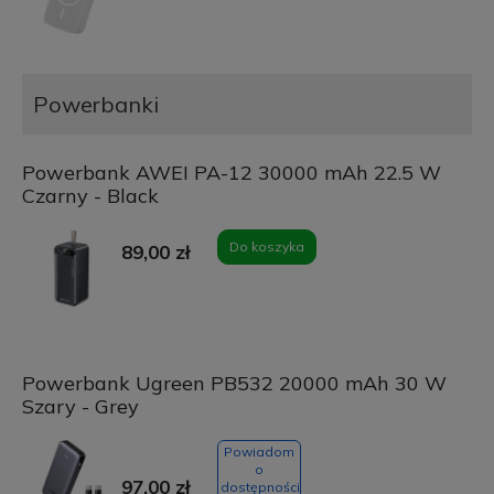
Powerbanki
Powerbank AWEI PA-12 30000 mAh 22.5 W
Czarny - Black
Do koszyka
89,00 zł
Powerbank Ugreen PB532 20000 mAh 30 W
Szary - Grey
Powiadom
o
97,00 zł
dostępności