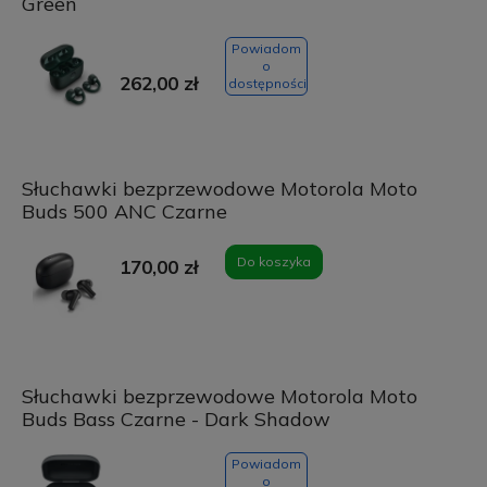
Green
Powiadom
o
262,00 zł
dostępności
Słuchawki bezprzewodowe Motorola Moto
Buds 500 ANC Czarne
Do koszyka
170,00 zł
Słuchawki bezprzewodowe Motorola Moto
Buds Bass Czarne - Dark Shadow
Powiadom
o