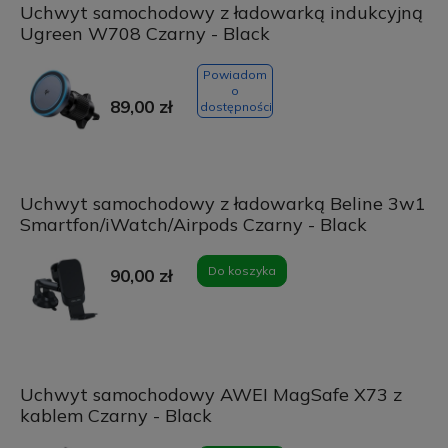
Uchwyt samochodowy z ładowarką indukcyjną
Ugreen W708 Czarny - Black
Powiadom
o
89,00 zł
dostępności
Uchwyt samochodowy z ładowarką Beline 3w1
Smartfon/iWatch/Airpods Czarny - Black
Do koszyka
90,00 zł
Uchwyt samochodowy AWEI MagSafe X73 z
kablem Czarny - Black