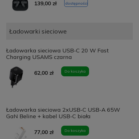
139,00 zł
dostępności
Ładowarki sieciowe
Ładowarka sieciowa USB-C 20 W Fast
Charging USAMS czarna
Do koszyka
62,00 zł
Ładowarka sieciowa 2xUSB-C USB-A 65W
GaN Beline + kabel USB-C biała
Do koszyka
77,00 zł