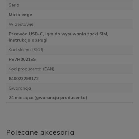
Seria
Moto edge
W zestawie
Przewód USB-C, Igła do wysuwania tacki SIM,
Instrukcja obsługi
Kod sklepu (SKU)
PB7H0021ES
Kod producenta (EAN)
840023298172
Gwarancja
24 miesiące (gwarancja producenta)
Polecane akcesoria