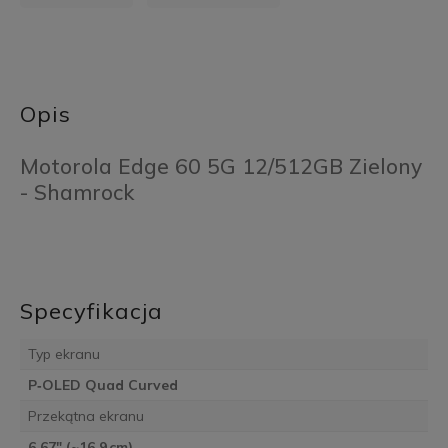
Opis
Motorola Edge 60 5G 12/512GB Zielony
- Shamrock
Specyfikacja
Typ ekranu
P‑OLED Quad Curved
Przekątna ekranu
6,67″ (~16,9 cm)