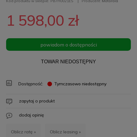
Kod produktu w sklepie:
PB7H0021ES
Producent:
Motorola
1 598,00 zł
powiadom o dostępności
TOWAR NIEDOSTĘPNY
Dostępność:
Tymczasowo niedostępny
zapytaj o produkt
dodaj opinię
Oblicz ratę »
Oblicz leasing »