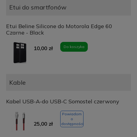
Etui do smartfonów
Etui Beline Silicone do Motorola Edge 60
Czarne - Black
Do koszyka
10,00 zł
Kable
Kabel USB-A-do USB-C Somostel czerwony
Powiadom
o
25,00 zł
dostępności