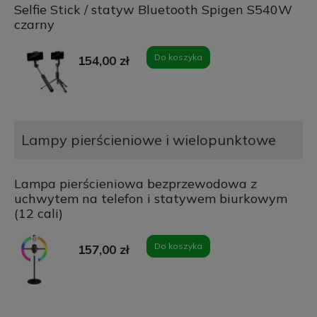
Selfie Stick / statyw Bluetooth Spigen S540W
czarny
Do koszyka
154,00 zł
Lampy pierścieniowe i wielopunktowe
Lampa pierścieniowa bezprzewodowa z
uchwytem na telefon i statywem biurkowym
(12 cali)
Do koszyka
157,00 zł