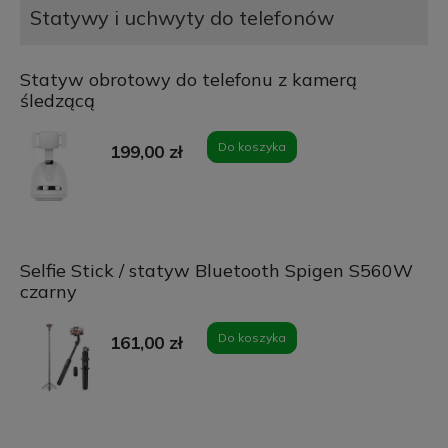
Statywy i uchwyty do telefonów
Statyw obrotowy do telefonu z kamerą
śledzącą
Do koszyka
199,00 zł
Selfie Stick / statyw Bluetooth Spigen S560W
czarny
Do koszyka
161,00 zł