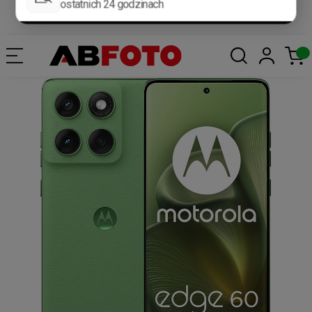
Darmowa dostawa od 400 zł*