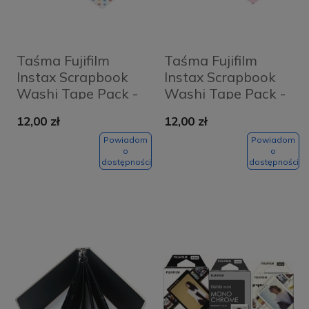
Taśma Fujifilm
Taśma Fujifilm
Instax Scrapbook
Instax Scrapbook
Washi Tape Pack -
Washi Tape Pack -
BABY (3 rolki)
LOVE (3 rolki)
12,00 zł
12,00 zł
Powiadom
Powiadom
o
o
dostępności
dostępności