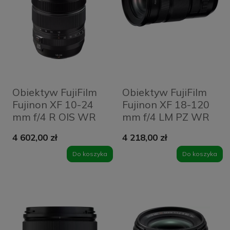
Obiektyw FujiFilm
Obiektyw FujiFilm
Fujinon XF 10-24
Fujinon XF 18-120
mm f/4 R OIS WR
mm f/4 LM PZ WR
4 602,00 zł
4 218,00 zł
Do koszyka
Do koszyka