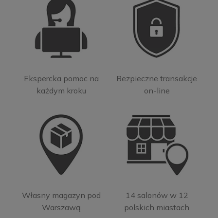
Ekspercka pomoc na
Bezpieczne transakcje
każdym kroku
on-line
Własny magazyn pod
14 salonów w 12
Warszawą
polskich miastach