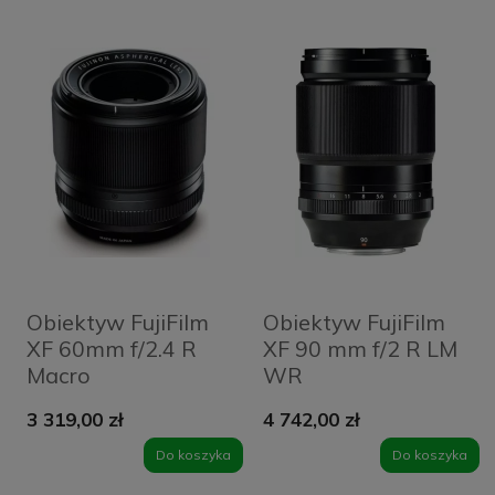
Obiektyw FujiFilm
Obiektyw FujiFilm
XF 60mm f/2.4 R
XF 90 mm f/2 R LM
Macro
WR
3 319,00 zł
4 742,00 zł
Do koszyka
Do koszyka