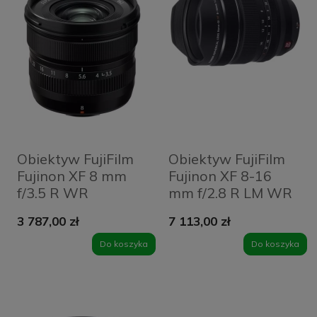
Obiektyw FujiFilm
Obiektyw FujiFilm
Fujinon XF 8 mm
Fujinon XF 8-16
f/3.5 R WR
mm f/2.8 R LM WR
3 787,00 zł
7 113,00 zł
Do koszyka
Do koszyka