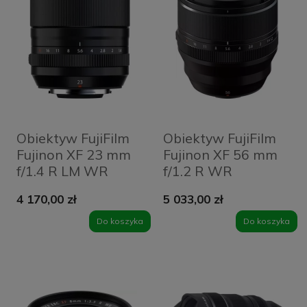
Obiektyw FujiFilm
Obiektyw FujiFilm
Fujinon XF 23 mm
Fujinon XF 56 mm
f/1.4 R LM WR
f/1.2 R WR
4 170,00 zł
5 033,00 zł
Do koszyka
Do koszyka