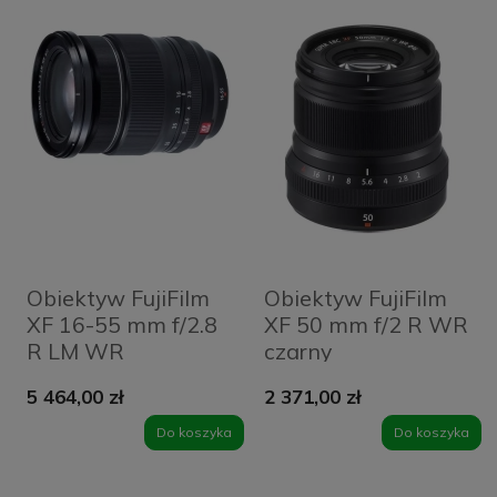
Obiektyw FujiFilm
Obiektyw FujiFilm
XF 16-55 mm f/2.8
XF 50 mm f/2 R WR
R LM WR
czarny
5 464,00 zł
2 371,00 zł
Do koszyka
Do koszyka