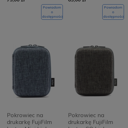
Powiadom
Powiadom
o
o
dostępności
dostępności
Pokrowiec na
Pokrowiec na
drukarkę FujiFilm
drukarkę FujiFilm