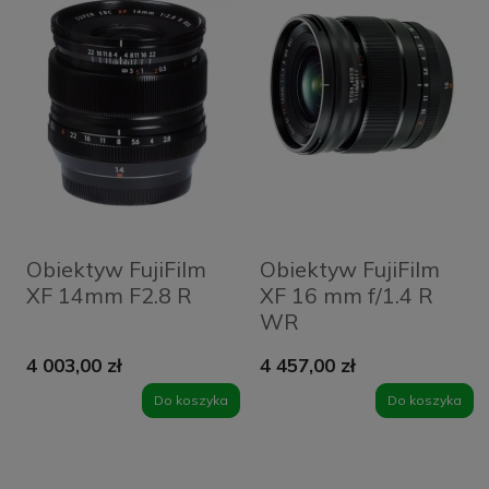
Obiektyw FujiFilm
Obiektyw FujiFilm
XF 14mm F2.8 R
XF 16 mm f/1.4 R
WR
4 003,00 zł
4 457,00 zł
Do koszyka
Do koszyka