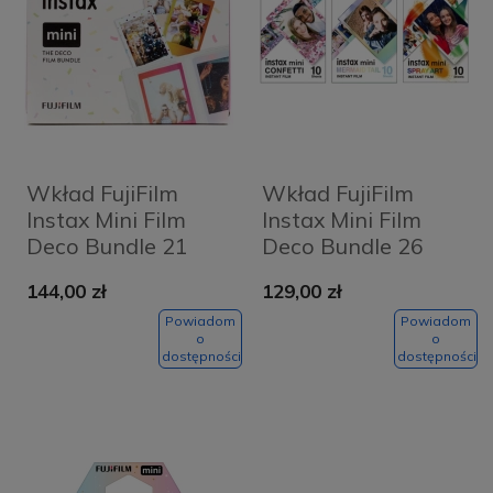
Wkład FujiFilm
Wkład FujiFilm
Instax Mini Film
Instax Mini Film
Deco Bundle 21
Deco Bundle 26
zestaw 3x 10 szt.
zestaw 3x 10 szt.
144,00 zł
129,00 zł
Powiadom
Powiadom
o
o
dostępności
dostępności