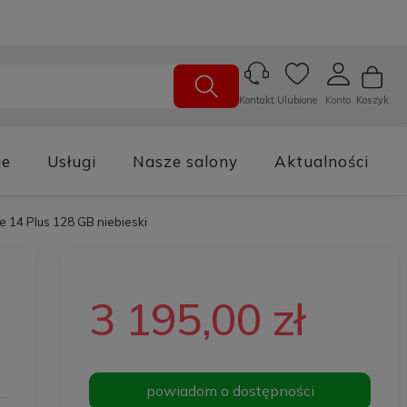
Ulubione
Konto
Koszyk
Kontakt
je
Usługi
Nasze salony
Aktualności
e 14 Plus 128 GB niebieski
3 195,00 zł
powiadom o dostępności