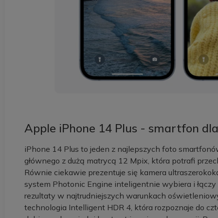
Apple iPhone 14 Plus - smartfon dla
iPhone 14 Plus to jeden z najlepszych foto smartfon
głównego z dużą matrycą 12 Mpix, która potrafi przec
Równie ciekawie prezentuje się kamera ultraszeroko
system Photonic Engine inteligentnie wybiera i łącz
rezultaty w najtrudniejszych warunkach oświetleniow
technologia Intelligent HDR 4, która rozpoznaje do 