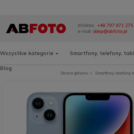
Infolinia:
+48 797 971 275
e-mail:
sklep@abfoto.pl
Wszystkie kategorie
Smartfony, telefony, tab
Blog
Strona główna:
»
Smartfony, telefony, 