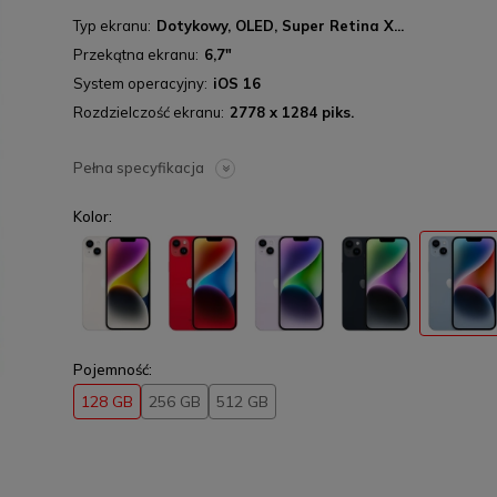
Typ ekranu
Dotykowy, OLED, Super Retina X...
Przekątna ekranu
6,7"
System operacyjny
iOS 16
Rozdzielczość ekranu
2778 x 1284 piks.
Pełna specyfikacja
Kolor:
Pojemność:
128 GB
256 GB
512 GB