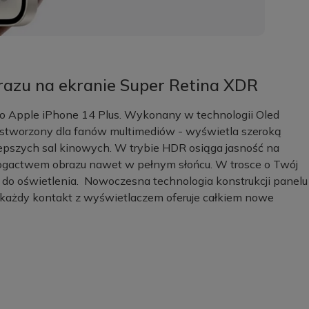
brazu na ekranie Super Retina XDR
 Apple iPhone 14 Plus. Wykonany w technologii Oled
t stworzony dla fanów multimediów - wyświetla szeroką
lepszych sal kinowych. W trybie HDR osiąga jasność na
bogactwem obrazu nawet w pełnym słońcu. W trosce o Twój
u do oświetlenia. Nowoczesna technologia konstrukcji panelu
 każdy kontakt z wyświetlaczem oferuje całkiem nowe