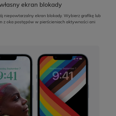
 własny ekran blokady
ój niepowtarzalny ekran blokady. Wybierz grafikę lub
 tym z oka postępów w pierścieniach aktywności ani