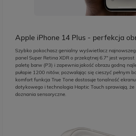
Apple iPhone 14 Plus - perfekcja o
Szybko pokochasz genialny wyświetlacz najnowszego
panel Super Retina XDR o przekątnej 6.7" jest wpros
paletę barw (P3) i zapewnia jakość obrazu godną naj
pułapie 1200 nitów, pozwalając się cieszyć pełnym 
komfort funkcja True Tone dostosuje tonalność ekran
dotykowego i technologia Haptic Touch sprawiają, że
doznania sensoryczne.