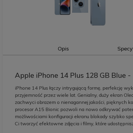
Opis
Specy
Apple iPhone 14 Plus 128 GB Blue - t
iPhone 14 Plus łączy intrygującą formę, perfekcję wyk
przyjemność przez wiele lat. Genialny, duży ekran Ole
zachwyci obrazem o nienagannej jakości, pięknych kol
procesor A15 Bionic pozwoli na nowo odkrywać potencja
możliwościami konfiguracji ekranu blokady szybko s
Ci tworzyć efektowne zdjęcia i filmy, które udostępnisz