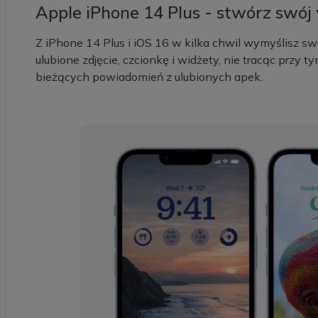
Apple iPhone 14 Plus - stwórz swój
Z iPhone 14 Plus i iOS 16 w kilka chwil wymyślisz sw
ulubione zdjęcie, czcionkę i widżety, nie tracąc przy
bieżących powiadomień z ulubionych apek.