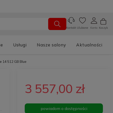
Ulubione
Konto
Koszyk
Kontakt
je
Usługi
Nasze salony
Aktualności
e 14 512 GB Blue
3 557,00 zł
powiadom o dostępności