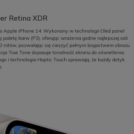
per Retina XDR
o Apple iPhone 14. Wykonany w technologii Oled panel
paletę barw (P3), oferując wrażenia godne najlepszej sali
00 nitów, pozwalając się cieszyć pełnym bogactwem obrazu
cja True Tone dopasuje tonalność ekranu do oświetlenia.
o i technologia Haptic Touch sprawiają, że każdy dotyk
.