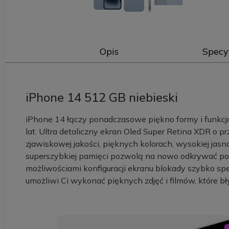
Opis
Specy
iPhone 14 512 GB niebieski
iPhone 14 łączy ponadczasowe piękno formy i funkcjo
lat. Ultra detaliczny ekran Oled Super Retina XDR o p
zjawiskowej jakości, pięknych kolorach, wysokiej jasn
superszybkiej pamięci pozwolą na nowo odkrywać poten
możliwościami konfiguracji ekranu blokady szybko sp
umożliwi Ci wykonać pięknych zdjęć i filmów, które bł