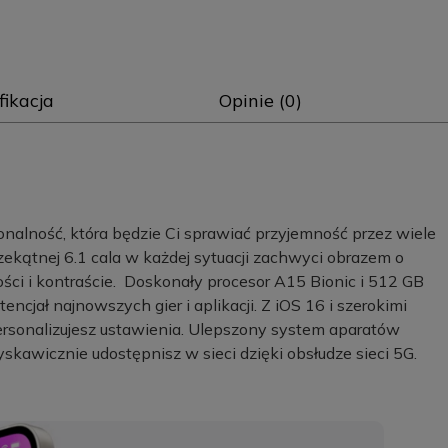
fikacja
Opinie (0)
nalność, która będzie Ci sprawiać przyjemność przez wiele
rzekątnej 6.1 cala w każdej sytuacji zachwyci obrazem o
ości i kontraście. Doskonały procesor A15 Bionic i 512 GB
cjał najnowszych gier i aplikacji. Z iOS 16 i szerokimi
ersonalizujesz ustawienia. Ulepszony system aparatów
yskawicznie udostępnisz w sieci dzięki obsłudze sieci 5G.