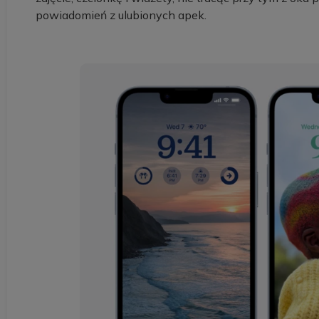
powiadomień z ulubionych apek.