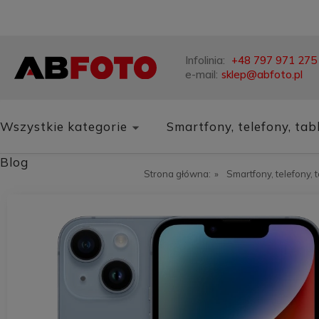
Infolinia:
+48 797 971 275
e-mail:
sklep@abfoto.pl
Wszystkie kategorie
Smartfony, telefony, tab
Blog
Strona główna:
»
Smartfony, telefony, 