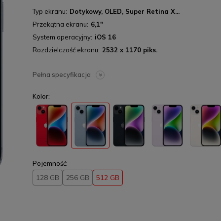
Typ ekranu
Dotykowy, OLED, Super Retina X...
Przekątna ekranu
6,1"
System operacyjny
iOS 16
Rozdzielczość ekranu
2532 x 1170 piks.
Pełna specyfikacja
Kolor:
Pojemność:
128 GB
256 GB
512 GB