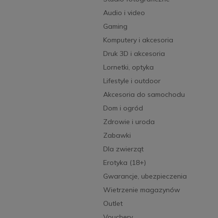
Audio i video
Gaming
Komputery i akcesoria
Druk 3D i akcesoria
Lornetki, optyka
Lifestyle i outdoor
Akcesoria do samochodu
Dom i ogród
Zdrowie i uroda
Zabawki
Dla zwierząt
Erotyka (18+)
Gwarancje, ubezpieczenia
Wietrzenie magazynów
Outlet
Vouchery