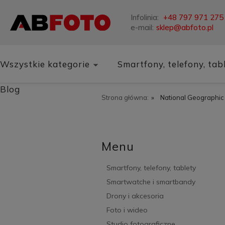
Infolinia:
+48 797 971 275
e-mail:
sklep@abfoto.pl
Wszystkie kategorie
Smartfony, telefony, tab
Blog
Strona główna:
»
National Geographic
Menu
Smartfony, telefony, tablety
Smartwatche i smartbandy
Drony i akcesoria
Foto i wideo
Studio fotograficzne