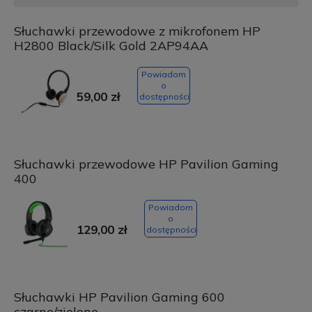
Słuchawki przewodowe z mikrofonem HP
H2800 Black/Silk Gold 2AP94AA
Powiadom
o
59,00 zł
dostępności
Słuchawki przewodowe HP Pavilion Gaming
400
Powiadom
o
129,00 zł
dostępności
Słuchawki HP Pavilion Gaming 600
czarne/zielone