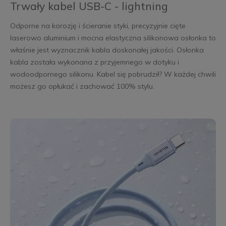
Trwały kabel USB-C - lightning
Odporne na korozję i ścieranie styki, precyzyjnie cięte
laserowo aluminium i mocna elastyczna silikonowa osłonka to
właśnie jest wyznacznik kabla doskonałej jakości. Osłonka
kabla została wykonana z przyjemnego w dotyku i
wodoodpornego silikonu. Kabel się pobrudził? W każdej chwili
możesz go opłukać i zachować 100% stylu.