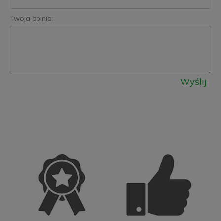
Twoja opinia:
Wyślij