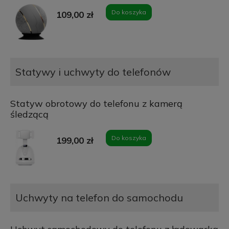
Do koszyka
109,00 zł
Statywy i uchwyty do telefonów
Statyw obrotowy do telefonu z kamerą
śledzącą
Do koszyka
199,00 zł
Uchwyty na telefon do samochodu