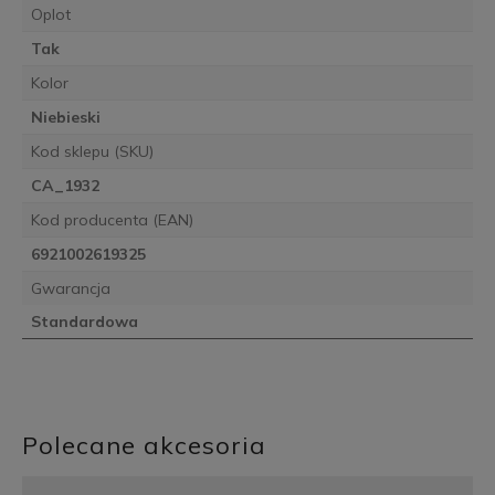
Oplot
Tak
Kolor
Niebieski
Kod sklepu (SKU)
CA_1932
Kod producenta (EAN)
6921002619325
Gwarancja
Standardowa
Polecane akcesoria