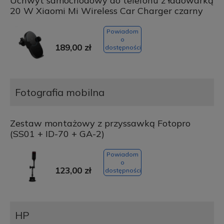
Uchwyt samochodowy do telefonu z ładowarką
20 W Xiaomi Mi Wireless Car Charger czarny
Powiadom
o
189,00 zł
dostępności
Fotografia mobilna
Zestaw montażowy z przyssawką Fotopro
(SS01 + ID-70 + GA-2)
Powiadom
o
123,00 zł
dostępności
HP