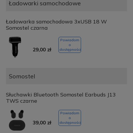
Ładowarki samochodowe
Ładowarka samochodowa 3xUSB 18 W
Somostel czarna
Powiadom
o
29,00 zł
dostępności
Somostel
Słuchawki Bluetooth Somostel Earbuds J13
TWS czarne
Powiadom
o
39,00 zł
dostępności