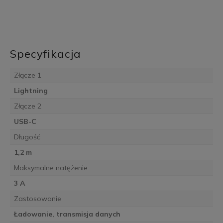
Specyfikacja
Złącze 1
Lightning
Złącze 2
USB-C
Długość
1,2 m
Maksymalne natężenie
3 A
Zastosowanie
Ładowanie, transmisja danych