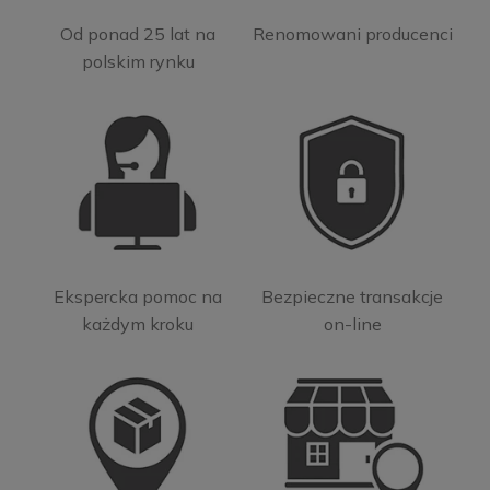
Od ponad 25 lat na
Renomowani producenci
polskim rynku
Ekspercka pomoc na
Bezpieczne transakcje
każdym kroku
on-line