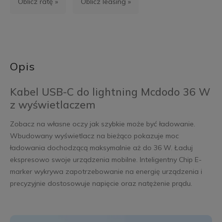
Oblicz ratę »
Oblicz leasing »
Opis
Kabel USB-C do lightning Mcdodo 36 W
z wyświetlaczem
Zobacz na własne oczy jak szybkie może być ładowanie.
Wbudowany wyświetlacz na bieżąco pokazuje moc
ładowania dochodzącą maksymalnie aż do 36 W. Ładuj
ekspresowo swoje urządzenia mobilne. Inteligentny Chip E-
marker wykrywa zapotrzebowanie na energię urządzenia i
precyzyjnie dostosowuje napięcie oraz natężenie prądu.