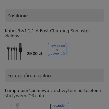
Zasilanie
Kabel 3w1 2.1 A Fast Charging Somostel
zielony
Powiadom
o
29,00 zł
dostępności
Fotografia mobilna
Lampa pierścieniowa z uchwytem na telefon i
statywem (16 cali)
Powiadom