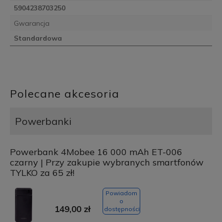
5904238703250
Gwarancja
Standardowa
Polecane akcesoria
Powerbanki
Powerbank 4Mobee 16 000 mAh ET-006
czarny | Przy zakupie wybranych smartfonów
TYLKO za 65 zł!
Powiadom
o
149,00 zł
dostępności