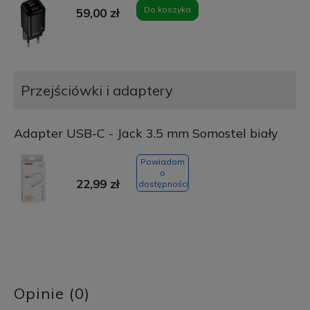
Do koszyka
59,00 zł
Przejściówki i adaptery
Adapter USB-C - Jack 3.5 mm Somostel biały
Powiadom
o
22,99 zł
dostępności
Opinie (0)