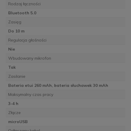
Rodzaj łączności
Bluetooth 5.0
Zasięg
Do 10 m
Regulacja głośności
Nie
Wbudowany mikrofon
Tak
Zasilanie
Bateria etui 260 mAh, bateria słuchawek 30 mAh
Maksymalny czas pracy
3-4 h
Złącze
microUSB
Odłączany kabel