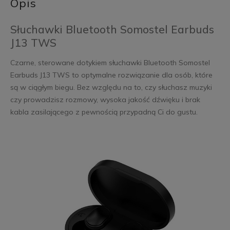
Opis
Słuchawki Bluetooth Somostel Earbuds
J13 TWS
Czarne, sterowane dotykiem słuchawki Bluetooth Somostel
Earbuds J13 TWS to optymalne rozwiązanie dla osób, które
są w ciągłym biegu. Bez względu na to, czy słuchasz muzyki
czy prowadzisz rozmowy, wysoka jakość dźwięku i brak
kabla zasilającego z pewnością przypadną Ci do gustu.