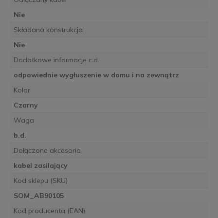
Nie
Składana konstrukcja
Nie
Dodatkowe informacje c.d.
odpowiednie wygłuszenie w domu i na zewnątrz
Kolor
Czarny
Waga
b.d.
Dołączone akcesoria
kabel zasilający
Kod sklepu (SKU)
SOM_AB90105
Kod producenta (EAN)