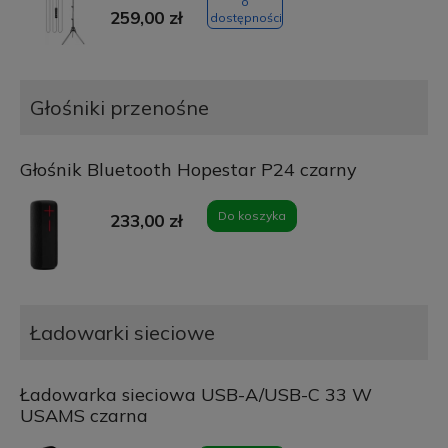
o
259,00 zł
dostępności
Głośniki przenośne
Głośnik Bluetooth Hopestar P24 czarny
Do koszyka
233,00 zł
Ładowarki sieciowe
Ładowarka sieciowa USB-A/USB-C 33 W
USAMS czarna