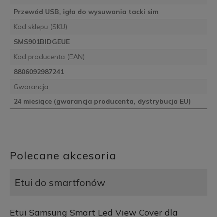
Przewód USB, igła do wysuwania tacki sim
Kod sklepu (SKU)
SMS901BIDGEUE
Kod producenta (EAN)
8806092987241
Gwarancja
24 miesiące (gwarancja producenta, dystrybucja EU)
Polecane akcesoria
Etui do smartfonów
Etui Samsung Smart Led View Cover dla