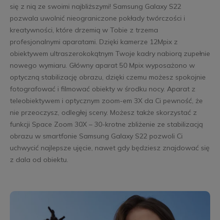
się z nią ze swoimi najbliższymi! Samsung Galaxy S22
pozwala uwolnić nieograniczone pokłady twórczości i
kreatywności, które drzemią w Tobie z trzema
profesjonalnymi aparatami. Dzięki kamerze 12Mpix z
obiektywem ultraszerokokątnym Twoje kadry nabiorą zupełnie
nowego wymiaru. Główny aparat 50 Mpix wyposażono w
optyczną stabilizację obrazu, dzięki czemu możesz spokojnie
fotografować i filmować obiekty w środku nocy. Aparat z
teleobiektywem i optycznym zoom-em 3X da Ci pewność, że
nie przeoczysz, odległej sceny. Możesz także skorzystać z
funkcji Space Zoom 30X – 30-krotne zbliżenie ze stabilizacją
obrazu w smartfonie Samsung Galaxy S22 pozwoli Ci
uchwycić najlepsze ujęcie, nawet gdy będziesz znajdować się
z dala od obiektu.