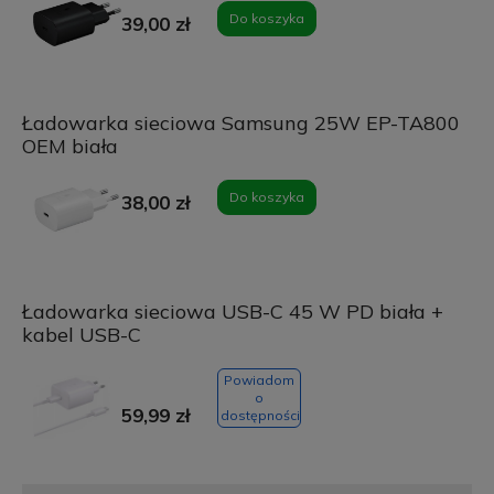
Do koszyka
39,00 zł
Ładowarka sieciowa Samsung 25W EP-TA800
OEM biała
Do koszyka
38,00 zł
Ładowarka sieciowa USB-C 45 W PD biała +
kabel USB-C
Powiadom
o
59,99 zł
dostępności