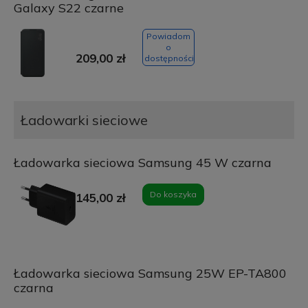
Galaxy S22 czarne
Powiadom
o
209,00 zł
dostępności
Ładowarki sieciowe
Ładowarka sieciowa Samsung 45 W czarna
Do koszyka
145,00 zł
Ładowarka sieciowa Samsung 25W EP-TA800
czarna