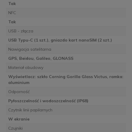
Tak
NFC
Tak
USB - złącza
USB Typu-C (1 szt.), gniazdo kart nanoSIM (2 szt.)
Nawigacja satelitarna
GPS, Beidou, Galileo, GLONASS
Materiał obudowy
Wyświetlacz: szkło Corning Gorilla Glass Victus, ramka:
aluminium
Odporność
Pyłoszczelność i wodoszczelność (IP68)
Czytnik linii papilarnych
W ekranie
Czujniki