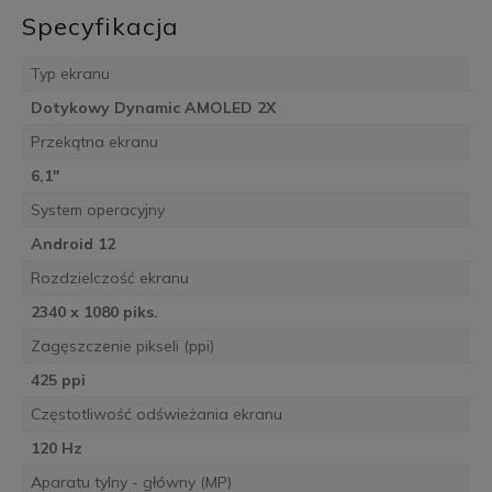
Specyfikacja
Typ ekranu
Dotykowy Dynamic AMOLED 2X
Przekątna ekranu
6,1"
System operacyjny
Android 12
Rozdzielczość ekranu
2340 x 1080 piks.
Zagęszczenie pikseli (ppi)
425 ppi
Częstotliwość odświeżania ekranu
120 Hz
Aparatu tylny - główny (MP)