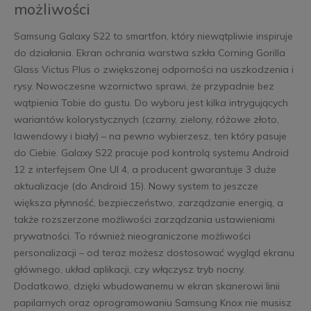
możliwości
Samsung Galaxy S22 to smartfon, który niewątpliwie inspiruje
do działania. Ekran ochrania warstwa szkła Corning Gorilla
Glass Victus Plus o zwiększonej odporności na uszkodzenia i
rysy. Nowoczesne wzornictwo sprawi, że przypadnie bez
wątpienia Tobie do gustu. Do wyboru jest kilka intrygujących
wariantów kolorystycznych (czarny, zielony, różowe złoto,
lawendowy i biały) – na pewno wybierzesz, ten który pasuje
do Ciebie. Galaxy S22 pracuje pod kontrolą systemu Android
12 z interfejsem One UI 4, a producent gwarantuje 3 duże
aktualizacje (do Android 15). Nowy system to jeszcze
większa płynność, bezpieczeństwo, zarządzanie energią, a
także rozszerzone możliwości zarządzania ustawieniami
prywatności. To również nieograniczone możliwości
personalizacji – od teraz możesz dostosować wygląd ekranu
głównego, układ aplikacji, czy włączysz tryb nocny.
Dodatkowo, dzięki wbudowanemu w ekran skanerowi linii
papilarnych oraz oprogramowaniu Samsung Knox nie musisz