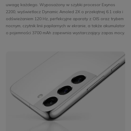
uwagę każdego. Wyposażony w szybki procesor Exynos
2200, wyświetlacz Dynamic Amoled 2X o przekątnej 6.1 cala i
odświeżaniem 120 Hz, perfekcyjne aparaty z OIS oraz trybem
nocnym, czytnik linii papilarnych w ekranie, a także akumulator
o pojemności 3700 mAh zapewnia wystarczający zapas mocy.