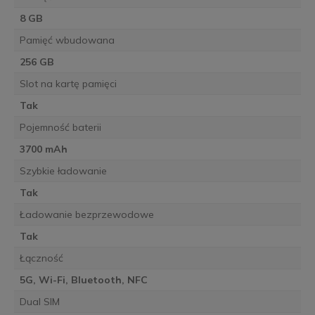
8 GB
Pamięć wbudowana
256 GB
Slot na kartę pamięci
Tak
Pojemność baterii
3700 mAh
Szybkie ładowanie
Tak
Ładowanie bezprzewodowe
Tak
Łączność
5G, Wi-Fi, Bluetooth, NFC
Dual SIM