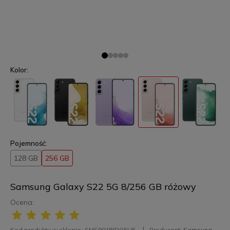
Kolor:
Pojemność:
128 GB
256 GB
Samsung Galaxy S22 5G 8/256 GB różowy
Ocena:
Kod produktu w sklepie:
SMS901BIDGEUE
Producent:
Samsung