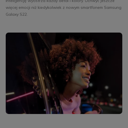
inteligencję wyostrza każdy detal i kolory. Uchwyć jeszcze
więcej emocji niż kiedykolwiek z nowym smartfonem Samsung
Galaxy S22.