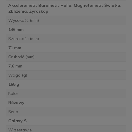
Akcelerometr, Barometr, Halla, Magnetometr, Światła,
Zbliżenia, Żyroskop
Wysokość (mm)
146 mm
Szerokość (mm)
71 mm
Grubość (mm)
7,6 mm
Waga (g)
168 g
Kolor
Różowy
Seria
Galaxy S
W zestawie