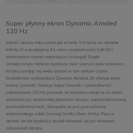
Super płynny ekran Dynamic Amoled
120 Hz
Jakość obrazu taka sama jak w kinie. Od teraz na ekranie
Infinity-O o przekątnej 6.1 cala i rozdzielczości Full HD+
dostrzeżesz nawet najmniejszy szczegół. Dzięki
zmniejszonym ramkom będziesz mieć szersze pole manewru i
możesz podjąć się wielu zadań w tym samym czasie.
Dodatkowo wyświetlacz Dynamic Amoled 2X oferuje żywe
kolory i jasność. Funkcja Super Smooth i częstotliwość
odświeżania 120 Hz pozwoli, że będziesz mógł na co dzień
doświadczyć doskonałej płynności obrazu, zoptymalizowanej
pod konkretną treść. Wszystko to jest pod ochroną
wytrzymałego szkła Corning Gorilla Glass Victus Plus,co
sprawi, że nie będziesz musiał obawiać się już drobnych
zarysowań ekranu.