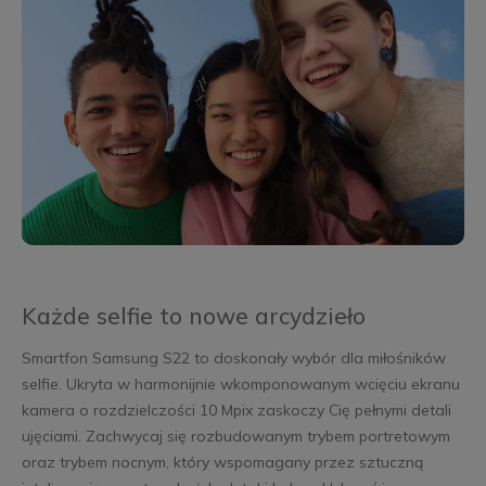
Każde selfie to nowe arcydzieło
Smartfon Samsung S22 to doskonały wybór dla miłośników
selfie. Ukryta w harmonijnie wkomponowanym wcięciu ekranu
kamera o rozdzielczości 10 Mpix zaskoczy Cię pełnymi detali
ujęciami. Zachwycaj się rozbudowanym trybem portretowym
oraz trybem nocnym, który wspomagany przez sztuczną