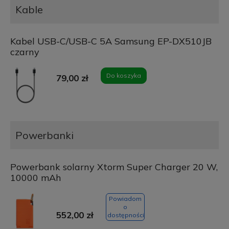
Kable
Kabel USB-C/USB-C 5A Samsung EP-DX510JB
czarny
Do koszyka
79,00 zł
Powerbanki
Powerbank solarny Xtorm Super Charger 20 W,
10000 mAh
Powiadom
o
552,00 zł
dostępności