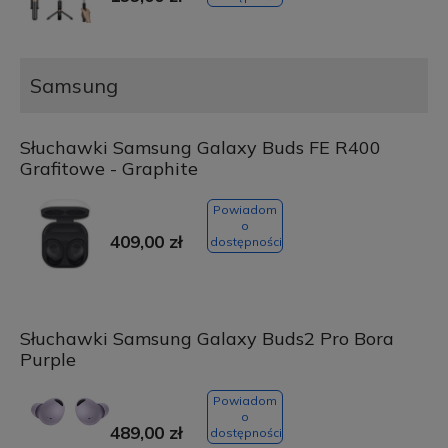
Samsung
Słuchawki Samsung Galaxy Buds FE R400
Grafitowe - Graphite
Powiadom
o
409,00 zł
dostępności
Słuchawki Samsung Galaxy Buds2 Pro Bora
Purple
Powiadom
o
489,00 zł
dostępności