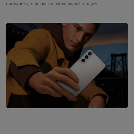
obawiać się o bezpieczeństwo swoich danych.