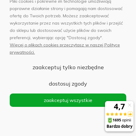
Pliki cookies i pokrewne im technologie umożliwiają
poprawne działanie strony i pomagają nam dostosować
ofertę do Twoich potrzeb. Możesz zaakceptować
wykorzystanie przez nas wszystkich tych plików i przejść
do sklepu lub dostosować użycie plików do swoich
preferencji, wybierając opcję "Dostosuj zgody".
Więcej o plikach cookies przeczytasz w naszej Polityce
prywatności.
zaakceptuj tylko niezbędne
dostosuj zgody
Od ponad 25 lat na
Renomowani producenci
zaakceptuj wszystkie
polskim rynku