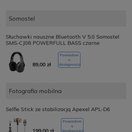
Somostel
Słuchawki nauszne Bluetooth V 5.0 Somostel
SMS-CJ08 POWERFULL BASS czarne
Powiadom
o
89,00 zł
dostępności
Fotografia mobilna
Selfie Stick ze stabilizacją Apexel APL-D6
Powiadom
o
199,00 zł
dostępności