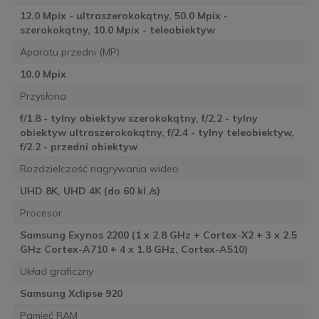
12.0 Mpix - ultraszerokokątny, 50.0 Mpix -
szerokokątny, 10.0 Mpix - teleobiektyw
Aparatu przedni (MP)
10.0 Mpix
Przysłona
f/1.8 - tylny obiektyw szerokokątny, f/2.2 - tylny
obiektyw ultraszerokokątny, f/2.4 - tylny teleobiektyw,
f/2.2 - przedni obiektyw
Rozdzielczość nagrywania wideo
UHD 8K, UHD 4K (do 60 kl./s)
Procesor
Samsung Exynos 2200 (1 x 2.8 GHz + Cortex-X2 + 3 x 2.5
GHz Cortex-A710 + 4 x 1.8 GHz, Cortex-A510)
Układ graficzny
Samsung Xclipse 920
Pamięć RAM