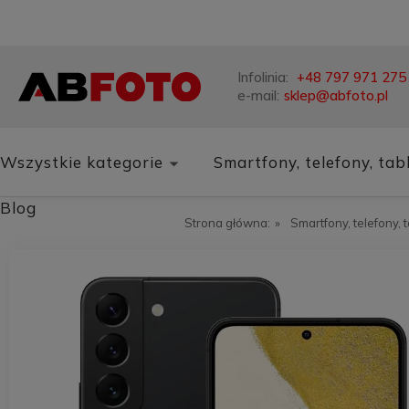
Infolinia:
+48 797 971 275
e-mail:
sklep@abfoto.pl
Wszystkie kategorie
Smartfony, telefony, tab
Blog
Strona główna:
»
Smartfony, telefony, 