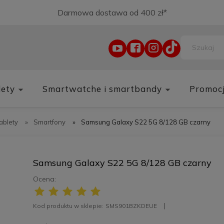
Darmowa dostawa od 400 zł*
lety
Smartwatche i smartbandy
Promoc
tablety
»
Smartfony
»
Samsung Galaxy S22 5G 8/128 GB czarny
Samsung Galaxy S22 5G 8/128 GB czarny
Ocena:
Kod produktu w sklepie:
SMS901BZKDEUE