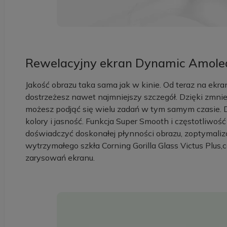
Rewelacyjny ekran Dynamic Amole
Jakość obrazu taka sama jak w kinie. Od teraz na ekrani
dostrzeżesz nawet najmniejszy szczegół. Dzięki zmn
możesz podjąć się wielu zadań w tym samym czasie.
kolory i jasność. Funkcja Super Smooth i częstotliwoś
doświadczyć doskonałej płynności obrazu, zoptymaliz
wytrzymałego szkła Corning Gorilla Glass Victus Plus,
zarysowań ekranu.