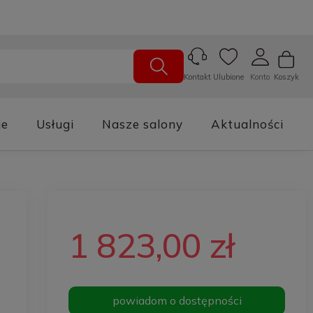
Ulubione
Konto
Koszyk
Kontakt
je
Usługi
Nasze salony
Aktualności
1 823,00 zł
powiadom o dostępności