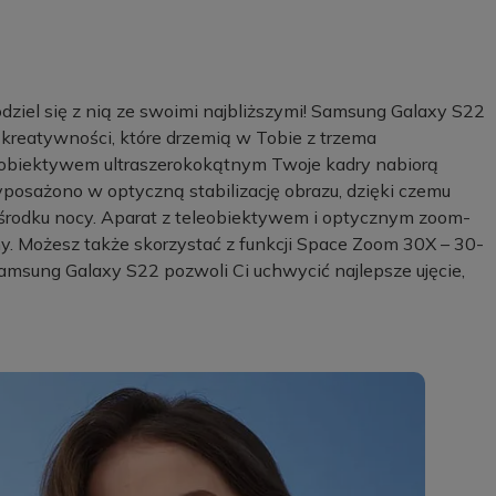
dziel się z nią ze swoimi najbliższymi! Samsung Galaxy S22
 kreatywności, które drzemią w Tobie z trzema
 obiektywem ultraszerokokątnym Twoje kadry nabiorą
osażono w optyczną stabilizację obrazu, dzięki czemu
 środku nocy. Aparat z teleobiektywem i optycznym zoom-
ny. Możesz także skorzystać z funkcji Space Zoom 30X – 30-
Samsung Galaxy S22 pozwoli Ci uchwycić najlepsze ujęcie,