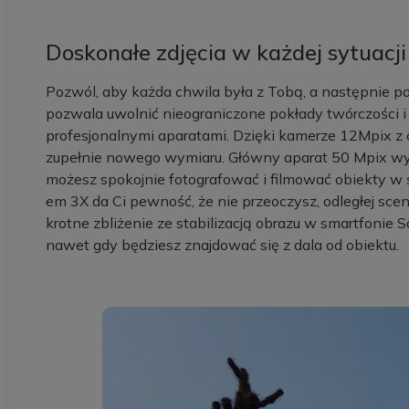
Doskonałe zdjęcia w każdej sytuacji
Pozwól, aby każda chwila była z Tobą, a następnie po
pozwala uwolnić nieograniczone pokłady twórczości i
profesjonalnymi aparatami. Dzięki kamerze 12Mpix z
zupełnie nowego wymiaru. Główny aparat 50 Mpix wyp
możesz spokojnie fotografować i filmować obiekty w
em 3X da Ci pewność, że nie przeoczysz, odległej sce
krotne zbliżenie ze stabilizacją obrazu w smartfonie 
nawet gdy będziesz znajdować się z dala od obiektu.