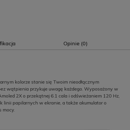
fikacja
Opinie (0)
rnym kolorze stanie się Twoim nieodłącznym
a bez wątpienia przykuje uwagę każdego. Wyposażony w
moled 2X o przekątnej 6.1 cala i odświeżaniem 120 Hz,
 linii papilarnych w ekranie, a także akumulator o
s mocy.