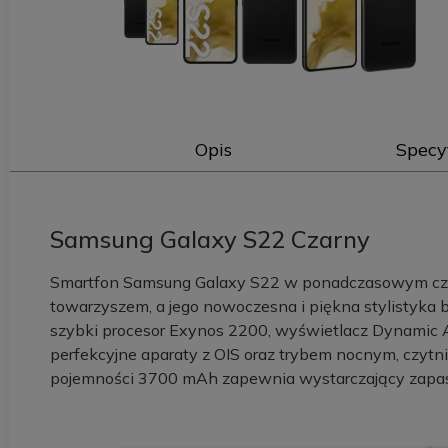
Opis
Specy
Samsung Galaxy S22 Czarny
Smartfon Samsung Galaxy S22 w ponadczasowym cza
towarzyszem, a jego nowoczesna i piękna stylistyk
szybki procesor Exynos 2200, wyświetlacz Dynamic A
perfekcyjne aparaty z OIS oraz trybem nocnym, czytnik
pojemności 3700 mAh zapewnia wystarczający zapa