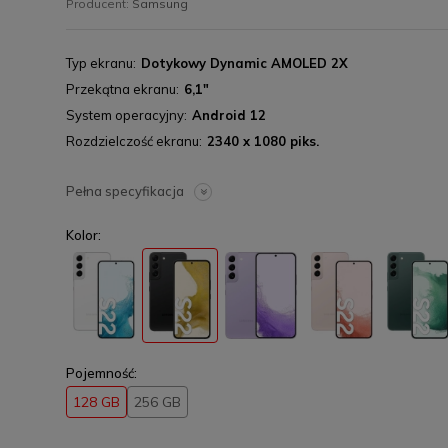
Producent:
Samsung
Typ ekranu
Dotykowy Dynamic AMOLED 2X
Przekątna ekranu
6,1"
System operacyjny
Android 12
Rozdzielczość ekranu
2340 x 1080 piks.
Pełna specyfikacja
Kolor:
Pojemność:
128 GB
256 GB