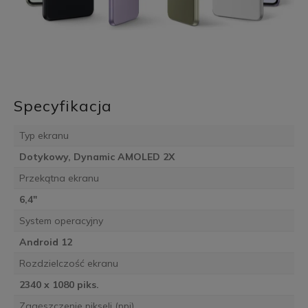
Specyfikacja
Typ ekranu
Dotykowy, Dynamic AMOLED 2X
Przekątna ekranu
6,4"
System operacyjny
Android 12
Rozdzielczość ekranu
2340 x 1080 piks.
Zagęszczenie pikseli (ppi)