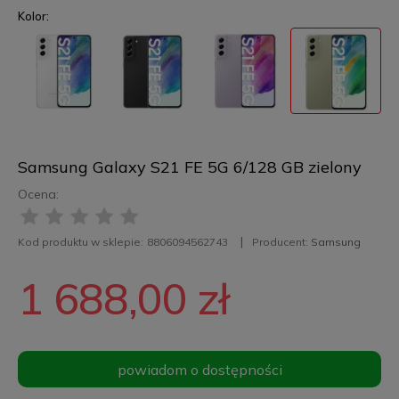
Kolor:
Samsung Galaxy S21 FE 5G 6/128 GB zielony
Ocena:
Kod produktu w sklepie:
8806094562743
Producent:
Samsung
1 688,00 zł
powiadom o dostępności