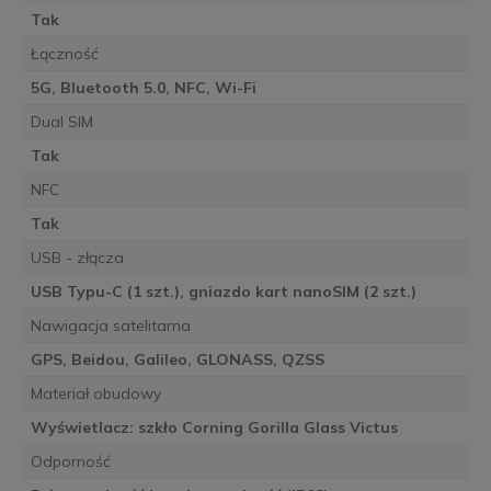
Tak
Łączność
5G, Bluetooth 5.0, NFC, Wi-Fi
Dual SIM
Tak
NFC
Tak
USB - złącza
USB Typu-C (1 szt.), gniazdo kart nanoSIM (2 szt.)
Nawigacja satelitarna
GPS, Beidou, Galileo, GLONASS, QZSS
Materiał obudowy
Wyświetlacz: szkło Corning Gorilla Glass Victus
Odporność