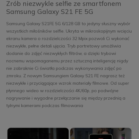
Zrób niezwykle selfie ze smartfonem
Samsung Galaxy S21 FE 5G
Samsung Galaxy S21FE 5G 6/128 GB to jedyny słuszny wybór
wszystkich miłośników selfie. Ukryta w mikroskopijnym wcięciu
ekranu kamera o rozdzielczości 32 Mpix pozwoli Ci wykonać
niezwykłe, pełne detali ujęcia. Tryb portretowy umożliwia
dodanie do zdjęć niezwykłych filtrów, a dzięki trybowi
nocnemu wspomaganemu przez sztuczną inteligencję nigdy
nie zabraknie Ci światła podczas wykonywania zdjęć po
zmroku. Z nowym Samsungiem Galaxy S21 FE nagrasz też
niezwykłe i przyciągające wzrok materiały filmowe. Od super
płynnego wideo w rozdzielczości 4K/60p, po podwójne
nagrywanie i wygodne przełączanie się między przednią a
tylnymi kamerami podczas filmowania