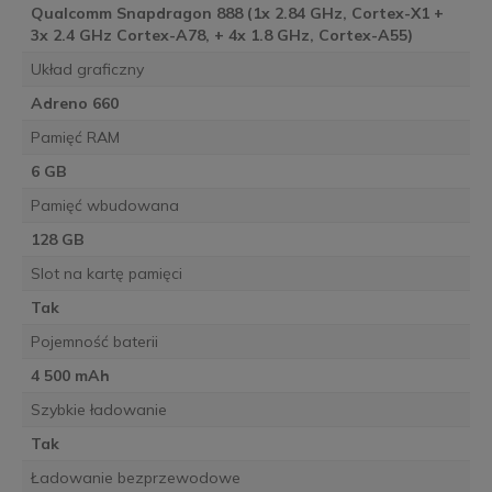
Qualcomm Snapdragon 888 (1x 2.84 GHz, Cortex-X1 +
3x 2.4 GHz Cortex-A78, + 4x 1.8 GHz, Cortex-A55)
Układ graficzny
Adreno 660
Pamięć RAM
6 GB
Pamięć wbudowana
128 GB
Slot na kartę pamięci
Tak
Pojemność baterii
4 500 mAh
Szybkie ładowanie
Tak
Ładowanie bezprzewodowe