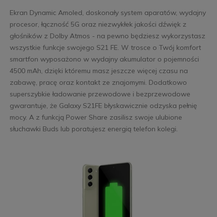
Ekran Dynamic Amoled, doskonały system aparatów, wydajny
procesor, łączność 5G oraz niezwykłek jakości dźwięk z
głośników z Dolby Atmos - na pewno będziesz wykorzystasz
wszystkie funkcje swojego S21 FE. W trosce o Twój komfort
smartfon wyposażono w wydajny akumulator o pojemności
4500 mAh, dzięki któremu masz jeszcze więcej czasu na
zabawę, pracę oraz kontakt ze znajomymi. Dodatkowo
superszybkie ładowanie przewodowe i bezprzewodowe
gwarantuje, że Galaxy S21FE błyskawicznie odzyska pełnię
mocy. A z funkcją Power Share zasilisz swoje ulubione
słuchawki Buds lub poratujesz energią telefon kolegi.