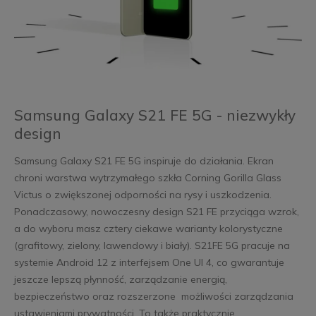
Samsung Galaxy S21 FE 5G - niezwykły
design
Samsung Galaxy S21 FE 5G inspiruje do działania. Ekran
chroni warstwa wytrzymałego szkła Corning Gorilla Glass
Victus o zwiększonej odporności na rysy i uszkodzenia.
Ponadczasowy, nowoczesny design S21 FE przyciąga wzrok,
a do wyboru masz cztery ciekawe warianty kolorystyczne
(grafitowy, zielony, lawendowy i biały). S21FE 5G pracuje na
systemie Android 12 z interfejsem One UI 4, co gwarantuje
jeszcze lepszą płynność, zarządzanie energią,
bezpieczeństwo oraz rozszerzone możliwości zarządzania
ustawieniami prywatności. To także praktycznie