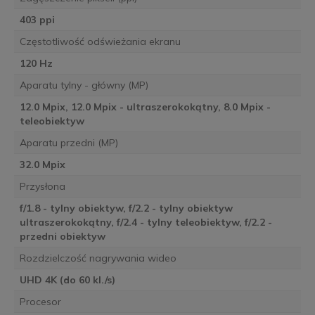
403 ppi
Częstotliwość odświeżania ekranu
120 Hz
Aparatu tylny - główny (MP)
12.0 Mpix, 12.0 Mpix - ultraszerokokątny, 8.0 Mpix -
teleobiektyw
Aparatu przedni (MP)
32.0 Mpix
Przysłona
f/1.8 - tylny obiektyw, f/2.2 - tylny obiektyw
ultraszerokokątny, f/2.4 - tylny teleobiektyw, f/2.2 -
przedni obiektyw
Rozdzielczość nagrywania wideo
UHD 4K (do 60 kl./s)
Procesor