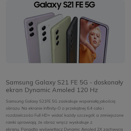
Samsung Galaxy S21 FE 5G - doskonały
ekran Dynamic Amoled 120 Hz
Samsung Galaxy S21FE 5G zaskakuje wspaniałą jakością
obrazu. Na ekranie Infinity-O o przekątnej 6.4 cala i
rozdzielczości Full HD+ widać każdy szczegół, a zmniejszone
ramki sprawiają, że obraz wręcz wyskakuje z
ekranu. Ponadto wyświetlacz Dynamic Amoled 2X zachwyca