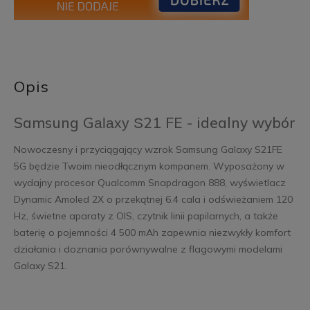
Opis
Samsung G
21 FE - idealny wybór
alaxy S
Nowoczesny i przyciągający wzrok Samsung Galaxy S21FE
5G będzie Twoim nieodłącznym kompanem. Wyposażony w
wydajny procesor Qualcomm Snapdragon 888, wyświetlacz
Dynamic Amoled 2X o przekątnej 6.4 cala i odświeżaniem 120
Hz, świetne aparaty z OIS, czytnik linii papilarnych, a także
baterię o pojemności 4 500 mAh zapewnia niezwykły komfort
działania i doznania porównywalne z flagowymi modelami
Galaxy S21.