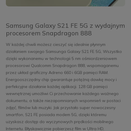
Samsung Galaxy S21 FE 5G z wydajnym
procesorem Snapdragon 888
W każdej chwili możesz cieszyć się idealnie płynnym
działaniem swojego Samsunga Galaxy S21 FE 5G, Wszystko
dzięki wykonanemu w technologii 5 nm ośmiordzeniowem
procesorowi Qualcomm Snapdragon 888, wspomaganemu
przez układ graficzny Adreno 660 i 6GB pamięci RAM.
Energooszczędny chip gwarantuje potężną dawkę mocy i
perfekcyjne działanie każdej aplikacji. 128 GB pamięci
wewnętrznej umożliwi Ci przechowanie każdego ważnego
dokumentu, a także niezapomnianych wspomnień w postaci
zdjęć, filmów lub muzyki. Jak przystało super nowoczesny
smartfon, S21 FE posiada modem 5G, dzięki któremu
uzyskasz dostęp do wyczynowych prędkości mobilnego
Internetu. Błyskawicznie pobierzesz film w Ultra HD,