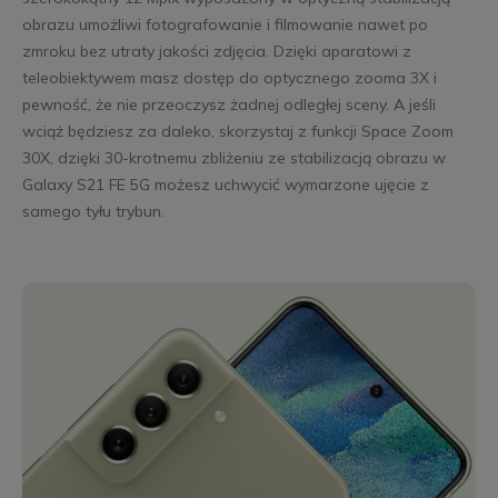
obrazu umożliwi fotografowanie i filmowanie nawet po
zmroku bez utraty jakości zdjęcia. Dzięki aparatowi z
teleobiektywem masz dostęp do optycznego zooma 3X i
pewność, że nie przeoczysz żadnej odległej sceny. A jeśli
wciąż będziesz za daleko, skorzystaj z funkcji Space Zoom
30X, dzięki 30-krotnemu zbliżeniu ze stabilizacją obrazu w
Galaxy S21 FE 5G możesz uchwycić wymarzone ujęcie z
samego tyłu trybun.