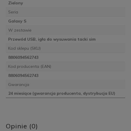
Zielony
Seria
Galaxy S
W zestawie
Przewód USB, igła do wysuwania tacki sim
Kod sklepu (SKU)
8806094562743
Kod producenta (EAN)
8806094562743
Gwarancja
24 miesiące (gwarancja producenta, dystrybucja EU)
Opinie (0)