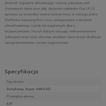
Android, regularne aktualizację i szereg zabezpieczeń
chroniących dane oraz pliki. Autorska nakładka One UI 2.5
sprawia, że wszystkie ważne funkcje masz w zasięgu palca.
Platforma Samsung Knox oraz zintegrowany z ekranem
ultradźwiękowy czytnik linii papilarnych dba o
bezpieczeństwo Twoich danych stosując wielowarstwowe
zabezpieczenia oraz chroniąc wrażliwe dane przed złośliwym
oprogramowaniem i innymi zagrożeniami.
Specyfikacja
Typ ekranu
Dotykowy, Super AMOLED
Przekątna ekranu
6,5"