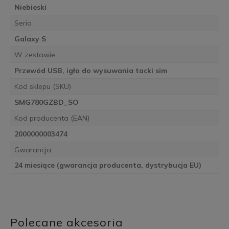
Niebieski
Seria
Galaxy S
W zestawie
Przewód USB, igła do wysuwania tacki sim
Kod sklepu (SKU)
SMG780GZBD_SO
Kod producenta (EAN)
2000000003474
Gwarancja
24 miesiące (gwarancja producenta, dystrybucja EU)
Polecane akcesoria