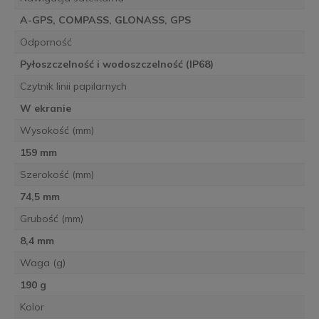
A-GPS, COMPASS, GLONASS, GPS
Odporność
Pyłoszczelność i wodoszczelność (IP68)
Czytnik linii papilarnych
W ekranie
Wysokość (mm)
159 mm
Szerokość (mm)
74,5 mm
Grubość (mm)
8,4 mm
Waga (g)
190 g
Kolor