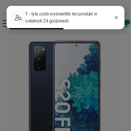
Darmowa dostawa od 400 zł*