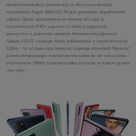
idealna konstrukcja pewnie leży w dłoni a przejrzysty
wyświetlacz Super AMOLED 2X jest genialnym dopełnieniem
całości. Obraz wyświetlany na ekranie 6.5 cala w
rozdzielczości FHD+ zapewni Ci wiele przyjemnych
wieczorów z ulubionym serialem. Niesamowitą płynność
Galaxy S20 FE uzyskuje dzięki odświeżaniu z częstotliwością
120Hz - to aż dwa razy lepiej niż sugeruje standard! Płynność
panelu dotykowego również nie ma sobie nic do zarzucenia -
odświeżanie 240Hz zapewnia pełną kontrolę w trakcie grania
i nie tylko.