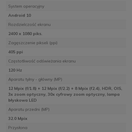
System operacyjny
Android 10
Rozdzielczość ekranu
2400 x 1080 piks.
Zagęszczenie pikseli (ppi)
405 ppi
Częstotliwość odświeżania ekranu
120 Hz
Aparatu tylny - główny (MP)
12 Mpix (f/1.8) + 12 Mpix (f/2.2) + 8 Mpix (f2.4), HDR, OIS,
3x zoom optyczny, 30x cyfrowy zoom optyczny, lampa
błyskowa LED
Aparatu przedni (MP)
32.0 Mpix
Przysłona