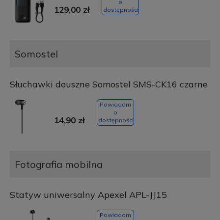
o
129,00 zł
dostępności
Somostel
Słuchawki douszne Somostel SMS-CK16 czarne
Powiadom
o
14,90 zł
dostępności
Fotografia mobilna
Statyw uniwersalny Apexel APL-JJ15
Powiadom