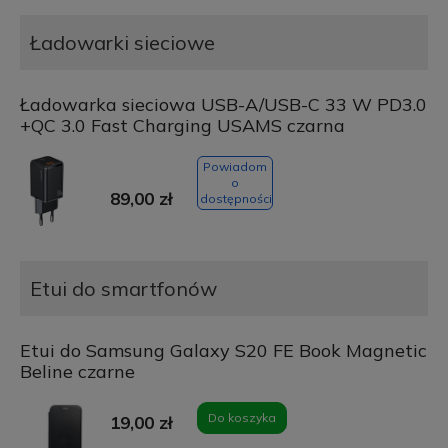
Ładowarki sieciowe
Ładowarka sieciowa USB-A/USB-C 33 W PD3.0
+QC 3.0 Fast Charging USAMS czarna
Powiadom
o
89,00 zł
dostępności
Etui do smartfonów
Etui do Samsung Galaxy S20 FE Book Magnetic
Beline czarne
Do koszyka
19,00 zł