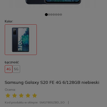
Kolor:
Łączność:
4G
5G
Samsung Galaxy S20 FE 4G 6/128GB niebieski
Ocena:
Kod produktu w sklepie:
SMG780GZBD_SO