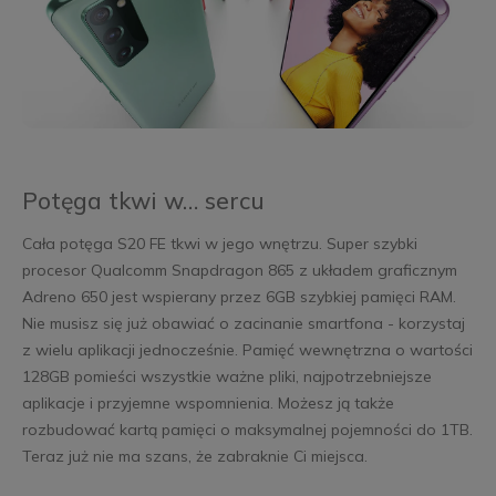
Potęga tkwi w… sercu
Cała potęga S20 FE tkwi w jego wnętrzu. Super szybki
procesor Qualcomm Snapdragon 865 z układem graficznym
Adreno 650 jest wspierany przez 6GB szybkiej pamięci RAM.
Nie musisz się już obawiać o zacinanie smartfona - korzystaj
z wielu aplikacji jednocześnie. Pamięć wewnętrzna o wartości
128GB pomieści wszystkie ważne pliki, najpotrzebniejsze
aplikacje i przyjemne wspomnienia. Możesz ją także
rozbudować kartą pamięci o maksymalnej pojemności do 1TB.
Teraz już nie ma szans, że zabraknie Ci miejsca.