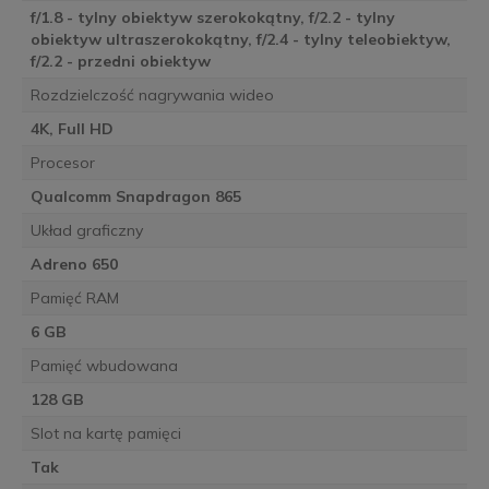
f/1.8 - tylny obiektyw szerokokątny, f/2.2 - tylny
obiektyw ultraszerokokątny, f/2.4 - tylny teleobiektyw,
f/2.2 - przedni obiektyw
Rozdzielczość nagrywania wideo
4K, Full HD
Procesor
Qualcomm Snapdragon 865
Układ graficzny
Adreno 650
Pamięć RAM
6 GB
Pamięć wbudowana
128 GB
Slot na kartę pamięci
Tak