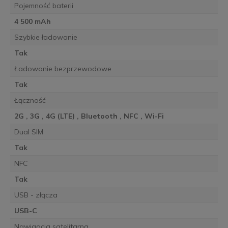
Pojemność baterii
4 500 mAh
Szybkie ładowanie
Tak
Ładowanie bezprzewodowe
Tak
Łączność
2G , 3G , 4G (LTE) , Bluetooth , NFC , Wi-Fi
Dual SIM
Tak
NFC
Tak
USB - złącza
USB-C
Nawigacja satelitarna