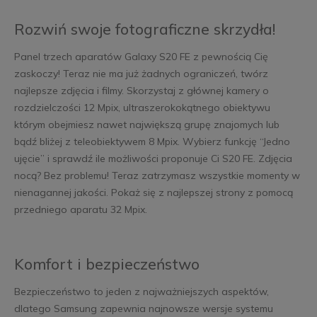
Rozwiń swoje fotograficzne skrzydła!
Panel trzech aparatów Galaxy S20 FE z pewnością Cię
zaskoczy! Teraz nie ma już żadnych ograniczeń, twórz
najlepsze zdjęcia i filmy. Skorzystaj z głównej kamery o
rozdzielczości 12 Mpix, ultraszerokokątnego obiektywu
którym obejmiesz nawet największą grupę znajomych lub
bądź bliżej z teleobiektywem 8 Mpix. Wybierz funkcję “Jedno
ujęcie” i sprawdź ile możliwości proponuje Ci S20 FE. Zdjęcia
nocą? Bez problemu! Teraz zatrzymasz wszystkie momenty w
nienagannej jakości. Pokaż się z najlepszej strony z pomocą
przedniego aparatu 32 Mpix.
Komfort i bezpieczeństwo
Bezpieczeństwo to jeden z najważniejszych aspektów,
dlatego Samsung zapewnia najnowsze wersje systemu