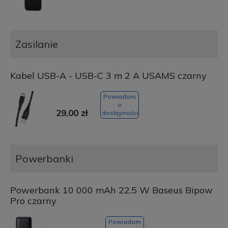
Zasilanie
Kabel USB-A - USB-C 3 m 2 A USAMS czarny
Powiadom
o
29,00 zł
dostępności
Powerbanki
Powerbank 10 000 mAh 22.5 W Baseus Bipow
Pro czarny
Powiadom