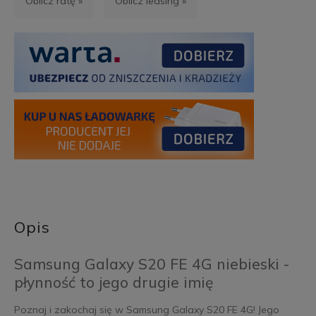
Oblicz ratę »
Oblicz leasing »
Opis
Samsung Galaxy S20 FE 4G niebieski -
płynność to jego drugie imię
Poznaj i zakochaj się w Samsung Galaxy S20 FE 4G! Jego