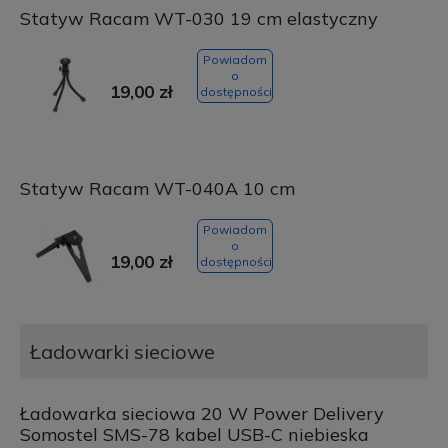
Statyw Racam WT-030 19 cm elastyczny
Powiadom
o
19,00 zł
dostępności
Statyw Racam WT-040A 10 cm
Powiadom
o
19,00 zł
dostępności
Ładowarki sieciowe
Ładowarka sieciowa 20 W Power Delivery
Somostel SMS-78 kabel USB-C niebieska