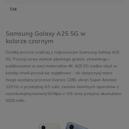
TAK
Samsung Galaxy A25 5G w
kolorze czarnym
Działaj jeszcze szybciej z najnowszym Samsung Galaxy A25
5G. Poznaj nowy wymiar płynnego grania, streamingu i
publikowania w sieci materiałów 4K. A25 5G zadba abyś w
każdej chwili poczuł się wyjątkowo - do dyspozycji masz
mega wydajny procesor Exynos 1280, ekran Super Amoled
120 Hz o przekątnej 6.5 cala, zestaw świetnych aparatów z
szerokokątną kamerą 50 Mpix z OIS oraz potężny akumulator
5000 mAh.