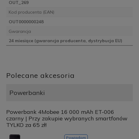
OUT_269
Kod producenta (EAN)
OUT0000000248
Gwarancja
24 miesiące (gwarancja producenta, dystrybucja EU)
Polecane akcesoria
Powerbanki
Powerbank 4Mobee 16 000 mAh ET-006
czarny | Przy zakupie wybranych smartfonów
TYLKO za 65 zł!
Powiadom