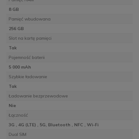
8 GB
Pamięć wbudowana
256 GB
Slot na kartę pamięci
Tak
Pojemność baterii
5 000 mAh
Szybkie ładowanie
Tak
Ładowanie bezprzewodowe
Nie
Łączność
3G , 4G (LTE) , 5G, Bluetooth , NFC , Wi-Fi
Dual SIM