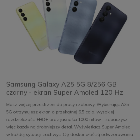
Samsung Galaxy A25 5G 8/256 GB
czarny - ekran Super Amoled 120 Hz
Masz więcej przestrzeni do pracy i zabawy. Wybierając A25
5G otrzymujesz ekran o przekątnej 6.5 cala, wysokiej
rozdzielczości FHD+ oraz jasności 1000 nitów - zobaczysz
więc każdy najdrobniejszy detal. Wyświetlacz Super Amoled
w każdej sytuacji zachwyci Cię doskonałością odwzorowania