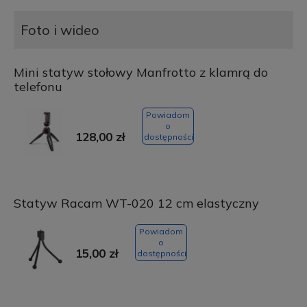
Foto i wideo
Mini statyw stołowy Manfrotto z klamrą do
telefonu
Powiadom
o
128,00 zł
dostępności
Statyw Racam WT-020 12 cm elastyczny
Powiadom
o
15,00 zł
dostępności