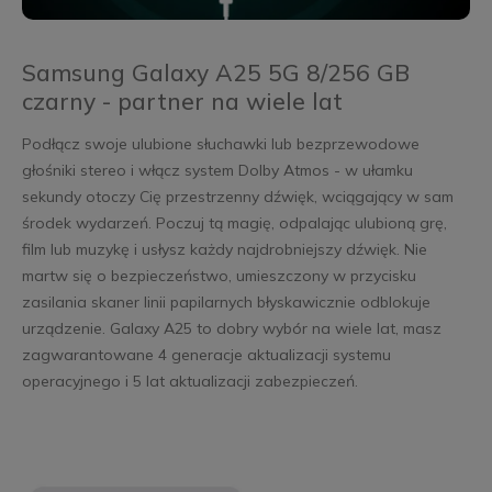
Samsung Galaxy A25 5G 8/256 GB
czarny - partner na wiele lat
Podłącz swoje ulubione słuchawki lub bezprzewodowe
głośniki stereo i włącz system Dolby Atmos - w ułamku
sekundy otoczy Cię przestrzenny dźwięk, wciągający w sam
środek wydarzeń. Poczuj tą magię, odpalając ulubioną grę,
film lub muzykę i usłysz każdy najdrobniejszy dźwięk. Nie
martw się o bezpieczeństwo, umieszczony w przycisku
zasilania skaner linii papilarnych błyskawicznie odblokuje
urządzenie. Galaxy A25 to dobry wybór na wiele lat, masz
zagwarantowane 4 generacje aktualizacji systemu
operacyjnego i 5 lat aktualizacji zabezpieczeń.