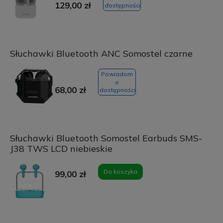
129,00 zł
dostępności
Słuchawki Bluetooth ANC Somostel czarne
Powiadom
o
68,00 zł
dostępności
Słuchawki Bluetooth Somostel Earbuds SMS-
J38 TWS LCD niebieskie
Do koszyka
99,00 zł