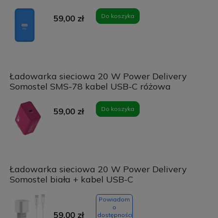
Do koszyka
59,00 zł
Ładowarka sieciowa 20 W Power Delivery
Somostel SMS-78 kabel USB-C różowa
Do koszyka
59,00 zł
Ładowarka sieciowa 20 W Power Delivery
Somostel biała + kabel USB-C
Powiadom
o
59,00 zł
dostępności