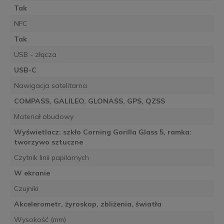
Tak
NFC
Tak
USB - złącza
USB-C
Nawigacja satelitarna
COMPASS, GALILEO, GLONASS, GPS, QZSS
Materiał obudowy
Wyświetlacz: szkło Corning Gorilla Glass 5, ramka:
tworzywo sztuczne
Czytnik linii papilarnych
W ekranie
Czujniki
Akcelerometr, żyroskop, zbliżenia, światła
Wysokość (mm)