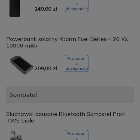
o
149,00 zł
dostępności
Powerbank solarny Xtorm Fuel Series 4 20 W,
10000 mAh
Powiadom
o
209,00 zł
dostępności
Somostel
Słuchawki douszne Bluetooth Somostel Pro4
TWS białe
Powiadom
o