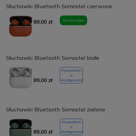
Słuchawki Bluetooth Somostel czerwone
Do koszyka
89,00 zł
Słuchawki Bluetooth Somostel białe
Powiadom
o
89,00 zł
dostępności
Słuchawki Bluetooth Somostel zielone
Powiadom
o
89,00 zł
dostępności