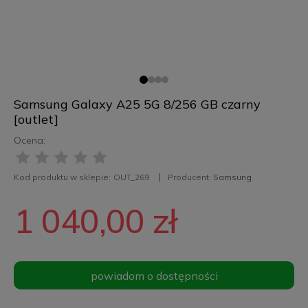
Samsung Galaxy A25 5G 8/256 GB czarny
[outlet]
Ocena:
Kod produktu w sklepie:
OUT_269
Producent:
Samsung
1 040,00 zł
powiadom o dostępności