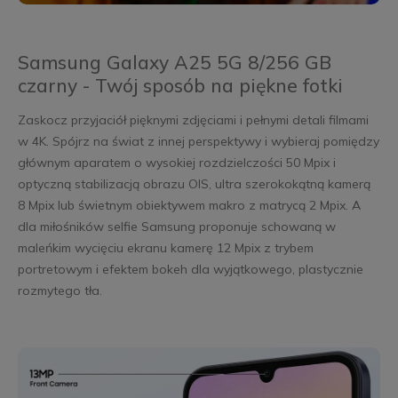
Samsung Galaxy A25 5G 8/256 GB
czarny - Twój sposób na piękne fotki
Zaskocz przyjaciół pięknymi zdjęciami i pełnymi detali filmami
w 4K. Spójrz na świat z innej perspektywy i wybieraj pomiędzy
głównym aparatem o wysokiej rozdzielczości 50 Mpix i
optyczną stabilizacją obrazu OIS, ultra szerokokątną kamerą
8 Mpix lub świetnym obiektywem makro z matrycą 2 Mpix. A
dla miłośników selfie Samsung proponuje schowaną w
maleńkim wycięciu ekranu kamerę 12 Mpix z trybem
portretowym i efektem bokeh dla wyjątkowego, plastycznie
rozmytego tła.