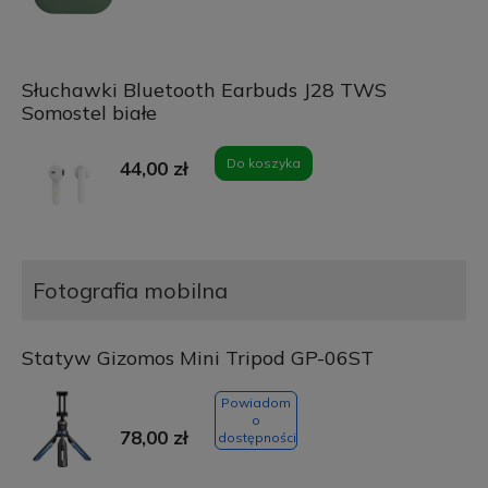
Słuchawki Bluetooth Earbuds J28 TWS
Somostel białe
Do koszyka
44,00 zł
Fotografia mobilna
Statyw Gizomos Mini Tripod GP-06ST
Powiadom
o
78,00 zł
dostępności