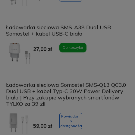
Ładowarka sieciowa SMS-A38 Dual USB
Somostel + kabel USB-C biała
Do koszyka
27,00 zł
Ładowarka sieciowa Somostel SMS-Q13 QC3.0
Dual USB + kabel Typ-C 30W Power Delivery
biała | Przy zakupie wybranych smartfonów
TYLKO za 39 zł!
Powiadom
o
59,00 zł
dostępności