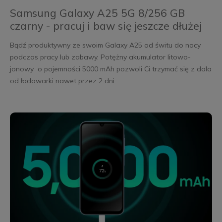
Samsung Galaxy A25 5G 8/256 GB
czarny - pracuj i baw się jeszcze dłużej
Bądź produktywny ze swoim Galaxy A25 od świtu do nocy
podczas pracy lub zabawy. Potężny akumulator litowo-
jonowy o pojemności 5000 mAh pozwoli Ci trzymać się z dala
od ładowarki nawet przez 2 dni.