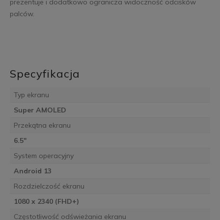
prezentuje i dodatkowo ogranicza widoczność odcisków
palców.
Specyfikacja
Typ ekranu
Super AMOLED
Przekątna ekranu
6.5"
System operacyjny
Android 13
Rozdzielczość ekranu
1080 x 2340 (FHD+)
Częstotliwość odświeżania ekranu