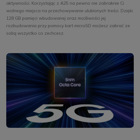
aktywności. Korzystając z A25 na pewno nie zabraknie Ci
wolnego miejsca na przechowywanie ulubionych treści. Dzięki
128 GB pamięci wbudowanej oraz możliwości jej
rozbudowania przy pomocy kart microSD możesz zabrać ze
sobą wszystko co zechcesz.