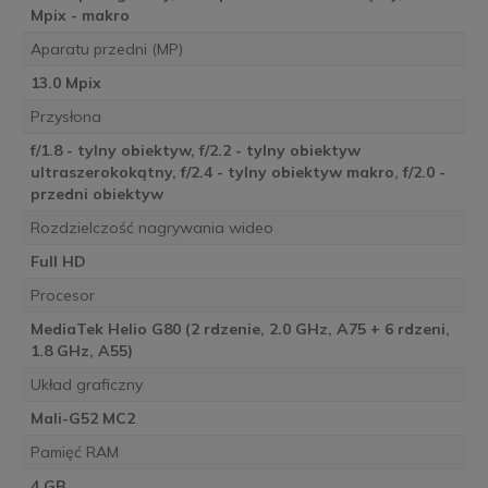
Mpix - makro
Aparatu przedni (MP)
13.0 Mpix
Przysłona
f/1.8 - tylny obiektyw, f/2.2 - tylny obiektyw
ultraszerokokątny, f/2.4 - tylny obiektyw makro, f/2.0 -
przedni obiektyw
Rozdzielczość nagrywania wideo
Full HD
Procesor
MediaTek Helio G80 (2 rdzenie, 2.0 GHz, A75 + 6 rdzeni,
1.8 GHz, A55)
Układ graficzny
Mali-G52 MC2
Pamięć RAM
4 GB