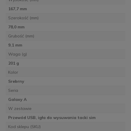
167,7 mm
Szerokość (mm)
78,0 mm
Grubość (mm)
9,1 mm
Waga (g)
201 g
Kolor
Srebrny
Seria
Galaxy A
W zestawie
Przewód USB, igła do wysuwania tacki sim
Kod sklepu (SKU)