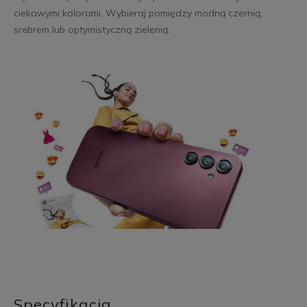
ciekawymi kolorami. Wybieraj pomiędzy modną czernią,
srebrem lub optymistyczną zielenią.
Specyfikacja