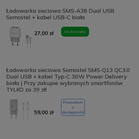
Ładowarka sieciowa SMS-A38 Dual USB
Somostel + kabel USB-C biała
Do koszyka
27,00 zł
Ładowarka sieciowa Somostel SMS-Q13 QC3.0
Dual USB + kabel Typ-C 30W Power Delivery
biała | Przy zakupie wybranych smartfonów
TYLKO za 39 zł!
Powiadom
o
59,00 zł
dostępności