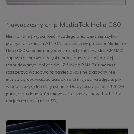
Nowoczesny chip MediaTek Helio G80
Nie martw się wydajność i każdego dnia ciesz się szybkim i
płynnym działaniem A14. Ośmiordzeniowy procesor MediaTek
Helio G80 wspomagany przez układ graficzny Mali-G52 MC2
zapewnia sprawną i szybką pracę nawet z najbardziej
rozbudowanymi aplikacjami. Z funkcją RAM Plus możesz
rozszerzyć wbudowaną pamięć o kolejne gigabajty. Nie
musisz się obawiać, że zabraknie Ci miejsca na zdjęcia, pliki
wideo, muzykę lub filmy i seriale. Do dyspozycji masz 128 GB
pamięci na dane, którą możesz rozszerzyć nawet o 1 TB z
opcjonalną kartą microSD.