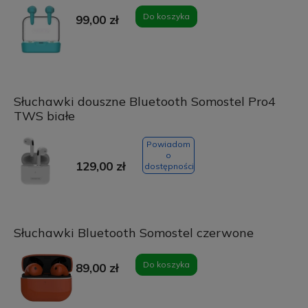
Do koszyka
99,00 zł
Słuchawki douszne Bluetooth Somostel Pro4
TWS białe
Powiadom
o
129,00 zł
dostępności
Słuchawki Bluetooth Somostel czerwone
Do koszyka
89,00 zł