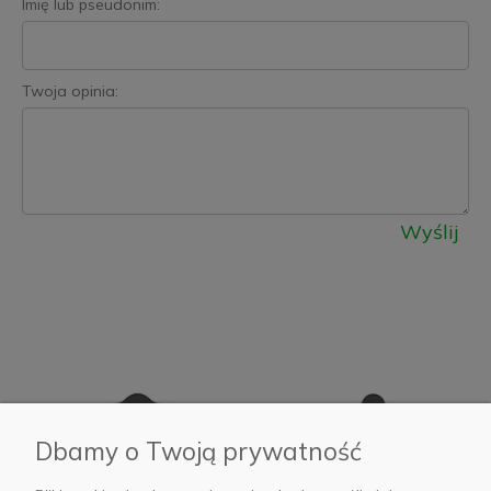
Imię lub pseudonim:
Twoja opinia:
Wyślij
Dbamy o Twoją prywatność