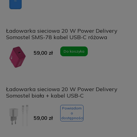
Ładowarka sieciowa 20 W Power Delivery
Somostel SMS-78 kabel USB-C różowa
Do koszyka
59,00 zł
Ładowarka sieciowa 20 W Power Delivery
Somostel biała + kabel USB-C
Powiadom
o
59,00 zł
dostępności