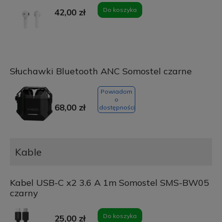
Do koszyka
42,00 zł
Słuchawki Bluetooth ANC Somostel czarne
Powiadom
o
68,00 zł
dostępności
Kable
Kabel USB-C x2 3.6 A 1m Somostel SMS-BW05
czarny
Do koszyka
25,00 zł