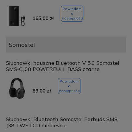
Powiadom
o
165,00 zł
dostępności
Somostel
Słuchawki nauszne Bluetooth V 5.0 Somostel
SMS-CJ08 POWERFULL BASS czarne
Powiadom
o
89,00 zł
dostępności
Słuchawki Bluetooth Somostel Earbuds SMS-
J38 TWS LCD niebieskie