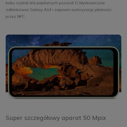
boku czytnik linii papilarnych pozwoli Ci błyskawicznie
odblokować Galaxy A14 i zapewni autoryzację płatności
przez NFC.
Super szczegółowy aparat 50 Mpix