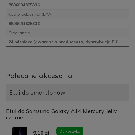
8806094825336
Kod producenta (EAN)
8806094825336
Gwarancja
24 miesiące (gwarancja producenta, dystrybucja EU)
Polecane akcesoria
Etui do smartfonów
Etui do Samsung Galaxy A14 Mercury Jelly
czarne
Do koszyka
9,10 zł