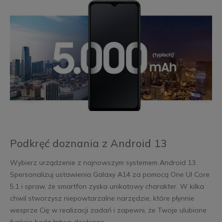
Podkręć doznania z Android 13
Wybierz urządzenie z najnowszym systemem Android 13.
Spersonalizuj ustawienia Galaxy A14 za pomocą One UI Core
5.1 i spraw, że smartfon zyska unikatowy charakter. W kilka
chwil stworzysz niepowtarzalne narzędzie, które płynnie
wesprze Cię w realizacji zadań i zapewni, że Twoje ulubione
funkcje będą łatwo dostępne.