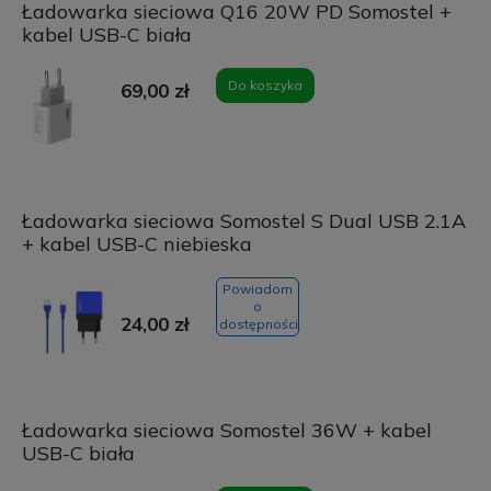
Ładowarka sieciowa Q16 20W PD Somostel +
kabel USB-C biała
Do koszyka
69,00 zł
Ładowarka sieciowa Somostel S Dual USB 2.1A
+ kabel USB-C niebieska
Powiadom
o
24,00 zł
dostępności
Ładowarka sieciowa Somostel 36W + kabel
USB-C biała