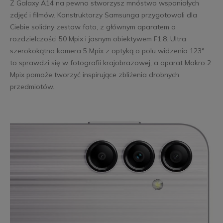
Z Galaxy A14 na pewno stworzysz mnóstwo wspaniałych
zdjęć i filmów. Konstruktorzy Samsunga przygotowali dla
Ciebie solidny zestaw foto, z głównym aparatem o
rozdzielczości 50 Mpix i jasnym obiektywem F1.8. Ultra
szerokokątna kamera 5 Mpix z optyką o polu widzenia 123°
to sprawdzi się w fotografii krajobrazowej, a aparat Makro 2
Mpix pomoże tworzyć inspirujące zbliżenia drobnych
przedmiotów.