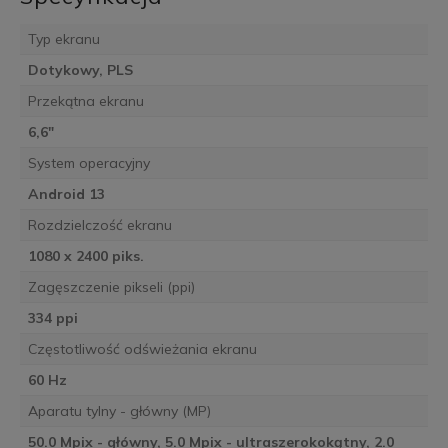
Typ ekranu
Dotykowy, PLS
Przekątna ekranu
6,6"
System operacyjny
Android 13
Rozdzielczość ekranu
1080 x 2400 piks.
Zagęszczenie pikseli (ppi)
334 ppi
Częstotliwość odświeżania ekranu
60 Hz
Aparatu tylny - główny (MP)
50.0 Mpix - główny, 5.0 Mpix - ultraszerokokątny, 2.0