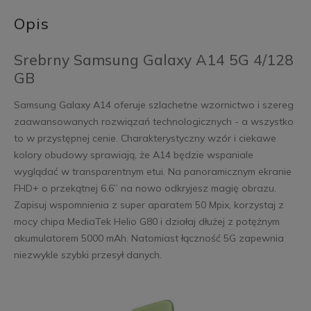
Opis
Srebrny Samsung Galaxy A14 5G 4/128
GB
Samsung Galaxy A14 oferuje szlachetne wzornictwo i szereg
zaawansowanych rozwiązań technologicznych - a wszystko
to w przystępnej cenie. Charakterystyczny wzór i ciekawe
kolory obudowy sprawiają, że A14 będzie wspaniale
wyglądać w transparentnym etui. Na panoramicznym ekranie
FHD+ o przekątnej 6.6’’ na nowo odkryjesz magię obrazu.
Zapisuj wspomnienia z super aparatem 50 Mpix, korzystaj z
mocy chipa MediaTek Helio G80 i działaj dłużej z potężnym
akumulatorem 5000 mAh. Natomiast łączność 5G zapewnia
niezwykle szybki przesył danych.