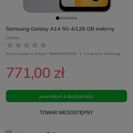
Samsung Galaxy A14 5G 4/128 GB srebrny
Ocena:
Kod produktu w sklepie:
8806094825336
Producent:
Samsung
771,00 zł
powiadom o dostępności
TOWAR NIEDOSTĘPNY