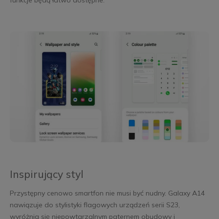
Inspirujący styl
Przystępny cenowo smartfon nie musi być nudny. Galaxy A14
nawiązuje do stylistyki flagowych urządzeń serii S23,
wyróżnia się niepowtarzalnym paternem obudowy i