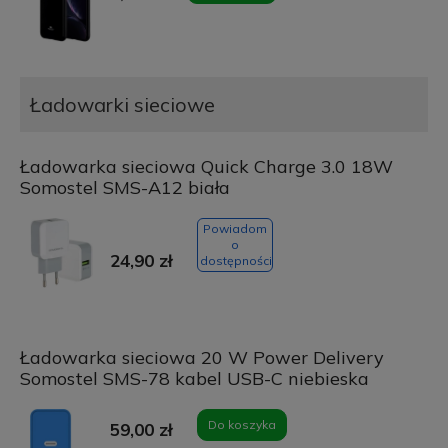
Ładowarki sieciowe
Ładowarka sieciowa Quick Charge 3.0 18W
Somostel SMS-A12 biała
Powiadom
o
24,90 zł
dostępności
Ładowarka sieciowa 20 W Power Delivery
Somostel SMS-78 kabel USB-C niebieska
Do koszyka
59,00 zł