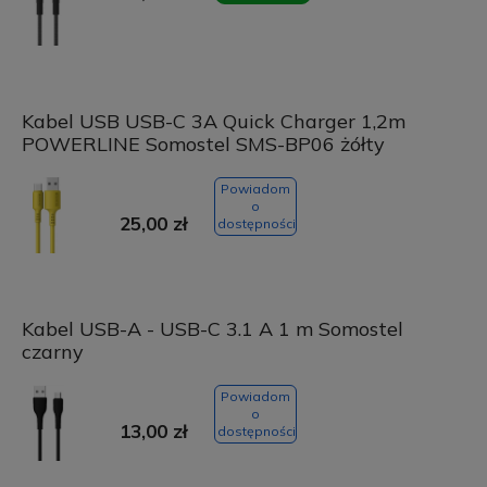
Kabel USB USB-C 3A Quick Charger 1,2m
POWERLINE Somostel SMS-BP06 żółty
Powiadom
o
25,00 zł
dostępności
Kabel USB-A - USB-C 3.1 A 1 m Somostel
czarny
Powiadom
o
13,00 zł
dostępności