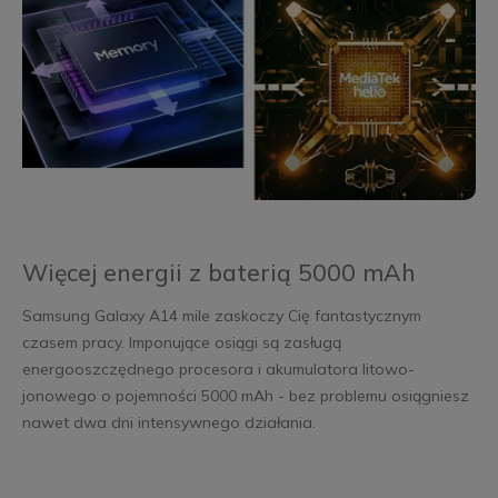
Więcej energii z baterią 5000 mAh
Samsung Galaxy A14 mile zaskoczy Cię fantastycznym
czasem pracy. Imponujące osiągi są zasługą
energooszczędnego procesora i akumulatora litowo-
jonowego o pojemności 5000 mAh - bez problemu osiągniesz
nawet dwa dni intensywnego działania.