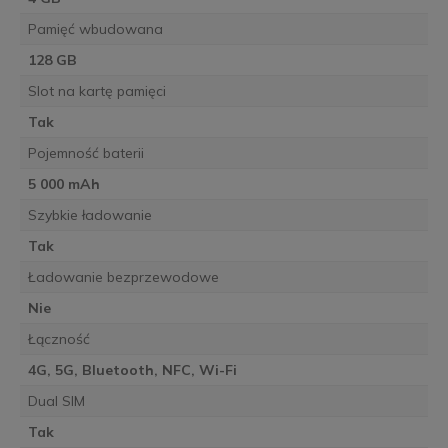
Pamięć wbudowana
128 GB
Slot na kartę pamięci
Tak
Pojemność baterii
5 000 mAh
Szybkie ładowanie
Tak
Ładowanie bezprzewodowe
Nie
Łączność
4G, 5G, Bluetooth, NFC, Wi-Fi
Dual SIM
Tak