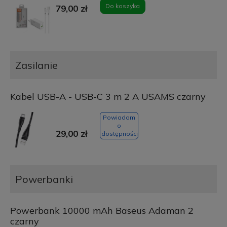
Do koszyka
79,00 zł
Zasilanie
Kabel USB-A - USB-C 3 m 2 A USAMS czarny
Powiadom
o
29,00 zł
dostępności
Powerbanki
Powerbank 10000 mAh Baseus Adaman 2
czarny