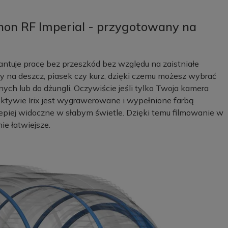
non RF Imperial - przygotowany na
antuje pracę bez przeszkód bez względu na zaistniałe
y na deszcz, piasek czy kurz, dzięki czemu możesz wybrać
ych lub do dżungli. Oczywiście jeśli tylko Twoja kamera
ktywie Irix jest wygrawerowane i wypełnione farbą
lepiej widoczne w słabym świetle. Dzięki temu filmowanie w
e łatwiejsze.