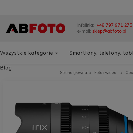
Infolinia:
+48 797 971 275
e-mail:
sklep@abfoto.pl
Wszystkie kategorie
Smartfony, telefony, tab
Blog
Strona główna:
»
Foto i wideo
»
Obi