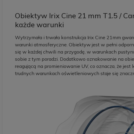
Obiektyw Irix Cine 21 mm T1.5 / Ca
każde warunki
Wytrzymała i trwała konstrukcja Irix Cine 21mm gwar
warunki atmosferyczne. Obiektyw jest w pełni odporn
się w każdej chwili na przygodę, w warunkach pustynn
sobie z tym poradzi. Dodatkowo oznakowanie na obie
reagującą na promieniowanie UV, co oznacza, że jest 
trudnych warunkach oświetleniowych staje się znaczni