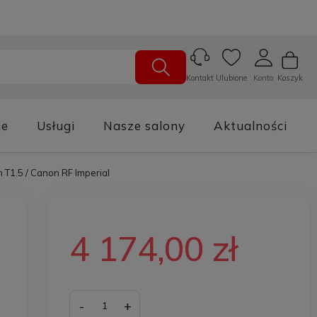
Ulubione
Konto
Koszyk
Kontakt
je
Usługi
Nasze salony
Aktualności
 T1.5 / Canon RF Imperial
4 174,00 zł
-
+