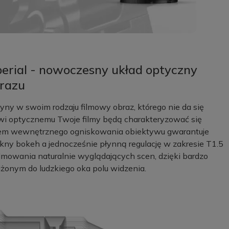
perial - nowoczesny układ optyczny
razu
yny w swoim rodzaju filmowy obraz, którego nie da się
i optycznemu Twoje filmy będą charakteryzować się
stem wewnętrznego ogniskowania obiektywu gwarantuje
ękny bokeh a jednocześnie płynną regulację w zakresie T1.5
ilmowania naturalnie wyglądających scen, dzięki bardzo
liżonym do ludzkiego oka polu widzenia.