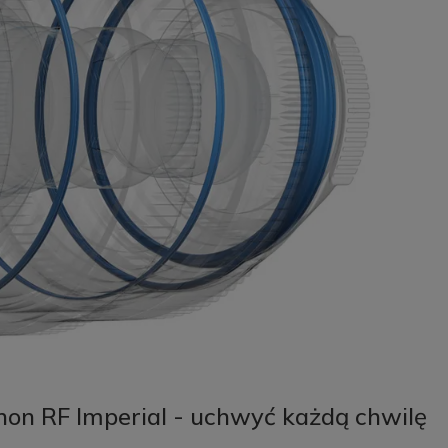
non RF Imperial - uchwyć każdą chwilę