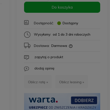
Do koszyka
Dostępność:
Dostępny
Wysyłamy:
od 1 do 3 dni roboczych
Dostawa:
Darmowa
zapytaj o produkt
dodaj opinię
Oblicz ratę »
Oblicz leasing »