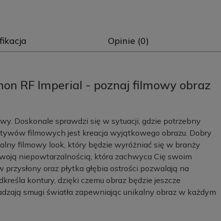
fikacja
Opinie (0)
non RF Imperial - poznaj filmowy obraz
wy. Doskonale sprawdzi się w sytuacji, gdzie potrzebny
ktywów filmowych jest kreacja wyjątkowego obrazu. Dobry
lny filmowy look, który będzie wyróżniać się w branży
 swoją niepowtarzalnością, która zachwyca Cię swoim
 przysłony oraz płytka głębia ostrości pozwalają na
dkreśla kontury, dzięki czemu obraz będzie jeszcze
ładzają smugi światła zapewniając unikalny obraz w każdym