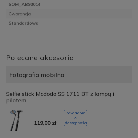
SOM_AB90014
Gwarancja
Standardowa
Polecane akcesoria
Fotografia mobilna
Selfie stick Mcdodo SS 1711 BT z lampą i
pilotem
Powiadom
o
119,00 zł
dostępności