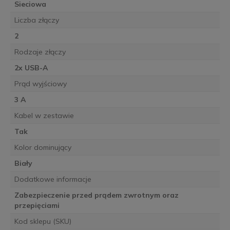
Sieciowa
Liczba złączy
2
Rodzaje złączy
2x USB-A
Prąd wyjściowy
3 A
Kabel w zestawie
Tak
Kolor dominujący
Biały
Dodatkowe informacje
Zabezpieczenie przed prądem zwrotnym oraz
przepięciami
Kod sklepu (SKU)