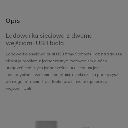
Opis
Ładowarka sieciowa z dwoma
wejściami USB biała
Ładowarka sieciowa dual USB firmy Somostel raz na zawsze
eliminuje problem z jednoczesnym ładowaniem dwóch
urządzeń mobilnych jednocześnie. Akcesorium jest
kompatybilne z wieloma sprzętami, dzięki czemu podłączysz
do niego m.in. smartfon, tablet oraz inne urządzenia z
wejściem USB.