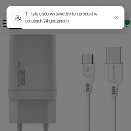
Darmowa dostawa od 400 zł*