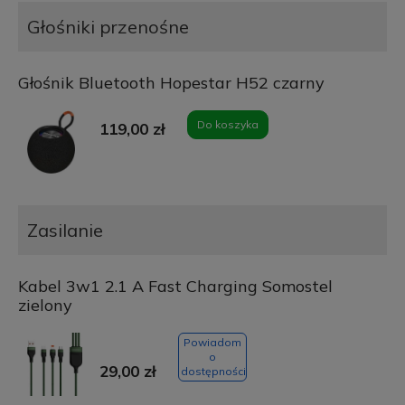
Głośniki przenośne
Głośnik Bluetooth Hopestar H52 czarny
Do koszyka
119,00 zł
Zasilanie
Kabel 3w1 2.1 A Fast Charging Somostel
zielony
Powiadom
o
29,00 zł
dostępności