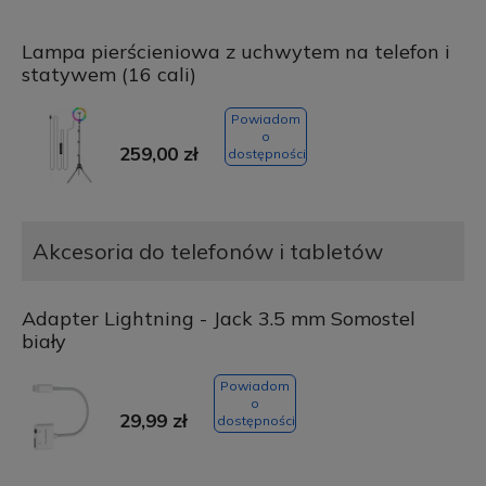
Lampa pierścieniowa z uchwytem na telefon i
statywem (16 cali)
Powiadom
o
259,00 zł
dostępności
Akcesoria do telefonów i tabletów
Adapter Lightning - Jack 3.5 mm Somostel
biały
Powiadom
o
29,99 zł
dostępności