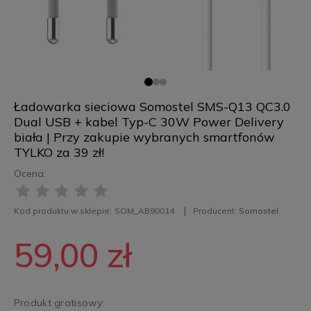
Ładowarka sieciowa Somostel SMS-Q13 QC3.0
Dual USB + kabel Typ-C 30W Power Delivery
biała | Przy zakupie wybranych smartfonów
TYLKO za 39 zł!
Ocena:
Kod produktu w sklepie:
SOM_AB90014
Producent:
Somostel
59,00 zł
Produkt gratisowy: