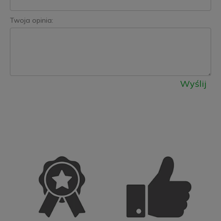
Twoja opinia:
Wyślij