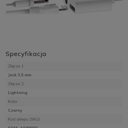
Specyfikacja
Złącze 1
Jack 3,5 mm
Złącze 2
Lightning
Kolor
Czarny
Kod sklepu (SKU)
SOM_AB90030