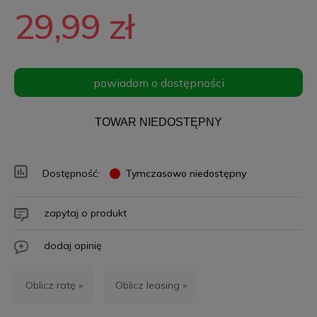
29,99 zł
powiadom o dostępności
TOWAR NIEDOSTĘPNY
Dostępność:
Tymczasowo niedostępny
zapytaj o produkt
dodaj opinię
Oblicz ratę »
Oblicz leasing »