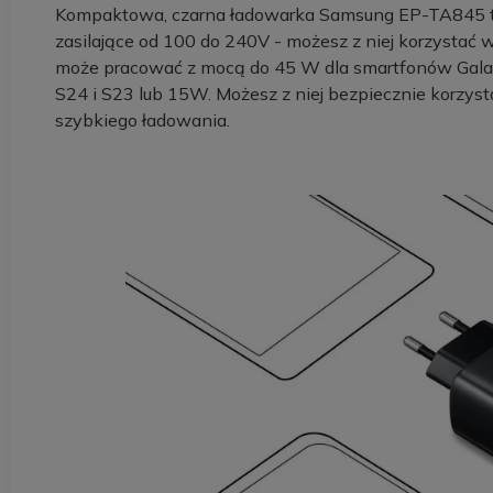
Kompaktowa, czarna ładowarka Samsung EP-TA845 to 
zasilające od 100 do 240V - możesz z niej korzystać
może pracować z mocą do 45 W dla smartfonów Galaxy
S24 i S23 lub 15W. Możesz z niej bezpiecznie korzysta
szybkiego ładowania.