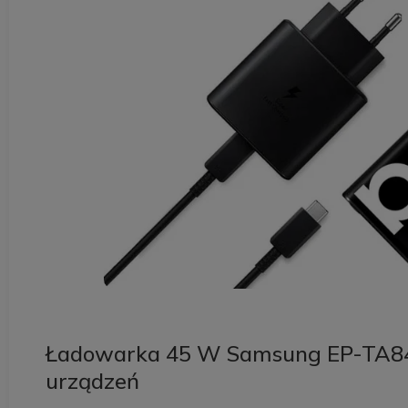
Ładowarka 45 W Samsung EP-TA845 
urządzeń