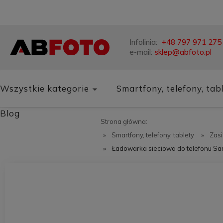
Infolinia:
+48 797 971 275
e-mail:
sklep@abfoto.pl
Wszystkie kategorie
Smartfony, telefony, tab
Blog
Strona główna:
»
Smartfony, telefony, tablety
»
Zasi
»
Ładowarka sieciowa do telefonu 