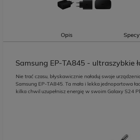
Opis
Specy
Samsung EP-TA845 - ultraszybkie
Nie trać czasu, błyskawicznie naładuj swoje urządz
Samsung EP-TA845. Ta mała i lekka jednoportowa ład
kilka chwil uzupełnisz energię w swoim Galaxy S24 Plu