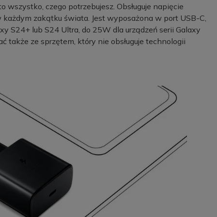
wszystko, czego potrzebujesz. Obsługuje napięcie
 w każdym zakątku świata. Jest wyposażona w port USB-C,
 S24+ lub S24 Ultra, do 25W dla urządzeń serii Galaxy
ć także ze sprzętem, który nie obsługuje technologii