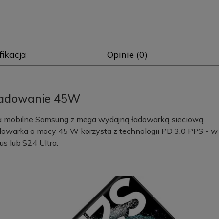
fikacja
Opinie (0)
 ładowanie 45W
enia mobilne Samsung z mega wydajną ładowarką sieciową
owarka o mocy 45 W korzysta z technologii PD 3.0 PPS - w
s lub S24 Ultra.