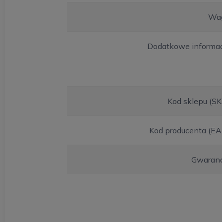
Wa
Dodatkowe informac
Kod sklepu (S
Kod producenta (EA
Gwaranc