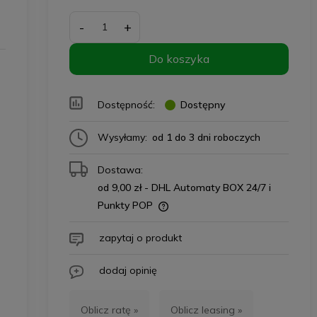
-
+
Do koszyka
Dostępność:
Dostępny
Wysyłamy:
od 1 do 3 dni roboczych
Dostawa:
od 9,00 zł
- DHL Automaty BOX 24/7 i
Punkty POP
zapytaj o produkt
dodaj opinię
Oblicz ratę »
Oblicz leasing »