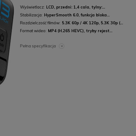
Wyświetlacz
LCD, przedni: 1,4 cala, tylny:...
Stabilizacja
HyperSmooth 6.0, funkcja bloka...
Rozdzielczość filmów
5.3K 60p / 4K 120p, 5.3K 30p (...
Format wideo
MP4 (H.265 HEVC), tryby rejest...
Pełna specyfikacja