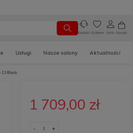
Ulubione
Konto
Koszyk
Kontakt
je
Usługi
Nasze salony
Aktualności
 13 Black
1 709,00 zł
-
+