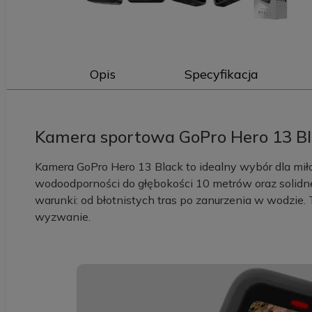
Opis
Specyfikacja
Kamera sportowa GoPro Hero 13 B
Kamera GoPro Hero 13 Black to idealny wybór dla mi
wodoodporności do głębokości 10 metrów oraz solidn
warunki: od błotnistych tras po zanurzenia w wodzie.
wyzwanie.