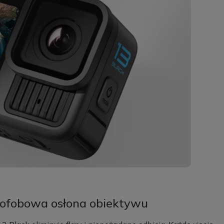
rofobowa osłona obiektywu