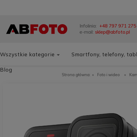
Infolinia:
+48 797 971 275
e-mail:
sklep@abfoto.pl
Wszystkie kategorie
Smartfony, telefony, tab
Blog
Strona główna:
»
Foto i wideo
»
Kam