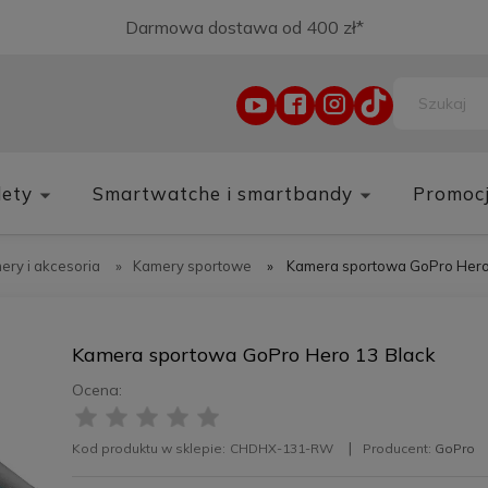
Darmowa dostawa od 400 zł*
lety
Smartwatche i smartbandy
Promoc
ery i akcesoria
»
Kamery sportowe
»
Kamera sportowa GoPro Hero
Kamera sportowa GoPro Hero 13 Black
Ocena:
Kod produktu w sklepie:
CHDHX-131-RW
Producent:
GoPro