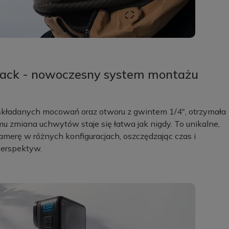
lack - nowoczesny system montażu
składanych mocowań oraz otworu z gwintem 1/4", otrzymała
u zmiana uchwytów staje się łatwa jak nigdy. To unikalne,
erę w różnych konfiguracjach, oszczędzając czas i
perspektyw.