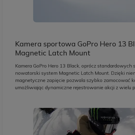
Kamera sportowa GoPro Hero 13 B
Magnetic Latch Mount
Kamera GoPro Hero 13 Black, oprócz standardowych 
nowatorski system Magnetic Latch Mount. Dzięki niem
magnetyczne zapięcie pozwala szybko zamocować kam
umożliwiając dynamiczne rejestrowanie akcji z wielu 