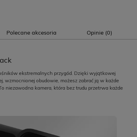
Polecane akcesoria
Opinie (0)
lack
łośników ekstremalnych przygód. Dzięki wyjątkowej
ej, wzmocnionej obudowie, możesz zabrać ją w każde
 To niezawodna kamera, która bez trudu przetrwa każde