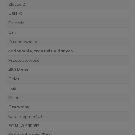
Złącze 2
USB-C
Długość
1 m
Zastosowanie
Ładowanie, transmisja danych
Przepustowość
480 Mbps
Oplot
Tak
Kolor
Czerwony
Kod sklepu (SKU)
SOM_AB90093
Kod producenta (EAN)