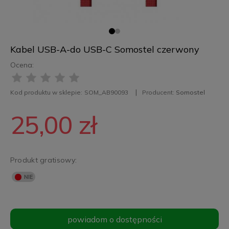
Kabel USB-A-do USB-C Somostel czerwony
Ocena:
Kod produktu w sklepie:
SOM_AB90093
Producent:
Somostel
25,00 zł
Produkt gratisowy:
powiadom o dostępności