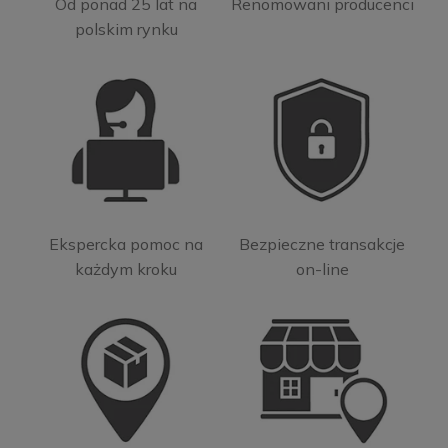
Od ponad 25 lat na
Renomowani producenci
polskim rynku
Ekspercka pomoc na
Bezpieczne transakcje
każdym kroku
on-line