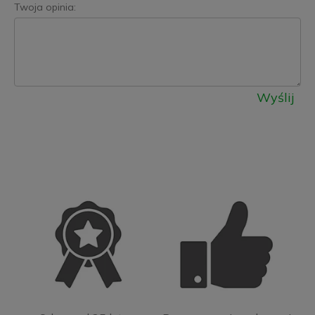
Twoja opinia:
Wyślij