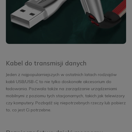
Kabel do transmisji danych
Jeden z najpopularniejszych w ostatnich latach rodzajów
kabli USB/USB-C to nie tylko doskonałe akcesorium do
ładowania. Pozwala także na zarządzanie urządzeniami
mobilnymi z poziomu tych stacjonarnych, takich jak telewizory
czy komputery. Pozbądź się niepotrzebnych rzeczy lub pobierz
to, co jest Ci potrzebne.