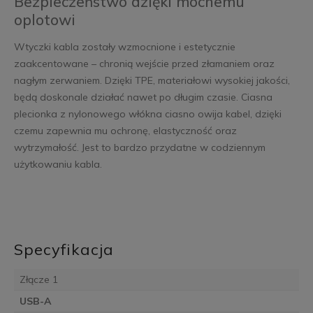
Bezpieczeństwo dzięki mocnemu
oplotowi
Wtyczki kabla zostały wzmocnione i estetycznie
zaakcentowane – chronią wejście przed złamaniem oraz
nagłym zerwaniem. Dzięki TPE, materiałowi wysokiej jakości,
będą doskonale działać nawet po długim czasie. Ciasna
plecionka z nylonowego włókna ciasno owija kabel, dzięki
czemu zapewnia mu ochronę, elastyczność oraz
wytrzymałość. Jest to bardzo przydatne w codziennym
użytkowaniu kabla.
Specyfikacja
Złącze 1
USB-A