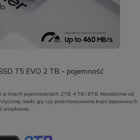
SSD T5 EVO 2 TB - pojemność
 trzech pojemnościach: 2TB, 4 TB i 8TB. Niezależnie od
rtystycznej, nauki, gry czy przechowywania kopii zapasowych
 urządzenia.