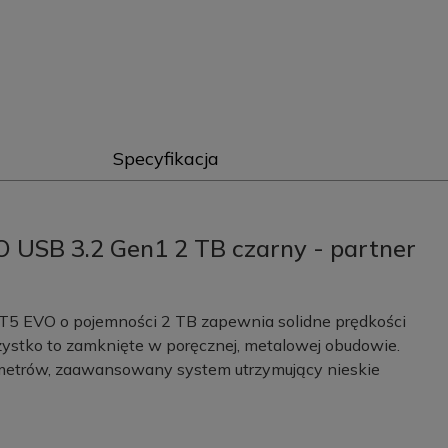
Specyfikacja
 USB 3.2 Gen1 2 TB czarny - partner
5 EVO o pojemności 2 TB zapewnia solidne prędkości
zystko to zamknięte w poręcznej, metalowej obudowie.
metrów, zaawansowany system utrzymujący nieskie