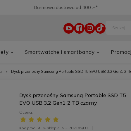
Darmowa dostawa od 400 zł*
lety
Smartwatche i smartbandy
Promoc
a
»
Dysk przenośny Samsung Portable SSD T5 EVO USB 3.2 Gen1 2 TB
Dysk przenośny Samsung Portable SSD T5
EVO USB 3.2 Gen1 2 TB czarny
Ocena:
Kod produktu w sklepie:
MU-PH2T0S/EU