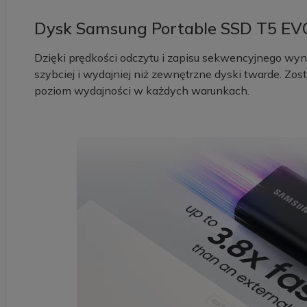
Dysk Samsung Portable SSD T5 EVO 
Dzięki prędkości odczytu i zapisu sekwencyjnego wyn
szybciej i wydajniej niż zewnętrzne dyski twarde. Z
poziom wydajności w każdych warunkach.