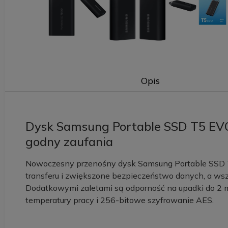
Opis
Dysk Samsung Portable SSD T5 EVO
godny zaufania
Nowoczesny przenośny dysk Samsung Portable SSD T
transferu i zwiększone bezpieczeństwo danych, a ws
Dodatkowymi zaletami są odporność na upadki do 2 
temperatury pracy i 256-bitowe szyfrowanie AES.