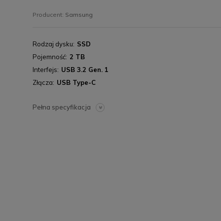
Producent:
Samsung
Rodzaj dysku
SSD
Pojemność
2 TB
Interfejs
USB 3.2 Gen. 1
Złącza
USB Type-C
Pełna specyfikacja