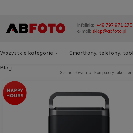
Infolinia:
+48 797 971 275
e-mail:
sklep@abfoto.pl
Wszystkie kategorie
Smartfony, telefony, tab
Blog
Strona główna:
»
Komputery i akcesori