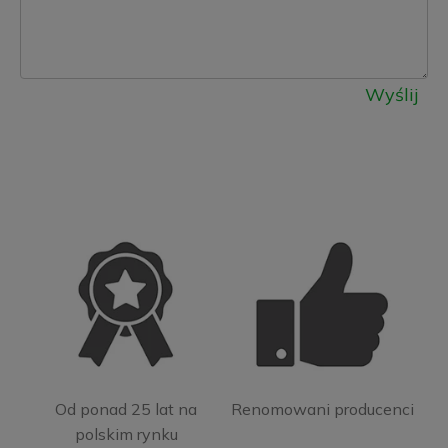
Wyślij
Od ponad 25 lat na
Renomowani producenci
polskim rynku