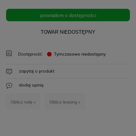
powiadom o dostępności
TOWAR NIEDOSTĘPNY
Dostępność:
Tymczasowo niedostępny
zapytaj o produkt
dodaj opinię
Oblicz ratę »
Oblicz leasing »