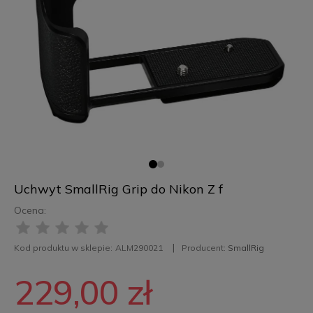
Uchwyt SmallRig Grip do Nikon Z f
Ocena:
Kod produktu w sklepie:
ALM290021
Producent:
SmallRig
229,00 zł