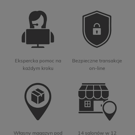
Ekspercka pomoc na
Bezpieczne transakcje
każdym kroku
on-line
Własny magazyn pod
14 salonów w 12