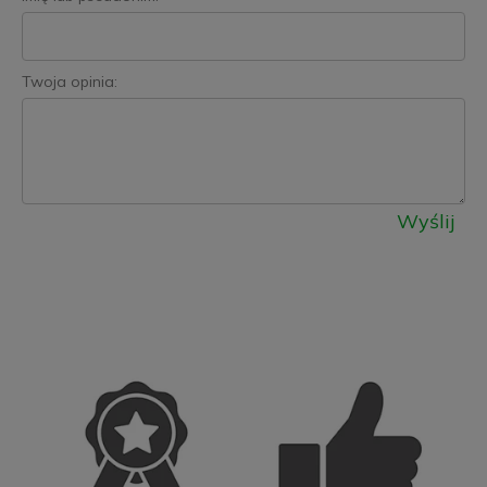
Twoja opinia:
Wyślij