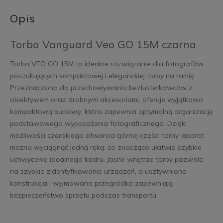
Opis
Torba Vanguard Veo GO 15M czarna
Torba VEO GO 15M to idealne rozwiązanie dla fotografów
poszukujących kompaktowej i eleganckiej torby na ramię.
Przeznaczona do przechowywania bezlusterkowców z
obiektywem oraz drobnymi akcesoriami, oferuje wyjątkowo
kompaktową budowę, która zapewnia optymalną organizację
podstawowego wyposażenia fotograficznego. Dzięki
możliwości szerokiego otwarcia górnej części torby, aparat
można wyciągnąć jedną ręką, co znacząco ułatwia szybkie
uchwycenie idealnego kadru. Jasne wnętrze torby pozwala
na szybkie zidentyfikowanie urządzeń, a usztywniona
konstrukcja i wyjmowana przegródka zapewniają
bezpieczeństwo sprzętu podczas transportu.