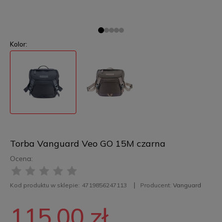
Kolor:
Torba Vanguard Veo GO 15M czarna
Ocena:
Kod produktu w sklepie:
4719856247113
Producent:
Vanguard
115,00 zł