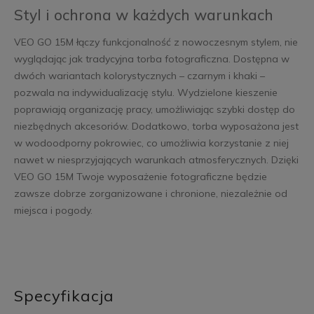
Styl i ochrona w każdych warunkach
VEO GO 15M łączy funkcjonalność z nowoczesnym stylem, nie
wyglądając jak tradycyjna torba fotograficzna. Dostępna w
dwóch wariantach kolorystycznych – czarnym i khaki –
pozwala na indywidualizację stylu. Wydzielone kieszenie
poprawiają organizację pracy, umożliwiając szybki dostęp do
niezbędnych akcesoriów. Dodatkowo, torba wyposażona jest
w wodoodporny pokrowiec, co umożliwia korzystanie z niej
nawet w niesprzyjających warunkach atmosferycznych. Dzięki
VEO GO 15M Twoje wyposażenie fotograficzne będzie
zawsze dobrze zorganizowane i chronione, niezależnie od
miejsca i pogody.
Specyfikacja