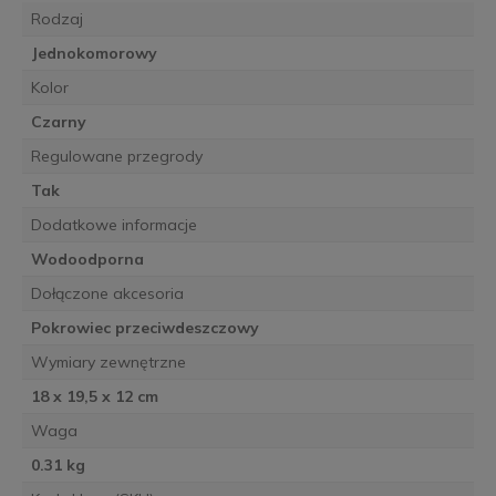
Rodzaj
Jednokomorowy
Kolor
Czarny
Regulowane przegrody
Tak
Dodatkowe informacje
Wodoodporna
Dołączone akcesoria
Pokrowiec przeciwdeszczowy
Wymiary zewnętrzne
18 x 19,5 x 12 cm
Waga
0.31 kg