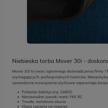
Niebieska torba Mover 30i - doskon
Mover 30i to owoc ogromnego doświadczenia firmy Th
wymagających, profesjonalnych twórców. Niespotyka
sprawdzone rozwiązania użytkowe zapewniają bezpie
Poliester balistyczny 1680D
Niezawodne suwaki marki YKK RC
Trwałe, metalowe okucia
Klapa zapiana na magnes