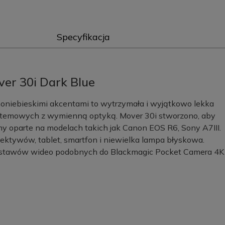
Specyfikacja
ver 30i Dark Blue
oniebieskimi akcentami to wytrzymała i wyjątkowo lekka
ystemowych z wymienną optyką. Mover 30i stworzono, aby
y oparte na modelach takich jak Canon EOS R6, Sony A7III.
ektywów, tablet, smartfon i niewielka lampa błyskowa.
zestawów wideo podobnych do Blackmagic Pocket Camera 4K