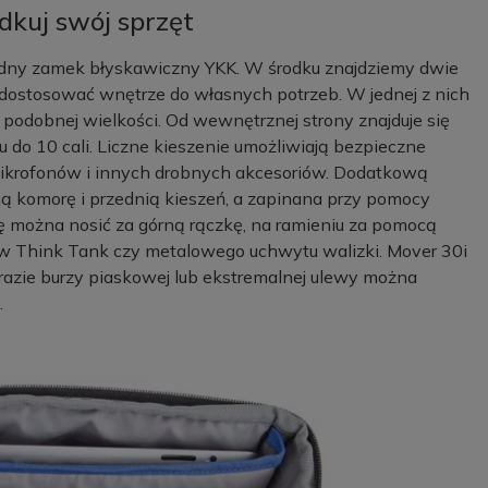
dkuj swój sprzęt
dny zamek błyskawiczny YKK. W środku znajdziemy dwie
dostosować wnętrze do własnych potrzeb. W jednej z nich
 podobnej wielkości. Od wewnętrznej strony znajduje się
 do 10 cali. Liczne kieszenie umożliwiają bezpieczne
mikrofonów i innych drobnych akcesoriów. Dodatkową
ą komorę i przednią kieszeń, a zapinana przy pomocy
 można nosić za górną rączkę, na ramieniu za pomocą
w Think Tank czy metalowego uchwytu walizki. Mover 30i
 razie burzy piaskowej lub ekstremalnej ulewy można
.