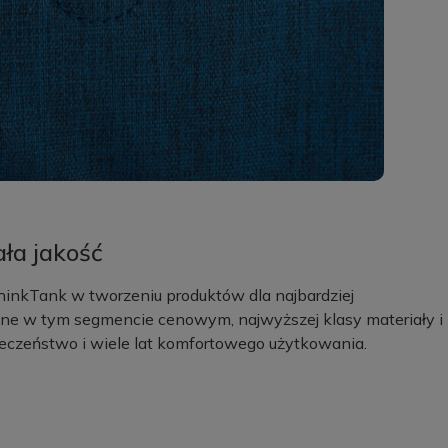
ała jakość
inkTank w tworzeniu produktów dla najbardziej
ne w tym segmencie cenowym, najwyższej klasy materiały i
czeństwo i wiele lat komfortowego użytkowania.