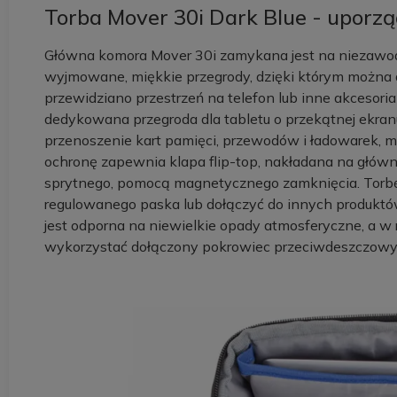
Torba Mover 30i Dark Blue - uporzą
Główna komora Mover 30i zamykana jest na niezawo
wyjmowane, miękkie przegrody, dzięki którym można 
przewidziano przestrzeń na telefon lub inne akcesoria
dedykowana przegroda dla tabletu o przekątnej ekranu
przenoszenie kart pamięci, przewodów i ładowarek, 
ochronę zapewnia klapa flip-top, nakładana na główn
sprytnego, pomocą magnetycznego zamknięcia. Torbę
regulowanego paska lub dołączyć do innych produktó
jest odporna na niewielkie opady atmosferyczne, a w
wykorzystać dołączony pokrowiec przeciwdeszczowy