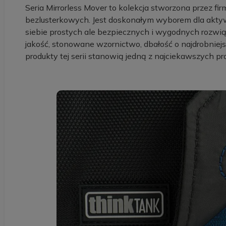
Seria Mirrorless Mover to kolekcja stworzona przez 
bezlusterkowych. Jest doskonałym wyborem dla aktyw
siebie prostych ale bezpiecznych i wygodnych rozwi
jakość, stonowane wzornictwo, dbałość o najdrobniejs
produkty tej serii stanowią jedną z najciekawszych pr