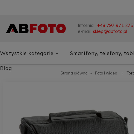
Infolinia:
+48 797 971 275
e-mail:
sklep@abfoto.pl
Wszystkie kategorie
Smartfony, telefony, tab
Blog
Strona główna:
»
Foto i wideo
»
Tor