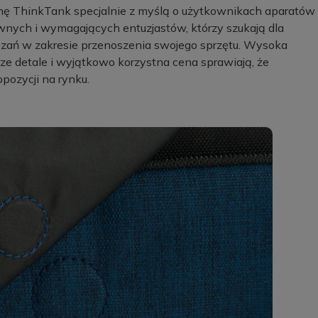
firmę ThinkTank specjalnie z myślą o użytkownikach aparatów
nych i wymagających entuzjastów, którzy szukają dla
ązań w zakresie przenoszenia swojego sprzętu. Wysoka
ze detale i wyjątkowo korzystna cena sprawiają, że
opozycji na rynku.