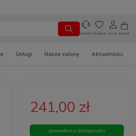
Ulubione
Konto
Koszyk
Kontakt
je
Usługi
Nasze salony
Aktualności
241,00 zł
powiadom o dostępności