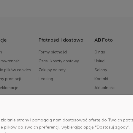
cje
Płatności i dostawa
AB Foto
n
Formy płatności
O nas
prywatności
Czas i koszty dostawy
Usługi
ia plików cookies
Zakupy na raty
Salony
ny promocji
Leasing
Kontakt
reklamacje
Aktualności
Kariera
e działanie strony i pomagają nam dostosować ofertę do Twoich po
025 Wszelkie prawa zastrzeżone. Serwis własnością:
AB FOTO Sp. z 
ie plików do swoich preferencji, wybierając opcję "Dostosuj zgody".
 02-486 WARSZAWA, Al. Jerozolimskie 176, NIP 1132646403 KRS nr 