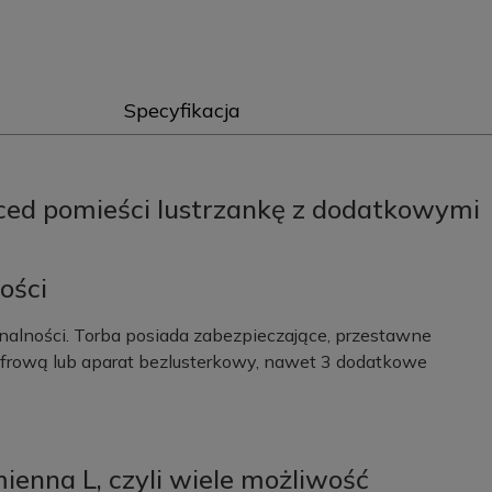
Specyfikacja
ced pomieści lustrzankę z dodatkowymi
ości
onalności. Torba posiada zabezpieczające, przestawne
yfrową lub aparat bezlusterkowy, nawet 3 dodatkowe
ienna L, czyli wiele możliwość