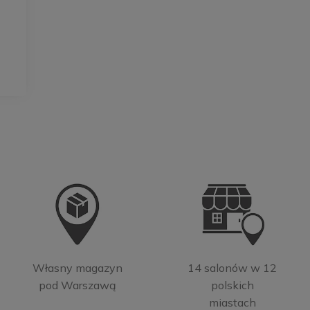
Własny magazyn
14 salonów w 12
pod Warszawą
polskich
miastach