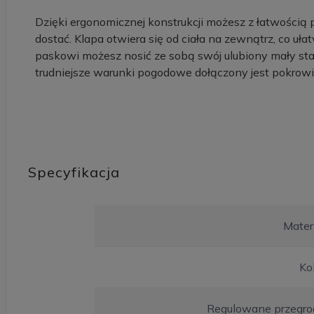
Dzięki ergonomicznej konstrukcji możesz z łatwością 
dostać. Klapa otwiera się od ciała na zewnątrz, co uł
paskowi możesz nosić ze sobą swój ulubiony mały st
trudniejsze warunki pogodowe dołączony jest pokrow
Specyfikacja
Mater
Ko
Regulowane przegro