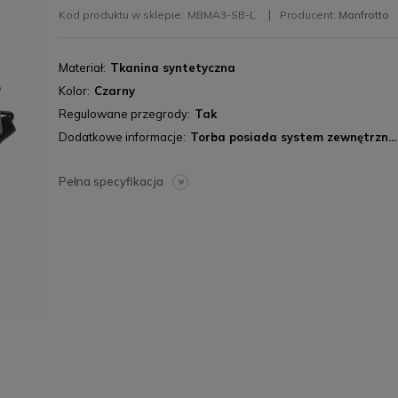
Kod produktu w sklepie:
MBMA3-SB-L
Producent:
Manfrotto
Materiał
Tkanina syntetyczna
Kolor
Czarny
Regulowane przegrody
Tak
Dodatkowe informacje
Torba posiada system zewnętrzn...
Pełna specyfikacja