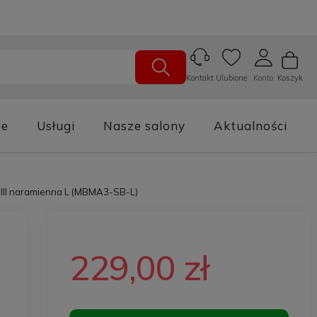
Ulubione
Konto
Koszyk
Kontakt
je
Usługi
Nasze salony
Aktualności
 III naramienna L (MBMA3-SB-L)
229,00 zł