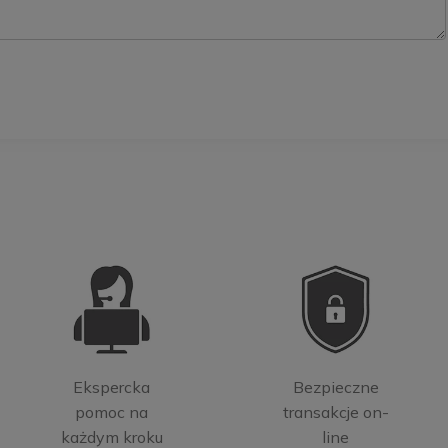
Ekspercka
Bezpieczne
pomoc na
transakcje on-
każdym kroku
line