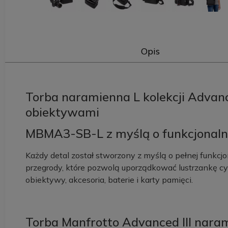
Opis
Torba naramienna L kolekcji Advan
obiektywami
MBMA3-SB-L z myślą o funkcjonaln
Każdy detal został stworzony z myślą o pełnej funkcj
przegrody, które pozwolą uporządkować lustrzankę c
obiektywy, akcesoria, baterie i karty pamięci.
Torba Manfrotto Advanced III naram