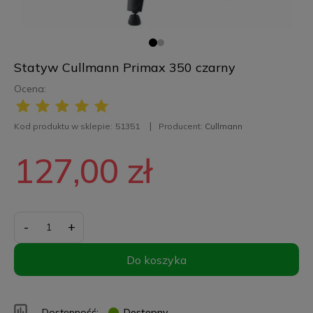
Statyw Cullmann Primax 350 czarny
Ocena:
Kod produktu w sklepie:
51351
Producent:
Cullmann
127,00 zł
-
+
Do koszyka
Dostępność:
Dostępny