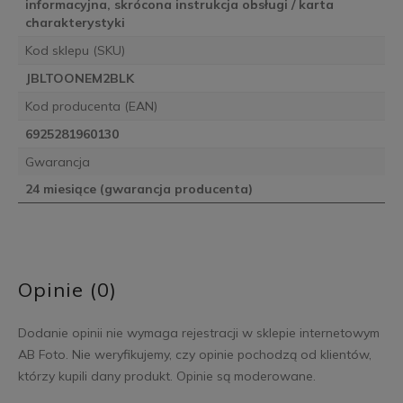
informacyjna, skrócona instrukcja obsługi / karta
charakterystyki
Kod sklepu (SKU)
JBLTOONEM2BLK
Kod producenta (EAN)
6925281960130
Gwarancja
24 miesiące (gwarancja producenta)
Opinie (0)
Dodanie opinii nie wymaga rejestracji w sklepie internetowym
AB Foto. Nie weryfikujemy, czy opinie pochodzą od klientów,
którzy kupili dany produkt. Opinie są moderowane.