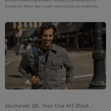
prostych komend głosowych. Wystarczy powiedzieć OK,
Google lub Alexa, aby w pełni wykorzystać ich możliwości.
Słuchawki JBL Tour One M2 Black -