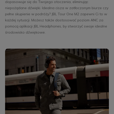
dopasowuje się do Twojego otoczenia, eliminując
niepożądane dźwięki. Idealna cisza w zatłoczonym biurze czy
pełne skupienie w podróży? JBL Tour One M2 zapewni Ci to w
każdej sytuacji. Możesz także dostosować poziom ANC za
pomocą aplikacji JBL Headphones, by stworzyć swoje idealne
środowisko dźwiękowe.