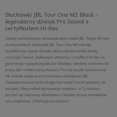
Słuchawki JBL Tour One M2 Black -
legendarny dźwięk Pro Sound z
certyfikatem Hi-Res
Zaufaj wieloletniemu doświadczeniu marki JBL. Dzięki 40-mm
przetwornikom słuchawki JBL Tour One M2 oferują
krystalicznie czysty dźwięk, który odzwierciedla każdy
szczegół Twoich ulubionych utworów. Certyfikat Hi-Res to
gwarancja najwyższej jakości dźwięku, idealnej zarówno do
pracy, jak i relaksu przy muzyce. Poczuj się jak na koncercie
lub w kinie dzięki przestrzennemu dźwiękowi JBL.
Zaawansowana technologia Surround Sound sprawia, że
muzyka i filmy nabierają nowego wymiaru, a Ty możesz
poczuć się otoczony dźwiękiem z każdej strony, niezależnie
od urządzenia, z którego korzystasz.