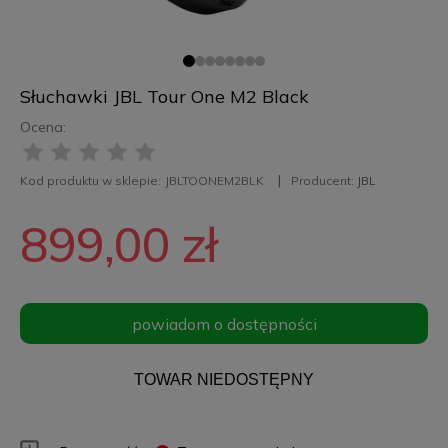
Słuchawki JBL Tour One M2 Black
Ocena:
Kod produktu w sklepie:
JBLTOONEM2BLK
Producent:
JBL
899,00 zł
powiadom o dostępności
TOWAR NIEDOSTĘPNY