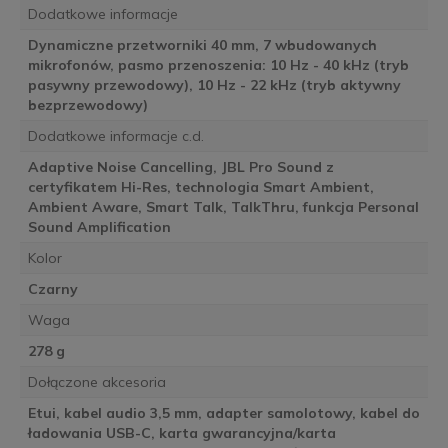
Dodatkowe informacje
Dynamiczne przetworniki 40 mm, 7 wbudowanych
mikrofonów, pasmo przenoszenia: 10 Hz - 40 kHz (tryb
pasywny przewodowy), 10 Hz - 22 kHz (tryb aktywny
bezprzewodowy)
Dodatkowe informacje c.d.
Adaptive Noise Cancelling, JBL Pro Sound z
certyfikatem Hi-Res, technologia Smart Ambient,
Ambient Aware, Smart Talk, TalkThru, funkcja Personal
Sound Amplification
Kolor
Czarny
Waga
278 g
Dołączone akcesoria
Etui, kabel audio 3,5 mm, adapter samolotowy, kabel do
ładowania USB-C, karta gwarancyjna/karta