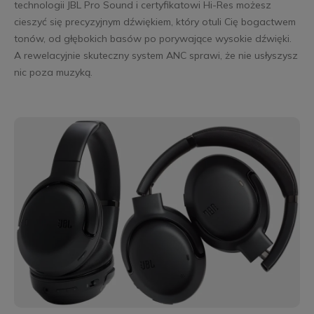
technologii JBL Pro Sound i certyfikatowi Hi-Res możesz
cieszyć się precyzyjnym dźwiękiem, który otuli Cię bogactwem
tonów, od głębokich basów po porywające wysokie dźwięki.
A rewelacyjnie skuteczny system ANC sprawi, że nie usłyszysz
nic poza muzyką.