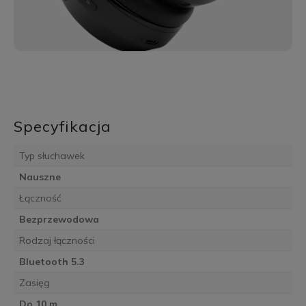
Specyfikacja
Typ słuchawek
Nauszne
Łączność
Bezprzewodowa
Rodzaj łączności
Bluetooth 5.3
Zasięg
Do 10 m