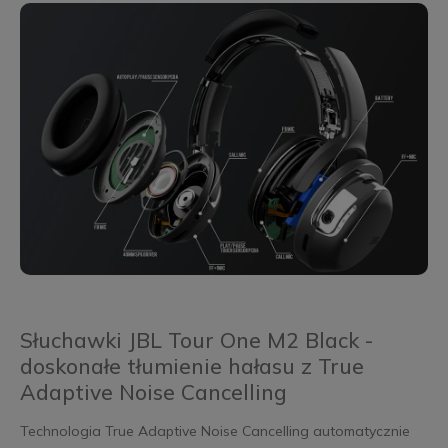
Słuchawki JBL Tour One M2 Black -
doskonałe tłumienie hałasu z True
Adaptive Noise Cancelling
Technologia True Adaptive Noise Cancelling automatycznie