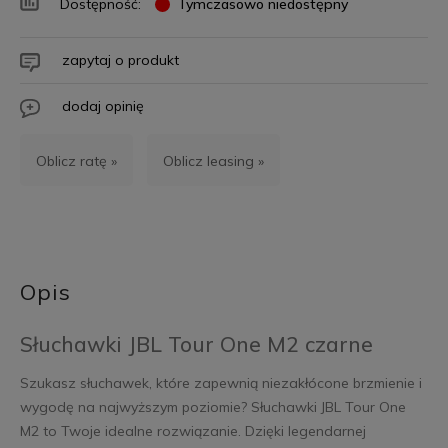
Dostępność:
Tymczasowo niedostępny
zapytaj o produkt
dodaj opinię
Oblicz ratę »
Oblicz leasing »
Opis
Słuchawki JBL Tour One M2 czarne
Szukasz słuchawek, które zapewnią niezakłócone brzmienie i
wygodę na najwyższym poziomie? Słuchawki JBL Tour One
M2 to Twoje idealne rozwiązanie. Dzięki legendarnej