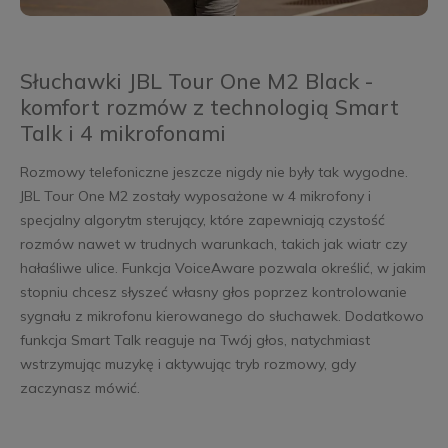
Słuchawki JBL Tour One M2 Black -
komfort rozmów z technologią Smart
Talk i 4 mikrofonami
Rozmowy telefoniczne jeszcze nigdy nie były tak wygodne.
JBL Tour One M2 zostały wyposażone w 4 mikrofony i
specjalny algorytm sterujący, które zapewniają czystość
rozmów nawet w trudnych warunkach, takich jak wiatr czy
hałaśliwe ulice. Funkcja VoiceAware pozwala określić, w jakim
stopniu chcesz słyszeć własny głos poprzez kontrolowanie
sygnału z mikrofonu kierowanego do słuchawek. Dodatkowo
funkcja Smart Talk reaguje na Twój głos, natychmiast
wstrzymując muzykę i aktywując tryb rozmowy, gdy
zaczynasz mówić.