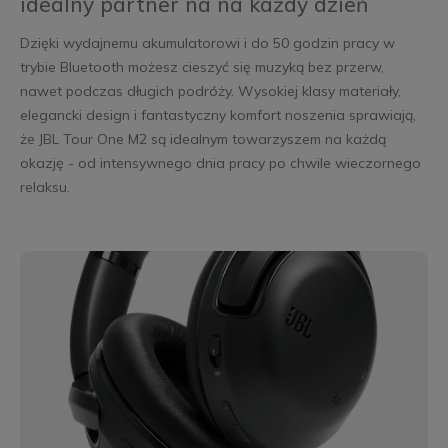
idealny partner na na każdy dzień
Dzięki wydajnemu akumulatorowi i do 50 godzin pracy w
trybie Bluetooth możesz cieszyć się muzyką bez przerw,
nawet podczas długich podróży. Wysokiej klasy materiały,
elegancki design i fantastyczny komfort noszenia sprawiają,
że JBL Tour One M2 są idealnym towarzyszem na każdą
okazję - od intensywnego dnia pracy po chwile wieczornego
relaksu.