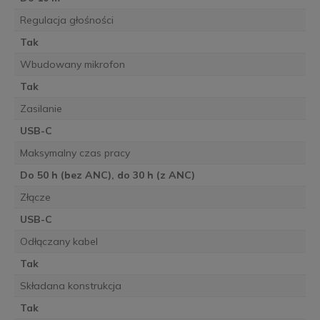
Regulacja głośności
Tak
Wbudowany mikrofon
Tak
Zasilanie
USB-C
Maksymalny czas pracy
Do 50 h (bez ANC), do 30 h (z ANC)
Złącze
USB-C
Odłączany kabel
Tak
Składana konstrukcja
Tak