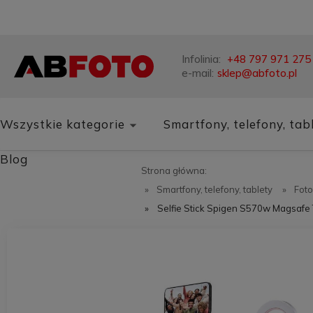
Infolinia:
+48 797 971 275
e-mail:
sklep@abfoto.pl
Wszystkie kategorie
Smartfony, telefony, tab
Blog
Strona główna:
»
Smartfony, telefony, tablety
»
Foto
»
Selfie Stick Spigen S570w Magsafe 