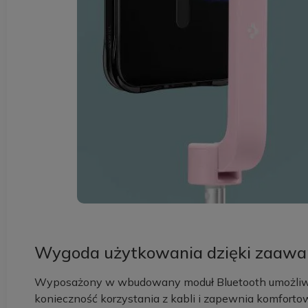
Wygoda użytkowania dzięki zaawan
Wyposażony w wbudowany moduł Bluetooth umożliwia
konieczność korzystania z kabli i zapewnia komfort