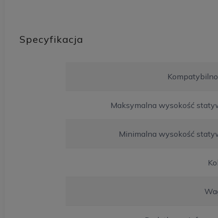
Specyfikacja
Kompatybilno
Maksymalna wysokość staty
Minimalna wysokość staty
Ko
Wa