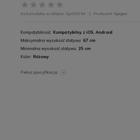
Kod produktu w sklepie:
Spi002744
Producent:
Spigen
Kompatybilność
Kompatybilny z iOS, Android
Maksymalna wysokość statywu
67 cm
Minimalna wysokość statywu
25 cm
Kolor
Różowy
Pełna specyfikacja