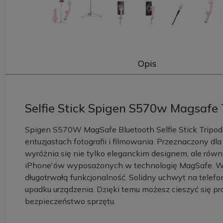
Opis
Selfie Stick Spigen S570w Magsafe 
Spigen S570W MagSafe Bluetooth Selfie Stick Tripo
entuzjastach fotografii i filmowania. Przeznaczony 
wyróżnia się nie tylko eleganckim designem, ale równ
iPhone'ów wyposażonych w technologię MagSafe. Wy
długotrwałą funkcjonalność. Solidny uchwyt na telefo
upadku urządzenia. Dzięki temu możesz cieszyć się pr
bezpieczeństwo sprzętu.