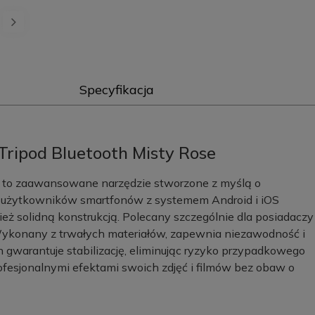
Specyfikacja
Tripod Bluetooth Misty Rose
d to zaawansowane narzędzie stworzone z myślą o
dla użytkowników smartfonów z systemem Android i iOS
ież solidną konstrukcją. Polecany szczególnie dla posiadaczy
konany z trwałych materiałów, zapewnia niezawodność i
n gwarantuje stabilizację, eliminując ryzyko przypadkowego
ofesjonalnymi efektami swoich zdjęć i filmów bez obaw o