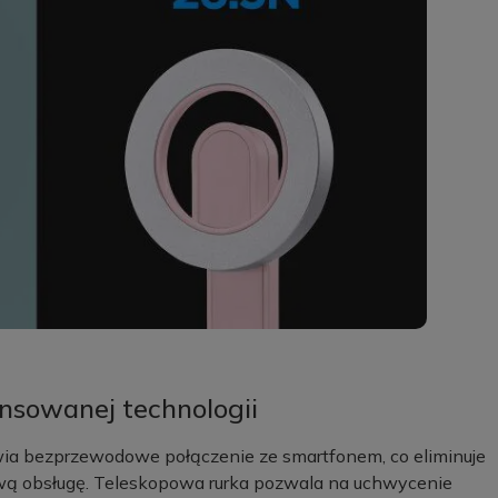
sowanej technologii
 bezprzewodowe połączenie ze smartfonem, co eliminuje
ową obsługę. Teleskopowa rurka pozwala na uchwycenie