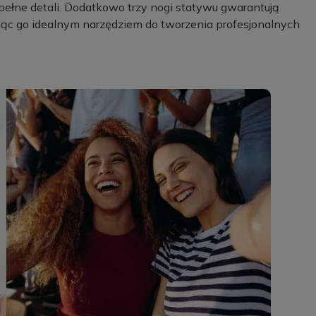
ą pełne detali. Dodatkowo trzy nogi statywu gwarantują
iąc go idealnym narzędziem do tworzenia profesjonalnych