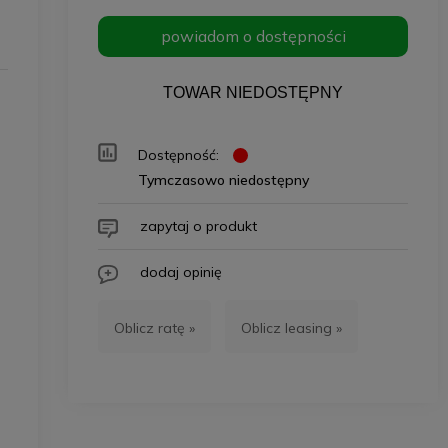
powiadom o dostępności
TOWAR NIEDOSTĘPNY
Dostępność:
Tymczasowo niedostępny
zapytaj o produkt
dodaj opinię
Oblicz ratę »
Oblicz leasing »