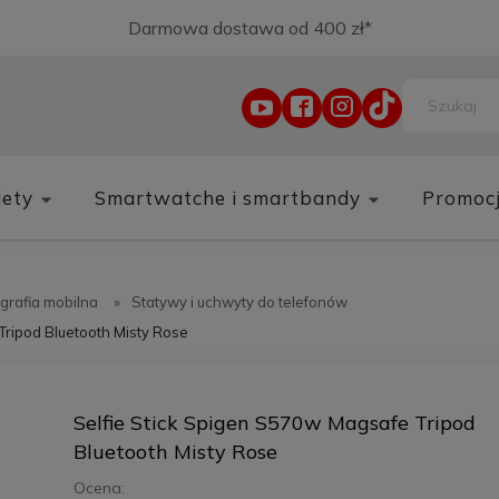
Darmowa dostawa od 400 zł*
lety
Smartwatche i smartbandy
Promoc
grafia mobilna
»
Statywy i uchwyty do telefonów
Tripod Bluetooth Misty Rose
Selfie Stick Spigen S570w Magsafe Tripod
Bluetooth Misty Rose
Ocena: