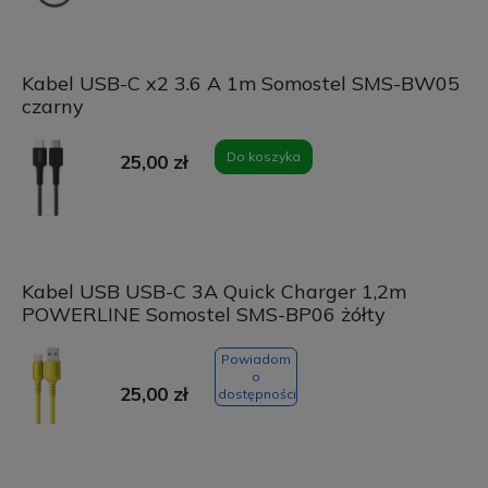
Kabel USB-C x2 3.6 A 1m Somostel SMS-BW05
czarny
Do koszyka
25,00 zł
Kabel USB USB-C 3A Quick Charger 1,2m
POWERLINE Somostel SMS-BP06 żółty
Powiadom
o
25,00 zł
dostępności