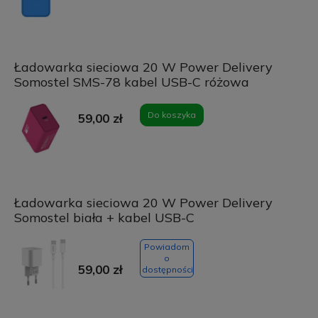
Ładowarka sieciowa 20 W Power Delivery
Somostel SMS-78 kabel USB-C różowa
Do koszyka
59,00 zł
Ładowarka sieciowa 20 W Power Delivery
Somostel biała + kabel USB-C
Powiadom
o
59,00 zł
dostępności