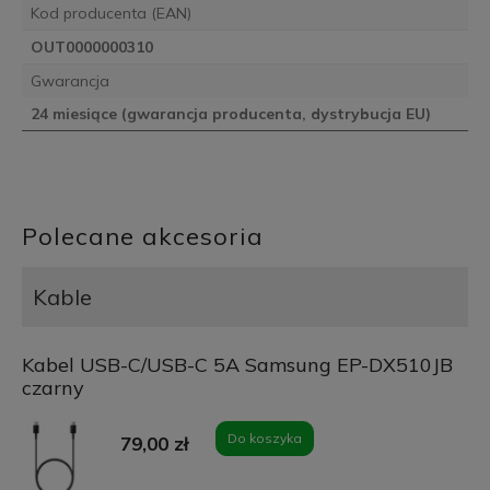
Kod producenta (EAN)
OUT0000000310
Gwarancja
24 miesiące (gwarancja producenta, dystrybucja EU)
Polecane akcesoria
Kable
Kabel USB-C/USB-C 5A Samsung EP-DX510JB
czarny
Do koszyka
79,00 zł