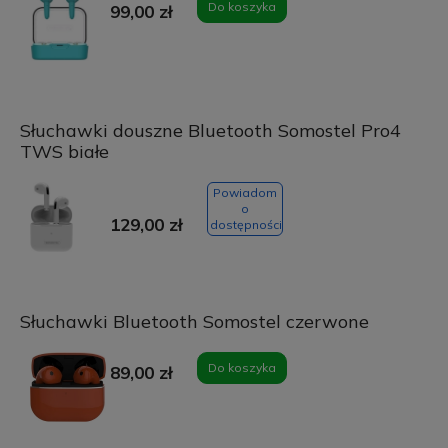
Do koszyka
99,00 zł
Słuchawki douszne Bluetooth Somostel Pro4
TWS białe
Powiadom
o
129,00 zł
dostępności
Słuchawki Bluetooth Somostel czerwone
Do koszyka
89,00 zł