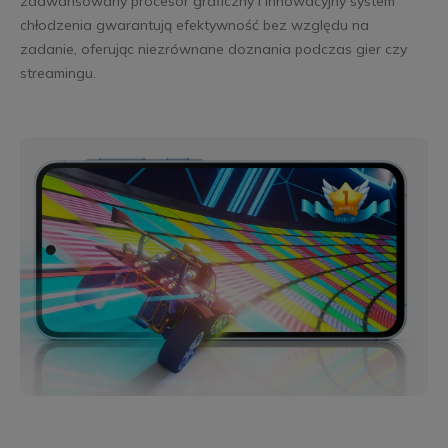
zaawansowany procesor graficzny i innowacyjny system
chłodzenia gwarantują efektywność bez względu na
zadanie, oferując niezrównane doznania podczas gier czy
streamingu.