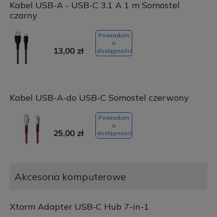
Kabel USB-A - USB-C 3.1 A 1 m Somostel
czarny
Powiadom
o
13,00 zł
dostępności
Kabel USB-A-do USB-C Somostel czerwony
Powiadom
o
25,00 zł
dostępności
Akcesoria komputerowe
Xtorm Adapter USB-C Hub 7-in-1