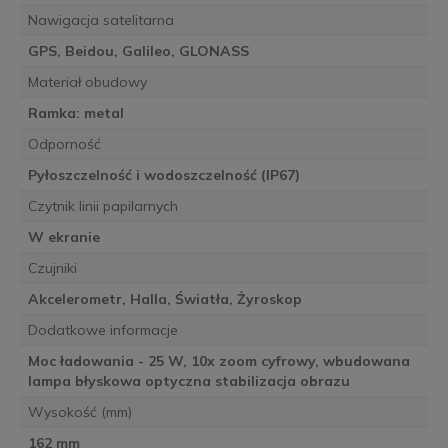
Nawigacja satelitarna
GPS, Beidou, Galileo, GLONASS
Materiał obudowy
Ramka: metal
Odporność
Pyłoszczelność i wodoszczelność (IP67)
Czytnik linii papilarnych
W ekranie
Czujniki
Akcelerometr, Halla, Światła, Żyroskop
Dodatkowe informacje
Moc ładowania - 25 W, 10x zoom cyfrowy, wbudowana
lampa błyskowa optyczna stabilizacja obrazu
Wysokość (mm)
162 mm