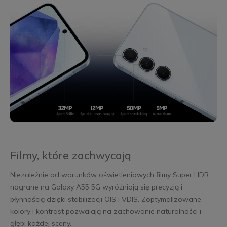
Filmy, które zachwycają
Niezależnie od warunków oświetleniowych filmy Super HDR
nagrane na Galaxy A55 5G wyróżniają się precyzją i
płynnością dzięki stabilizacji OIS i VDIS. Zoptymalizowane
kolory i kontrast pozwalają na zachowanie naturalności i
głębi każdej sceny.