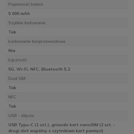
Pojemność baterii
5 000 mAh
Szybkie ładowanie
Tak
Ładowanie bezprzewodowe
Nie
Łączność
5G, Wi-Fi, NFC, Bluetooth 5.2
Dual SIM
Tak
NFC
Tak
USB - złącza
USB Typu-C (1 szt.), gniazdo kart nanoSIM (2 szt. -
drugi slot wspólny z czytnikiem kart pamięci)