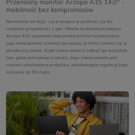
Przenośny monitor Arzopa A1S 14,0'' -
mobilność bez kompromisów
Niezależnie od tego, czy pracujesz w podróży, czy też
czerpiesz przyjemność z gier i filmów w dowolnym miejscu,
Arzopa A1S zapewnia maksymalny komfort użytkowania.
Jego kompaktowe rozmiary sprawiają, że łatwo zmieści się w
plecaku czy torbie, dzięki czemu możesz zabrać go wszędzie
tam, gdzie potrzebujesz ekranu. Jego zaletą modelu jest
również wbudowana podpórka, umożliwiająca regulację kąta
widzenia do 80 stopni.