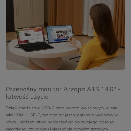
Przenośny monitor Arzopa A1S 14,0'' -
łatwość użycia
Dzięki interfejsowi USB-C oraz portom wejściowym, w tym
mini HDMI i USB-C, ten monitor jest wyjątkowo wygodny w
użyciu. Możesz łatwo podłączyć go do swojego laptopa,
smartfona, czy tabletu i cieszyć się natychmiastowym