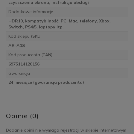
czyszczenia ekranu, instrukcja obsługi
Dodatkowe informacje
HDR10, kompatybilność: PC, Mac, telefony, Xbox,
Switch, PS4/5, laptopy itp.
Kod sklepu (SKU)
AR-A1S
Kod producenta (EAN)
6975114120156
Gwarancja
24 miesiące (gwarancja producenta)
Opinie (0)
Dodanie opinii nie wymaga rejestracji w sklepie internetowym