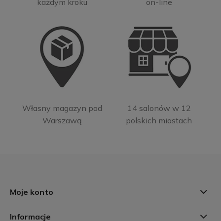
każdym kroku
on-line
Własny magazyn pod
14 salonów w 12
Warszawą
polskich miastach
Moje konto
Informacje