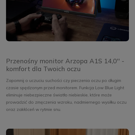
Przenośny monitor Arzopa A1S 14,0'' -
komfort dla Twoich oczu
Zapomnij o uczuciu suchości czy pieczenia oczu po długim
czasie spędzonym przed monitorem. Funkcja Low Blue Light
eliminuje niebezpieczne światło niebieskie, które może
prowadzić do zmęczenia wzroku, nadmiernego wysiłku oczu
oraz zakłóceń w rytmie snu.