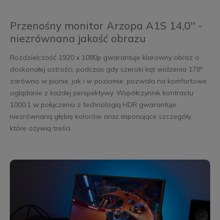
Przenośny monitor Arzopa A1S 14,0'' -
niezrównana jakość obrazu
Rozdzielczość 1920 x 1080p gwarantuje klarowny obraz o
doskonałej ostrości, podczas gdy szeroki kąt widzenia 178°
zarówno w pionie, jak i w poziomie, pozwala na komfortowe
oglądanie z każdej perspektywy. Współczynnik kontrastu
1000:1 w połączeniu z technologią HDR gwarantuje
niezrównaną głębię kolorów oraz imponujące szczegóły,
które ożywią treści.