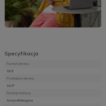
Specyfikacja
Format ekranu
16:9
Przekątna ekranu
14,0"
Rodzaj matrycy
Antyrefleksyjna