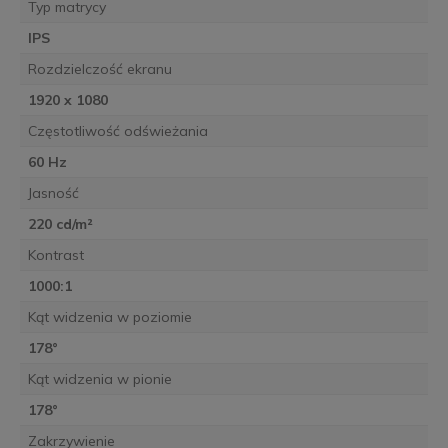
Typ matrycy
IPS
Rozdzielczość ekranu
1920 x 1080
Częstotliwość odświeżania
60 Hz
Jasność
220 cd/m²
Kontrast
1000:1
Kąt widzenia w poziomie
178°
Kąt widzenia w pionie
178°
Zakrzywienie