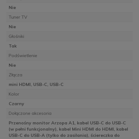
Nie
Tuner TV
Nie
Głośniki
Tak
Podświetlenie
Nie
Złącza
mini HDMI, USB-C, USB-C
Kolor
Czarny
Dołączone akcesoria
Przenośny monitor Arzopa A1, kabel USB-C do USB-C
(w pełni funkcjonalny), kabel Mini HDMI do HDMI, kabel
USB-C do USB-A (tylko do zasilania), ściereczka do