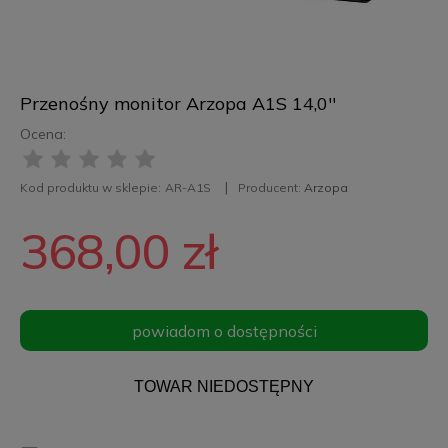
Przenośny monitor Arzopa A1S 14,0''
Ocena:
Kod produktu w sklepie:
AR-A1S
Producent:
Arzopa
368,00 zł
powiadom o dostępności
TOWAR NIEDOSTĘPNY