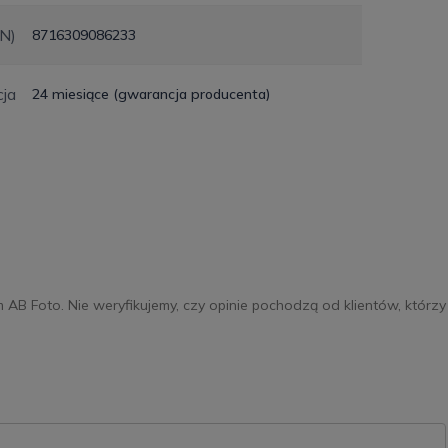
N)
8716309086233
ja
24 miesiące (gwarancja producenta)
m AB Foto. Nie weryfikujemy, czy opinie pochodzą od klientów, którzy