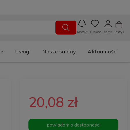
Ulubione
Konto
Koszyk
Kontakt
je
Usługi
Nasze salony
Aktualności
20,08 zł
powiadom o dostępności