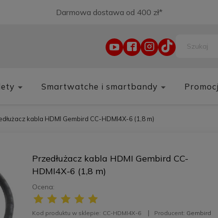
Darmowa dostawa od 400 zł*
lety
Smartwatche i smartbandy
Promoc
edłużacz kabla HDMI Gembird CC-HDMI4X-6 (1,8 m)
Przedłużacz kabla HDMI Gembird CC-
HDMI4X-6 (1,8 m)
Ocena:
Kod produktu w sklepie:
CC-HDMI4X-6
Producent:
Gembird