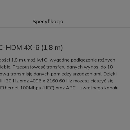
Specyfikacja
C-HDMI4X-6 (1,8 m)
ości 1,8 m umożliwi Ci wygodne podłączenie różnych
 siebie. Przepustowość transferu danych wynosi do 18
ową transmisję danych pomiędzy urządzeniami. Dzięki
li i 30 Hz oraz 4096 x 2160 60 Hz możesz cieszyć się
 Ethernet 100Mbps (HEC) oraz ARC - zwrotnego kanału