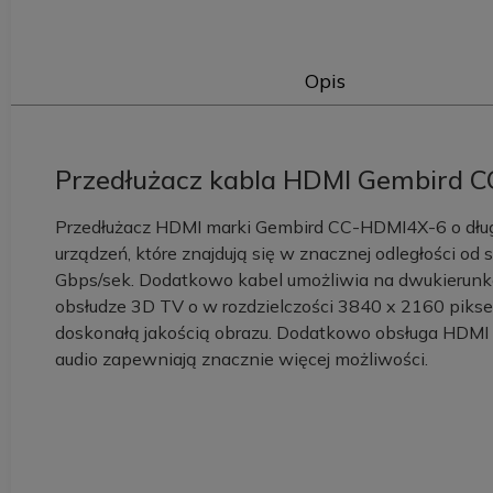
Opis
Przedłużacz kabla HDMI Gembird C
Przedłużacz HDMI marki Gembird CC-HDMI4X-6 o dług
urządzeń, które znajdują się w znacznej odległości od
Gbps/sek. Dodatkowo kabel umożliwia na dwukierunk
obsłudze 3D TV o w rozdzielczości 3840 x 2160 pikse
doskonałą jakością obrazu. Dodatkowo obsługa HDMI
audio zapewniają znacznie więcej możliwości.