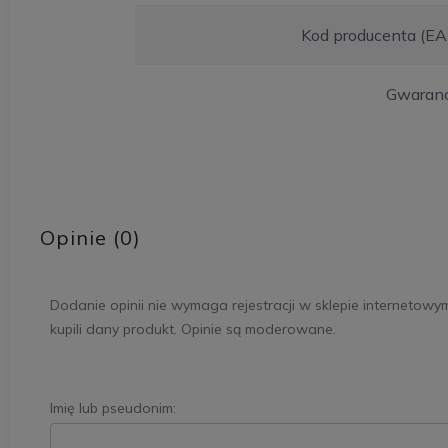
Kod producenta (EA
Gwaranc
Opinie (0)
Dodanie opinii nie wymaga rejestracji w sklepie internetowy
kupili dany produkt. Opinie są moderowane.
Imię lub pseudonim: