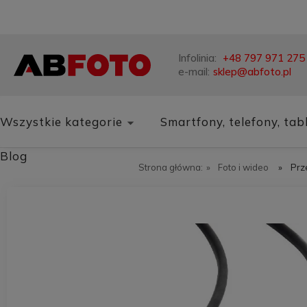
Infolinia:
+48 797 971 275
e-mail:
sklep@abfoto.pl
Wszystkie kategorie
Smartfony, telefony, tab
Blog
Strona główna:
»
Foto i wideo
»
Prz