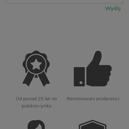
Wyślij
Od ponad 25 lat na
Renomowani producenci
polskim rynku