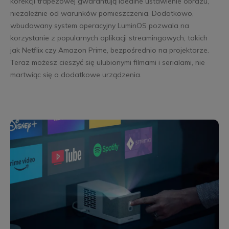
korekcji trapezowej gwarantują idealne ustawienie obrazu,
niezależnie od warunków pomieszczenia. Dodatkowo,
wbudowany system operacyjny LuminOS pozwala na
korzystanie z popularnych aplikacji streamingowych, takich
jak Netflix czy Amazon Prime, bezpośrednio na projektorze.
Teraz możesz cieszyć się ulubionymi filmami i serialami, nie
martwiąc się o dodatkowe urządzenia.