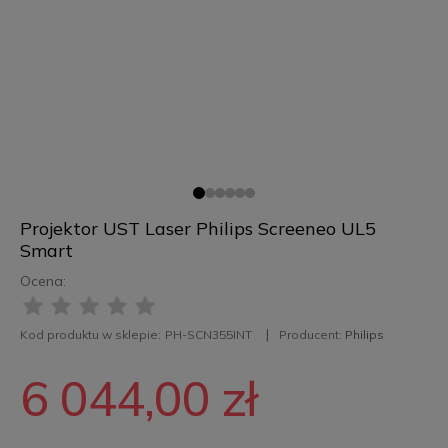
Projektor UST Laser Philips Screeneo UL5
Smart
Ocena:
Kod produktu w sklepie:
PH-SCN355INT
Producent:
Philips
6 044,00 zł