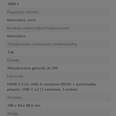
1800:1
Regulacja ostrości
Manualna, auto
Korekcja zniekształceń trapezowych
Manualna
Zintegrowany odtwarzacz multimedialny
Tak
Dźwięk
Wbudowane głośniki 2x 3W
Łączność
HDMI 2.2 x1, USB-A zasilanie (5V2A + multimedia
player), USB-C x2 (1 zasilanie, 1 wideo)
Wymiary
206 x 94 x 86,6 mm
Waga