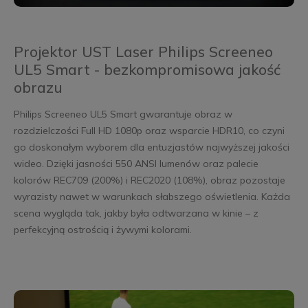
Projektor UST Laser Philips Screeneo
UL5 Smart - bezkompromisowa jakość
obrazu
Philips Screeneo UL5 Smart gwarantuje obraz w
rozdzielczości Full HD 1080p oraz wsparcie HDR10, co czyni
go doskonałym wyborem dla entuzjastów najwyższej jakości
wideo. Dzięki jasności 550 ANSI lumenów oraz palecie
kolorów REC709 (200%) i REC2020 (108%), obraz pozostaje
wyrazisty nawet w warunkach słabszego oświetlenia. Każda
scena wygląda tak, jakby była odtwarzana w kinie – z
perfekcyjną ostrością i żywymi kolorami.