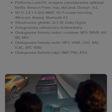
Platforma LuminOS, wstępnie zainstalowane aplikacje:
Netflix, Amazon Prime, Hulu, MyCanal, Disney+, VLC
Wi-Fi: 2.4 + 5 GHz MIMO, Wi-Fi screen mirroring
(Miracast, Airplay), Bluetooth 4.2
Wbudowane głośniki: 2x 3 W, Dolby Digital
Zintegrowany odtwarzacz multimedialny
Obsługiwane formaty wideo: container: MP4, RMVB, AVI,
RM, MKV
Obsługiwane formaty audio: MP3, WMA, OGG, AAC,
FLAC, APE, WAV
Obsługiwane formaty zdjęć: BMP, PNG, JPEG