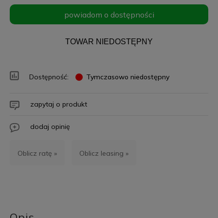
powiadom o dostępności
TOWAR NIEDOSTĘPNY
Dostępność:
Tymczasowo niedostępny
zapytaj o produkt
dodaj opinię
Oblicz ratę »
Oblicz leasing »
Opis