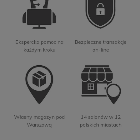
Ekspercka pomoc na
Bezpieczne transakcje
każdym kroku
on-line
Własny magazyn pod
14 salonów w 12
Warszawą
polskich miastach