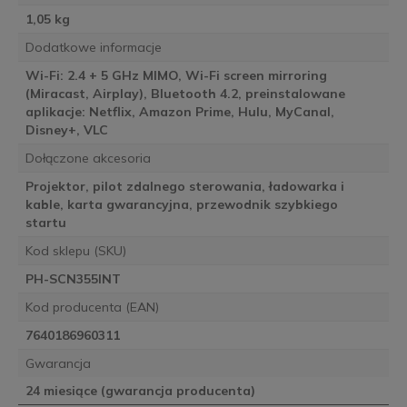
1,05 kg
Dodatkowe informacje
Wi-Fi: 2.4 + 5 GHz MIMO, Wi-Fi screen mirroring
(Miracast, Airplay), Bluetooth 4.2, preinstalowane
aplikacje: Netflix, Amazon Prime, Hulu, MyCanal,
Disney+, VLC
Dołączone akcesoria
Projektor, pilot zdalnego sterowania, ładowarka i
kable, karta gwarancyjna, przewodnik szybkiego
startu
Kod sklepu (SKU)
PH-SCN355INT
Kod producenta (EAN)
7640186960311
Gwarancja
24 miesiące (gwarancja producenta)