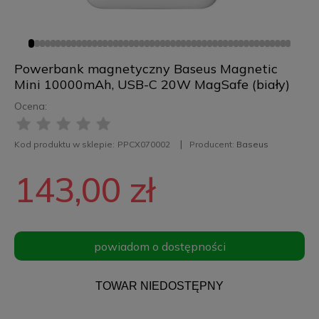
Powerbank magnetyczny Baseus Magnetic
Mini 10000mAh, USB-C 20W MagSafe (biały)
Ocena:
Kod produktu w sklepie:
PPCX070002
Producent:
Baseus
143,00 zł
powiadom o dostępności
TOWAR NIEDOSTĘPNY