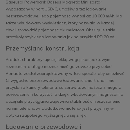
Baseusa! Powerbank Baseus Magnetic Mini został
wyposażony w port USB-C, umożliwia też ładowanie
bezprzewodowe. Jego pojemność wynosi aż 10 000 mAh. Ma
także wbudowany wyświetlacz, który pozwala w każdej
chwili sprawdzić pojemność akumulatora. Obsługuje takie
protokoły szybkiego ładowania jak na przykład PD 20 W.
Przemyślana konstrukcja
Produkt charakteryzuje się lekką wagą i kompaktowym
rozmiarem, dlatego możesz mieć go zawsze przy sobie!
Ponadto został zaprojektowany w taki sposób, aby umożliwić
Ci wygodne bezprzewodowe ładowanie smartfona – nie
przysłania kamery telefonu, co sprawia, że możesz z niego z
powodzeniem korzystać, a dzięki wbudowanym magnesom o
dużej sile przyciągania zapewnia stabilność umieszczonemu
na nim telefonowi. Dodatkowo materiał jest przyjemny w
dotyku i zapobiega wyślizgnięciu się z ręki.
Ładowanie przewodowe i