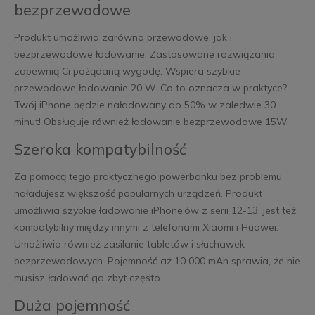
bezprzewodowe
Produkt umożliwia zarówno przewodowe, jak i
bezprzewodowe ładowanie. Zastosowane rozwiązania
zapewnią Ci pożądaną wygodę. Wspiera szybkie
przewodowe ładowanie 20 W. Co to oznacza w praktyce?
Twój iPhone będzie naładowany do 50% w zaledwie 30
minut! Obsługuje również ładowanie bezprzewodowe 15W.
Szeroka kompatybilność
Za pomocą tego praktycznego powerbanku bez problemu
naładujesz większość popularnych urządzeń. Produkt
umożliwia szybkie ładowanie iPhone’ów z serii 12-13, jest też
kompatybilny między innymi z telefonami Xiaomi i Huawei.
Umożliwia również zasilanie tabletów i słuchawek
bezprzewodowych. Pojemność aż 10 000 mAh sprawia, że nie
musisz ładować go zbyt często.
Duża pojemność