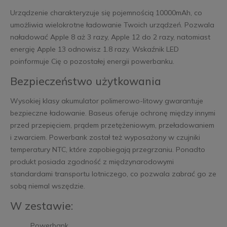
Urządzenie charakteryzuje się pojemnością 10000mAh, co
umożliwia wielokrotne ładowanie Twoich urządzeń. Pozwala
naładować Apple 8 aż 3 razy, Apple 12 do 2 razy, natomiast
energię Apple 13 odnowisz 1.8 razy. Wskaźnik LED
poinformuje Cię o pozostałej energii powerbanku.
Bezpieczeństwo użytkowania
Wysokiej klasy akumulator polimerowo-litowy gwarantuje
bezpieczne ładowanie. Baseus oferuje ochronę między innymi
przed przepięciem, prądem przetężeniowym, przeładowaniem
i zwarciem. Powerbank został też wyposażony w czujniki
temperatury NTC, które zapobiegają przegrzaniu. Ponadto
produkt posiada zgodność z międzynarodowymi
standardami transportu lotniczego, co pozwala zabrać go ze
sobą niemal wszędzie.
W zestawie:
Powerbank