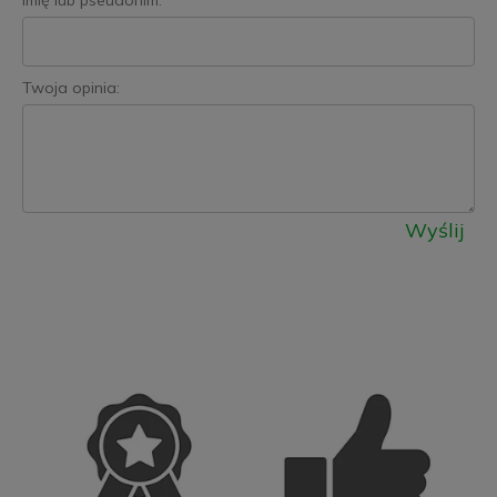
Imię lub pseudonim:
Twoja opinia:
Wyślij