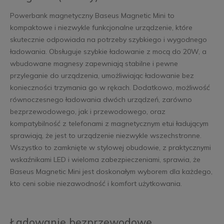
Powerbank magnetyczny Baseus Magnetic Mini to
kompaktowe i niezwykle funkcjonalne urządzenie, które
skutecznie odpowiada na potrzeby szybkiego i wygodnego
ładowania. Obsługuje szybkie ładowanie z mocą do 20W, a
wbudowane magnesy zapewniają stabilne i pewne
przyleganie do urządzenia, umożliwiając ładowanie bez
konieczności trzymania go w rękach. Dodatkowo, możliwość
równoczesnego ładowania dwóch urządzeń, zarówno
bezprzewodowego, jak i przewodowego, oraz
kompatybilność z telefonami z magnetycznym etui ładującym
sprawiają, że jest to urządzenie niezwykle wszechstronne.
Wszystko to zamknięte w stylowej obudowie, z praktycznymi
wskaźnikami LED i wieloma zabezpieczeniami, sprawia, że
Baseus Magnetic Mini jest doskonałym wyborem dla każdego,
kto ceni sobie niezawodność i komfort użytkowania.
Ładowanie bezprzewodowe