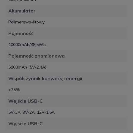
Akumulator
Polimerowo-litowy
Pojemność
10000mAh/38.5Wh
Pojemność znamionowa
5800mAh (5V-2.4A)
Współczynnik konwersji energii
>75%
Wejście USB-C
5V-3A, 9V-2A, 12V-1.5A
Wyjście USB-C