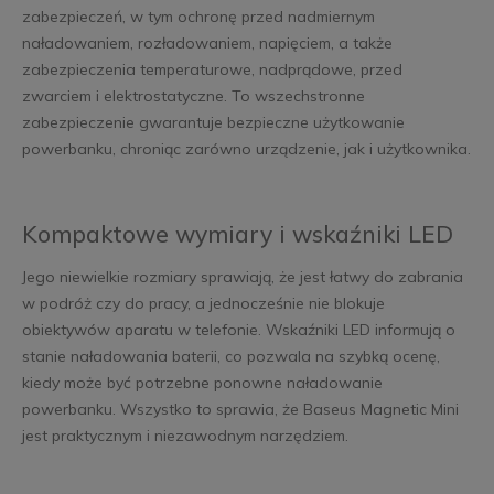
zabezpieczeń, w tym ochronę przed nadmiernym
naładowaniem, rozładowaniem, napięciem, a także
zabezpieczenia temperaturowe, nadprądowe, przed
zwarciem i elektrostatyczne. To wszechstronne
zabezpieczenie gwarantuje bezpieczne użytkowanie
powerbanku, chroniąc zarówno urządzenie, jak i użytkownika.
Kompaktowe wymiary i wskaźniki LED
Jego niewielkie rozmiary sprawiają, że jest łatwy do zabrania
w podróż czy do pracy, a jednocześnie nie blokuje
obiektywów aparatu w telefonie. Wskaźniki LED informują o
stanie naładowania baterii, co pozwala na szybką ocenę,
kiedy może być potrzebne ponowne naładowanie
powerbanku. Wszystko to sprawia, że Baseus Magnetic Mini
jest praktycznym i niezawodnym narzędziem.