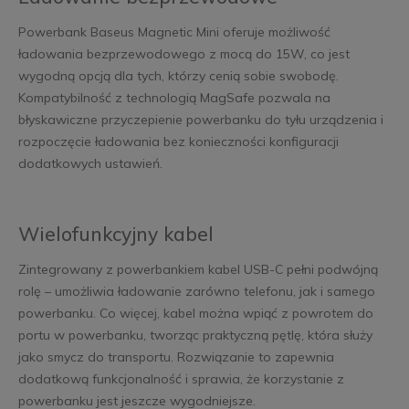
Powerbank Baseus Magnetic Mini oferuje możliwość
ładowania bezprzewodowego z mocą do 15W, co jest
wygodną opcją dla tych, którzy cenią sobie swobodę.
Kompatybilność z technologią MagSafe pozwala na
błyskawiczne przyczepienie powerbanku do tyłu urządzenia i
rozpoczęcie ładowania bez konieczności konfiguracji
dodatkowych ustawień.
Wielofunkcyjny kabel
Zintegrowany z powerbankiem kabel USB-C pełni podwójną
rolę – umożliwia ładowanie zarówno telefonu, jak i samego
powerbanku. Co więcej, kabel można wpiąć z powrotem do
portu w powerbanku, tworząc praktyczną pętlę, która służy
jako smycz do transportu. Rozwiązanie to zapewnia
dodatkową funkcjonalność i sprawia, że korzystanie z
powerbanku jest jeszcze wygodniejsze.