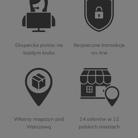
Ekspercka pomoc na
Bezpieczne transakcje
każdym kroku
on-line
Własny magazyn pod
14 salonów w 12
Warszawą
polskich miastach