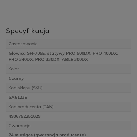
Specyfikacja
Zastosowanie
Głowica SH-705E, statywy PRO 500DX, PRO 400DX,
PRO 340DX, PRO 330DX, ABLE 300DX
Kolor
Czarny
Kod sklepu (SKU)
SA6123E
Kod producenta (EAN)
4906752251829
Gwarancja
24 miesiące (gwarancja producenta)