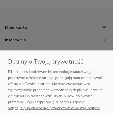
Moje konto
Informacje
Płatności i dostawa
Dbamy o Twoją prywatność
AB Foto
Pliki cookies i pokrewne im technologie umożliwiają
poprawne działanie strony i pomagają nam dostosować
ofertę do Twoich potrzeb. Możesz zaakceptować
wykorzystanie przez nas wszystkich tych plików i przejść
sklep@abfoto.pl
do sklepu lub dostosować użycie plików do swoich
preferencji, wybierając opcję "Dostosuj zgody".
+48 797 971 275
Więcej o plikach cookies przeczytasz w naszej Polityce