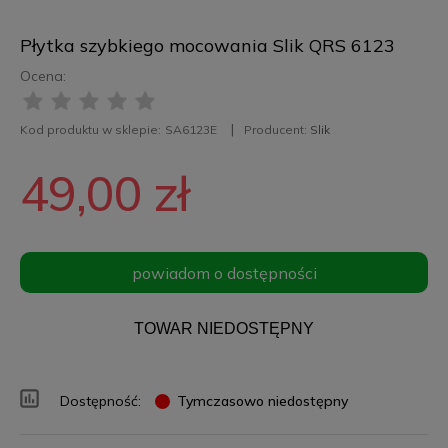
Płytka szybkiego mocowania Slik QRS 6123
Ocena:
Kod produktu w sklepie:
SA6123E
Producent:
Slik
49,00 zł
powiadom o dostępności
TOWAR NIEDOSTĘPNY
Dostępność:
Tymczasowo niedostępny