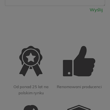
Wyślij
Od ponad 25 lat na
Renomowani producenci
polskim rynku