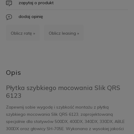
zapytaj o produkt
dodaj opinię
Oblicz ratę »
Oblicz leasing »
Opis
Płytka szybkiego mocowania Slik QRS
6123
Zapewnij sobie wygodę i szybkość montażu z płytką
szybkiego mocowania Slik QRS 6123, zaprojektowaną
specjalnie dla statywów 500DX, 400DX, 340DX, 330DX, ABLE
300DX oraz głowicy SH-705E. Wykonana z wysokiej jakości