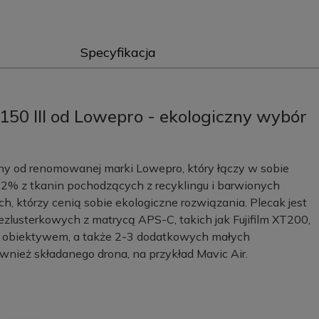
Specyfikacja
150 III od Lowepro - ekologiczny wybór
zny od renomowanej marki Lowepro, który łączy w sobie
2% z tkanin pochodzących z recyklingu i barwionych
, którzy cenią sobie ekologiczne rozwiązania. Plecak jest
zlusterkowych z matrycą APS-C, takich jak Fujifilm XT200,
m obiektywem, a także 2-3 dodatkowych małych
ównież składanego drona, na przykład Mavic Air.