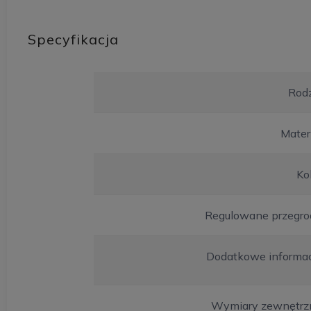
Specyfikacja
Rodz
Mater
Ko
Regulowane przegro
Dodatkowe informac
Wymiary zewnętrz