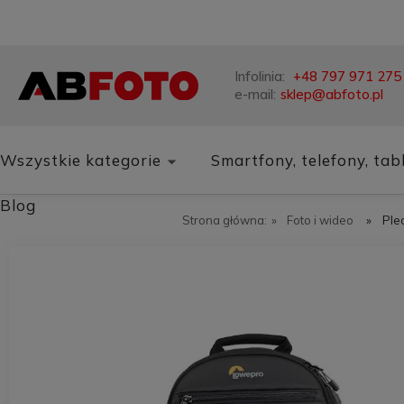
Infolinia:
+48 797 971 275
e-mail:
sklep@abfoto.pl
Wszystkie kategorie
Smartfony, telefony, tab
Blog
Strona główna:
»
Foto i wideo
»
Ple