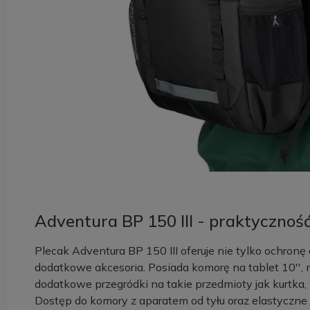
Adventura BP 150 III - praktycznoś
Plecak Adventura BP 150 III oferuje nie tylko ochronę
dodatkowe akcesoria. Posiada komorę na tablet 10'', 
dodatkowe przegródki na takie przedmioty jak kurtka,
Dostęp do komory z aparatem od tyłu oraz elastyczn