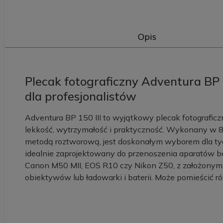
Opis
Plecak fotograficzny Adventura BP 
dla profesjonalistów
Adventura BP 150 III to wyjątkowy plecak fotografic
lekkość, wytrzymałość i praktyczność. Wykonany w 8
metodą roztworową, jest doskonałym wyborem dla tych
idealnie zaprojektowany do przenoszenia aparatów be
Canon M50 MII, EOS R10 czy Nikon Z50, z założony
obiektywów lub ładowarki i baterii. Może pomieścić r