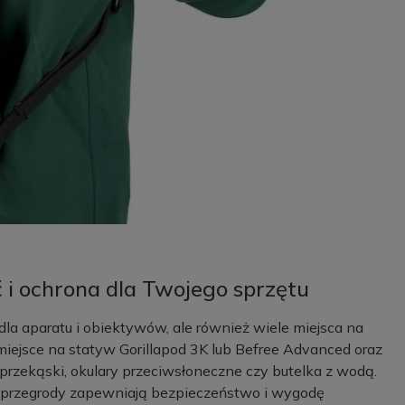
ć i ochrona dla Twojego sprzętu
 dla aparatu i obiektywów, ale również wiele miejsca na
miejsce na statyw Gorillapod 3K lub Befree Advanced oraz
 przekąski, okulary przeciwsłoneczne czy butelka z wodą.
e przegrody zapewniają bezpieczeństwo i wygodę