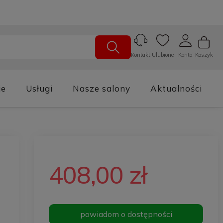
Ulubione
Konto
Koszyk
Kontakt
je
Usługi
Nasze salony
Aktualności
408,00 zł
powiadom o dostępności