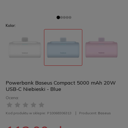
Kolor:
Powerbank Baseus Compact 5000 mAh 20W
USB-C Niebieski - Blue
Ocena:
Kod produktu w sklepie:
P10068306313
Producent:
Baseus