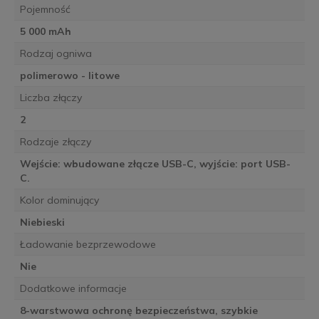
Pojemność
5 000 mAh
Rodzaj ogniwa
polimerowo - litowe
Liczba złączy
2
Rodzaje złączy
Wejście: wbudowane złącze USB-C, wyjście: port USB-
C.
Kolor dominujący
Niebieski
Ładowanie bezprzewodowe
Nie
Dodatkowe informacje
8-warstwowa ochronę bezpieczeństwa, szybkie