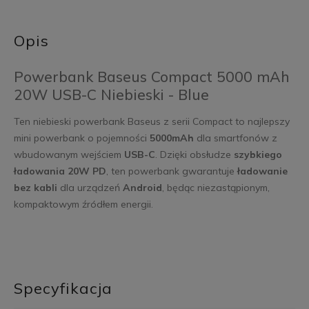
Opis
Powerbank Baseus Compact 5000 mAh
20W USB-C Niebieski - Blue
Ten niebieski powerbank Baseus z serii Compact to najlepszy
mini powerbank o pojemności
5000mAh
dla smartfonów z
wbudowanym wejściem
USB-C
. Dzięki obsłudze
szybkiego
ładowania 20W PD
, ten powerbank gwarantuje
ładowanie
bez kabli
dla urządzeń
Android
, będąc niezastąpionym,
kompaktowym źródłem energii.
Specyfikacja