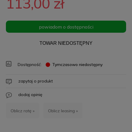
113,00 zł
powiadom o dostępności
TOWAR NIEDOSTĘPNY
Dostępność:
Tymczasowo niedostępny
zapytaj o produkt
dodaj opinię
Oblicz ratę »
Oblicz leasing »