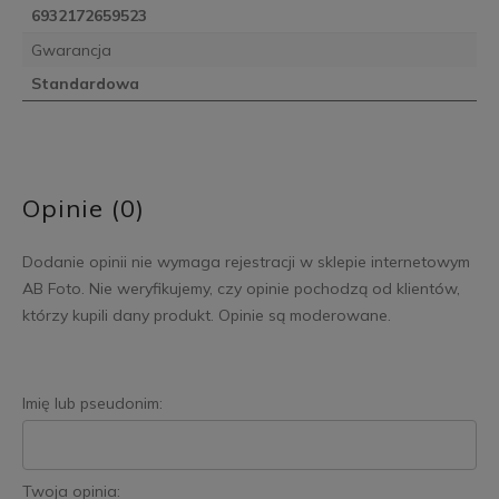
6932172659523
Gwarancja
Standardowa
Opinie (0)
Dodanie opinii nie wymaga rejestracji w sklepie internetowym
AB Foto. Nie weryfikujemy, czy opinie pochodzą od klientów,
którzy kupili dany produkt. Opinie są moderowane.
Imię lub pseudonim:
Twoja opinia: