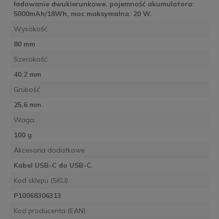
ładowanie dwukierunkowe, pojemność akumulatora:
5000mAh/18Wh, moc maksymalna: 20 W.
Wysokość
80 mm
Szerokość
40,2 mm
Grubość
25,6 mm
Waga
100 g
Akcesoria dodatkowe
Kabel USB-C do USB-C.
Kod sklepu (SKU)
P10068306313
Kod producenta (EAN)