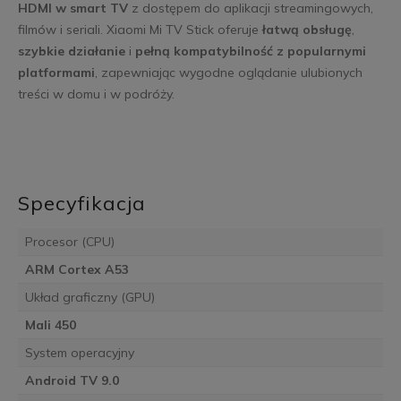
HDMI w smart TV
z dostępem do aplikacji streamingowych,
filmów i seriali. Xiaomi Mi TV Stick oferuje
łatwą obsługę
,
szybkie działanie
i
pełną kompatybilność z popularnymi
platformami
, zapewniając wygodne oglądanie ulubionych
treści w domu i w podróży.
Specyfikacja
Procesor (CPU)
ARM Cortex A53
Układ graficzny (GPU)
Mali 450
System operacyjny
Android TV 9.0