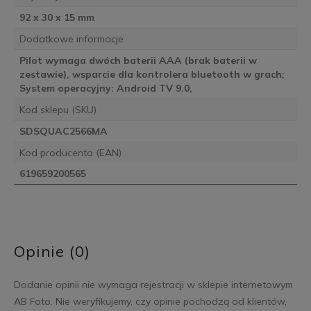
92 x 30 x 15 mm
Dodatkowe informacje
Pilot wymaga dwóch baterii AAA (brak baterii w
zestawie), wsparcie dla kontrolera bluetooth w grach;
System operacyjny: Android TV 9.0,
Kod sklepu (SKU)
SDSQUAC2566MA
Kod producenta (EAN)
619659200565
Opinie (0)
Dodanie opinii nie wymaga rejestracji w sklepie internetowym
AB Foto. Nie weryfikujemy, czy opinie pochodzą od klientów,