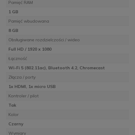
Pamięć RAM
1 GB
Pamięć wbudowana
8 GB
Obsługiwane rozdzielczości / wideo
Full HD / 1920 x 1080
Łączność
Wi-Fi 5 (802.11ac), Bluetooth 4.2, Chromecast
Złącza / porty
1x HDMI, 1x micro USB
Kontroler / pilot
Tak
Kolor
Czarny
Wymiary