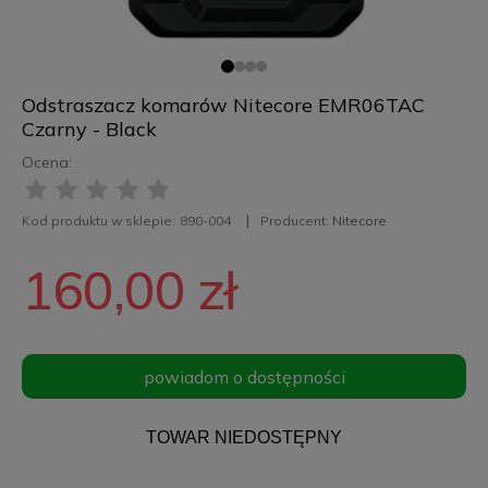
Odstraszacz komarów Nitecore EMR06TAC
Czarny - Black
Ocena:
Kod produktu w sklepie:
890-004
Producent:
Nitecore
160,00 zł
powiadom o dostępności
TOWAR NIEDOSTĘPNY