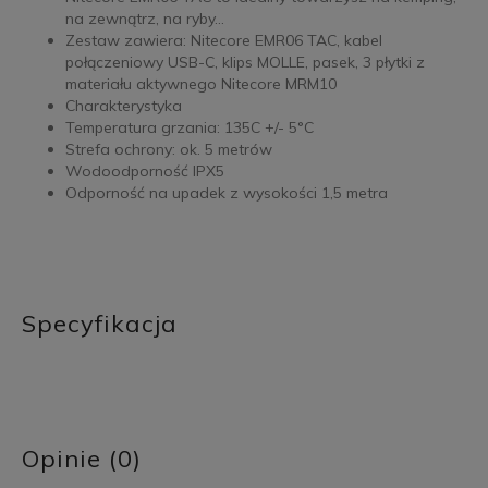
na zewnątrz, na ryby...
Zestaw zawiera: Nitecore EMR06 TAC, kabel
połączeniowy USB-C, klips MOLLE, pasek, 3 płytki z
materiału aktywnego Nitecore MRM10
Charakterystyka
Temperatura grzania: 135C +/- 5°C
Strefa ochrony: ok. 5 metrów
Wodoodporność IPX5
Odporność na upadek z wysokości 1,5 metra
Specyfikacja
Opinie (0)