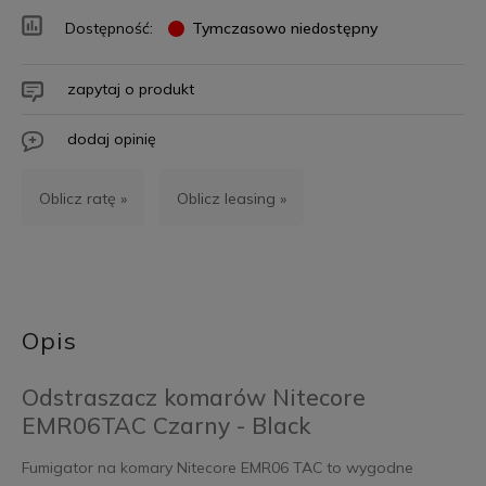
Dostępność:
Tymczasowo niedostępny
zapytaj o produkt
dodaj opinię
Oblicz ratę »
Oblicz leasing »
Opis
Odstraszacz komarów Nitecore
EMR06TAC Czarny - Black
Fumigator na komary Nitecore EMR06 TAC to wygodne