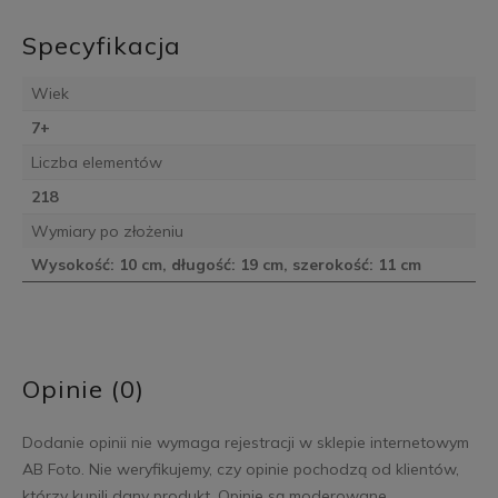
Specyfikacja
Wiek
7+
Liczba elementów
218
Wymiary po złożeniu
Wysokość: 10 cm, długość: 19 cm, szerokość: 11 cm
Opinie (0)
Dodanie opinii nie wymaga rejestracji w sklepie internetowym
AB Foto. Nie weryfikujemy, czy opinie pochodzą od klientów,
którzy kupili dany produkt. Opinie są moderowane.