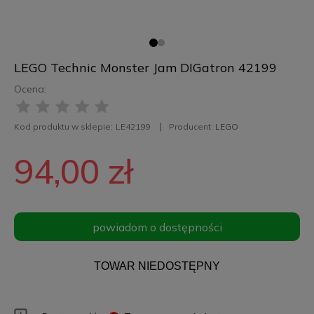
LEGO Technic Monster Jam DIGatron 42199
Ocena:
Kod produktu w sklepie:
LE42199
Producent:
LEGO
94,00 zł
powiadom o dostępności
TOWAR NIEDOSTĘPNY