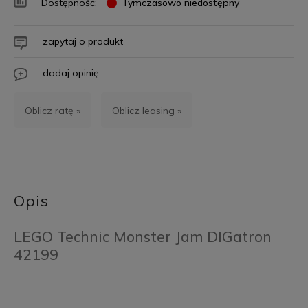
Dostępność:
Tymczasowo niedostępny
zapytaj o produkt
dodaj opinię
Oblicz ratę »
Oblicz leasing »
Opis
LEGO Technic Monster Jam DIGatron
42199